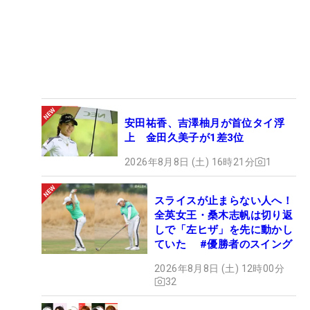
安田祐香、吉澤柚月が首位タイ浮
上 金田久美子が1差3位
2026年8月8日 (土) 16時21分
1
スライスが止まらない人へ！
全英女王・桑木志帆は切り返
しで「左ヒザ」を先に動かし
ていた #優勝者のスイング
2026年8月8日 (土) 12時00分
32