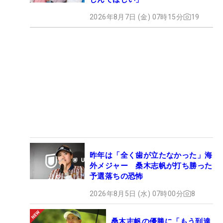
2026年8月7日 (金) 07時15分
19
昨年は「全く歯が立たなかった」海
外メジャー 桑木志帆が打ち勝った
予選落ちの恐怖
2026年8月5日 (水) 07時00分
8
桑木志帆の優勝に「もう到達