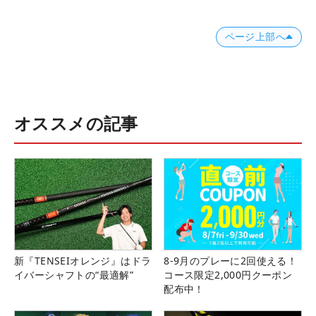
ページ上部へ
オススメの記事
新『TENSEIオレンジ』はドラ
8-9月のプレーに2回使える！
イバーシャフトの“最適解”
コース限定2,000円クーポン
配布中！