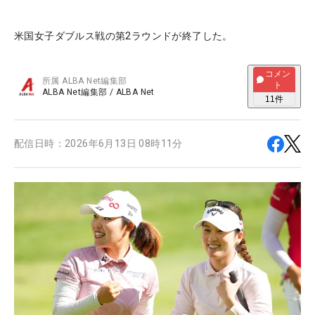
米国女子ダブルス戦の第2ラウンドが終了した。
コメン
所属
ALBA Net編集部
ト
ALBA Net編集部
/
ALBA Net
11
件
配信日時：
2026年6月13日 08時11分