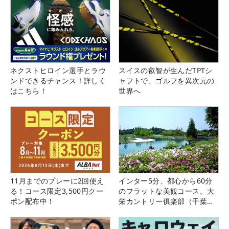
ネクストヒロイン選手とラウ
スイスの叡智が生んだTPTシ
ンドできるチャンス！詳しく
ャフトで、ゴルフを異次元の
はこちら！
世界へ
11月までのプレーに2回使え
インター5分、都心から60分
る！コース限定3,500円クー
のフラットな美観コース。大
ポン配布中！
栄カントリー俱楽部（千葉
県）