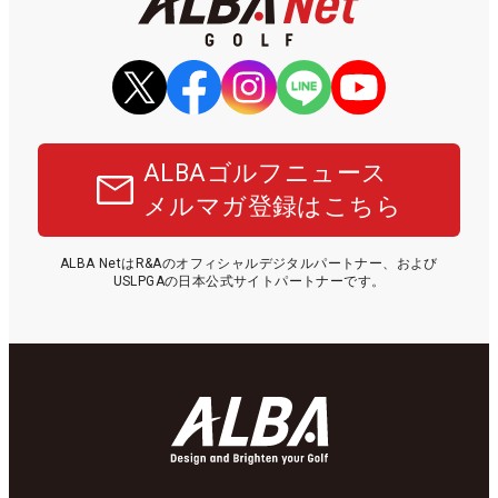
ALBAゴルフニュース
メルマガ登録はこちら
ALBA NetはR&Aのオフィシャルデジタルパートナー、および
USLPGAの日本公式サイトパートナーです。