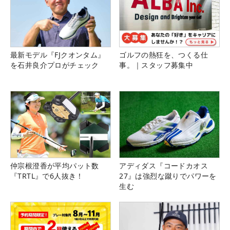
最新モデル『FJクオンタム』
ゴルフの熱狂を、つくる仕
を石井良介プロがチェック
事。｜スタッフ募集中
仲宗根澄香が平均パット数
アディダス『コードカオス
『TRTL』で6人抜き！
27』は強烈な蹴りでパワーを
生む