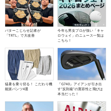
パターこじらせ記者が
今年も男女プロが強い「キャ
「TRTL」で大改善
ロウェイ」のニュース一覧は
こちら！
猛暑を乗り切る！ こだわり機
『G740』アイアンが引き出
能派パンツ4選
す“反則級”の寛容性と飛びは
本当だった！