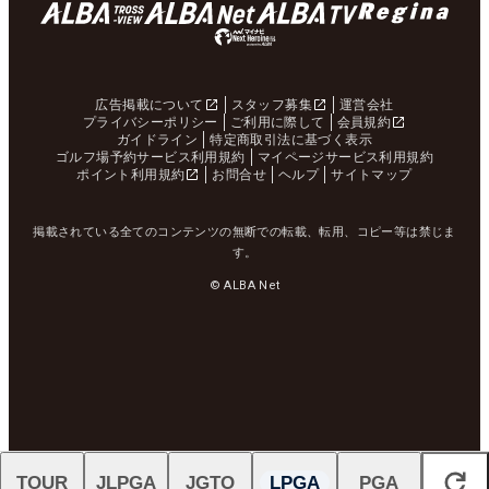
広告掲載について
スタッフ募集
運営会社
プライバシーポリシー
ご利用に際して
会員規約
ガイドライン
特定商取引法に基づく表示
ゴルフ場予約サービス利用規約
マイページサービス利用規約
ポイント利用規約
お問合せ
ヘルプ
サイトマップ
掲載されている全てのコンテンツの無断での転載、転用、コピー等は禁じま
す。
© ALBA Net
TOUR
JLPGA
JGTO
LPGA
PGA
閉じる