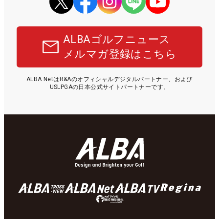
ALBAゴルフニュース
メルマガ登録はこちら
ALBA NetはR&Aのオフィシャルデジタルパートナー、および
USLPGAの日本公式サイトパートナーです。