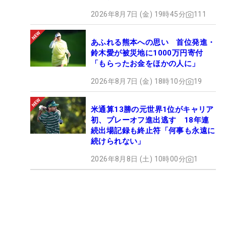
2026年8月7日 (金) 19時45分
111
あふれる熊本への思い 首位発進・
鈴木愛が被災地に1000万円寄付
「もらったお金をほかの人に」
2026年8月7日 (金) 18時10分
19
米通算13勝の元世界1位がキャリア
初、プレーオフ進出逃す 18年連
続出場記録も終止符「何事も永遠に
続けられない」
2026年8月8日 (土) 10時00分
1