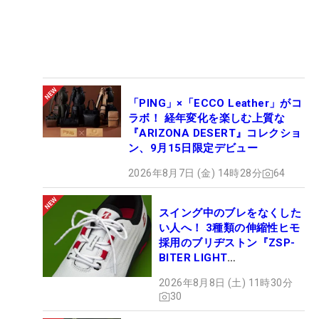
「PING」×「ECCO Leather」がコ
ラボ！ 経年変化を楽しむ上質な
『ARIZONA DESERT』コレクショ
ン、9月15日限定デビュー
2026年8月7日 (金) 14時28分
64
スイング中のブレをなくした
い人へ！ 3種類の伸縮性ヒモ
採用のブリヂストン『ZSP-
BITER LIGHT
MAGICLACE』、8月8日デビ
2026年8月8日 (土) 11時30分
ュー
30