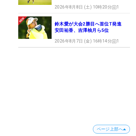
2026年8月8日 (土) 10時20分
1
鈴木愛が大会2勝目へ首位T発進
安田祐香、吉澤柚月ら5位
2026年8月7日 (金) 16時14分
1
ページ上部へ