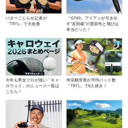
パターこじらせ記者が
『G740』アイアンが引き出
「TRTL」で大改善
す“反則級”の寛容性と飛びは
本当だった！
今年も男女プロが強い「キャ
仲宗根澄香が平均パット数
ロウェイ」のニュース一覧は
『TRTL』で6人抜き！
こちら！