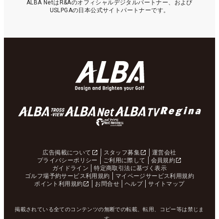
ALBA NetはR&Aのオフィシャルデジタルパートナー、および
USLPGAの日本公式サイトパートナーです。
広告掲載について
スタッフ募集
運営会社
プライバシーポリシー
ご利用に際して
会員規約
ガイドライン
特定商取引法に基づく表示
ゴルフ場予約サービス利用規約
マイページサービス利用規約
ポイント利用規約
お問合せ
ヘルプ
サイトマップ
掲載されている全てのコンテンツの無断での転載、転用、コピー等は禁じま
す。