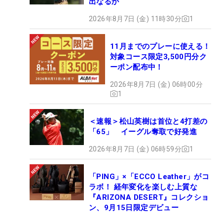
出なるか
2026年8月7日 (金) 11時30分
1
11月までのプレーに使える！
対象コース限定3,500円分ク
ーポン配布中！
2026年8月7日 (金) 06時00分
1
＜速報＞松山英樹は首位と4打差の
「65」 イーグル奪取で好発進
2026年8月7日 (金) 06時59分
1
「PING」×「ECCO Leather」がコ
ラボ！ 経年変化を楽しむ上質な
『ARIZONA DESERT』コレクショ
ン、9月15日限定デビュー