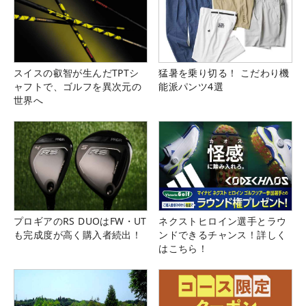
スイスの叡智が生んだTPTシ
猛暑を乗り切る！ こだわり機
ャフトで、ゴルフを異次元の
能派パンツ4選
世界へ
プロギアのRS DUOはFW・UT
ネクストヒロイン選手とラウ
も完成度が高く購入者続出！
ンドできるチャンス！詳しく
はこちら！