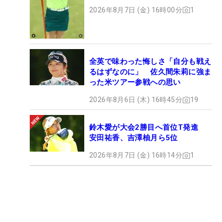
ト
2026年8月7日 (金) 16時00分
1
全英で味わった悔しさ「自分も戦え
るはずなのに」 佐久間朱莉に強ま
った米ツアー参戦への思い
2026年8月6日 (木) 16時45分
19
鈴木愛が大会2勝目へ首位T発進
安田祐香、吉澤柚月ら5位
2026年8月7日 (金) 16時14分
1