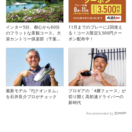
インター5分、都心から60分
11月までのプレーに2回使え
のフラットな美観コース。大
る！コース限定3,500円クー
栄カントリー俱楽部（千葉
ポン配布中！
県）
最新モデル『FJクオンタム』
プロギアの「4層フェース」が
を石井良介プロがチェック
切り開く高初速ドライバーの
新時代
Recommended by