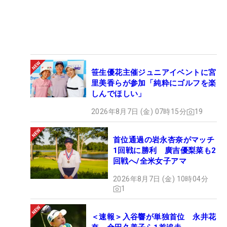
笹生優花主催ジュニアイベントに宮
里美香らが参加「純粋にゴルフを楽
しんでほしい」
2026年8月7日 (金) 07時15分
19
首位通過の岩永杏奈がマッチ
1回戦に勝利 廣吉優梨菜も2
回戦へ/全米女子アマ
2026年8月7日 (金) 10時04分
1
＜速報＞入谷響が単独首位 永井花