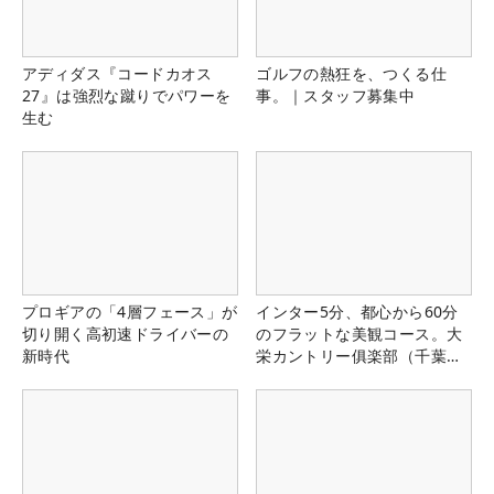
アディダス『コードカオス
ゴルフの熱狂を、つくる仕
27』は強烈な蹴りでパワーを
事。｜スタッフ募集中
生む
プロギアの「4層フェース」が
インター5分、都心から60分
切り開く高初速ドライバーの
のフラットな美観コース。大
新時代
栄カントリー俱楽部（千葉
県）