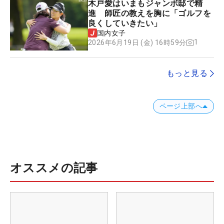
木戸愛はいまもジャンボ邸で精
進 師匠の教えを胸に「ゴルフを
良くしていきたい」
国内女子
1
2026年6月19日 (金) 16時59分
もっと見る
ページ上部へ
オススメの記事