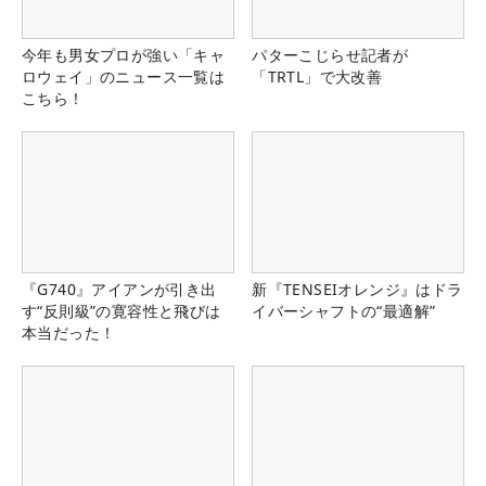
今年も男女プロが強い「キャ
パターこじらせ記者が
ロウェイ」のニュース一覧は
「TRTL」で大改善
こちら！
『G740』アイアンが引き出
新『TENSEIオレンジ』はドラ
す“反則級”の寛容性と飛びは
イバーシャフトの“最適解”
本当だった！