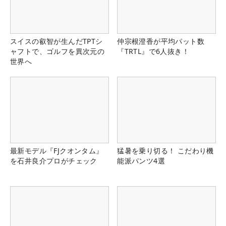
スイスの叡智が生んだTPTシ
仲宗根澄香が平均パット数
ャフトで、ゴルフを異次元の
『TRTL』で6人抜き！
世界へ
最新モデル『FJクオンタム』
猛暑を乗り切る！ こだわり機
を石井良介プロがチェック
能派パンツ4選