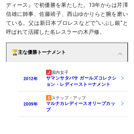
ディース』で初優勝を果たした。13年からは芹澤
信雄に師事、佐藤靖子、西山ゆかりらと腕を磨い
ている。父は新日本プロレスなどで“いぶし銀”と
呼ばれて活躍した名レスラーの木戸修。
主な優勝トーナメント
国内女子
サマンサタバサ ガールズコレクシ
2012
年
ョン・レディーストーナメント
ステップ・アップ
マルナカレディースオリーブカッ
2009
年
プ