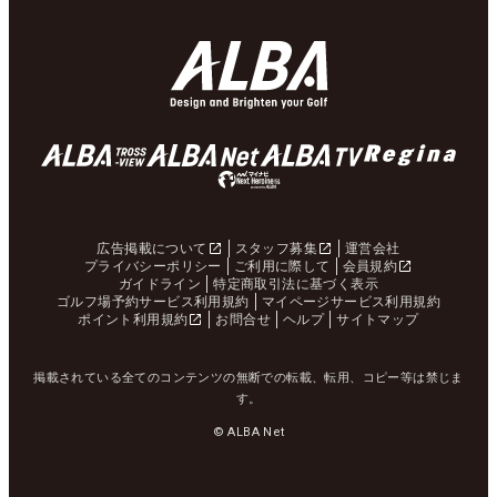
広告掲載について
スタッフ募集
運営会社
プライバシーポリシー
ご利用に際して
会員規約
ガイドライン
特定商取引法に基づく表示
ゴルフ場予約サービス利用規約
マイページサービス利用規約
ポイント利用規約
お問合せ
ヘルプ
サイトマップ
掲載されている全てのコンテンツの無断での転載、転用、コピー等は禁じま
す。
© ALBA Net