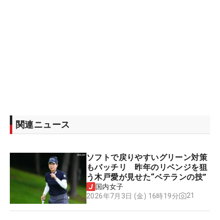
関連ニュース
ソフトで戻りやすいグリーン対策
もバッチリ 昨年のリベンジを狙
う木戸愛が見せた“ベテランの技”
国内女子
21
2026年7月3日 (金) 16時19分