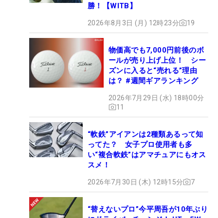
勝！【WITB】
2026年8月3日 (月) 12時23分
19
物価高でも7,000円前後のボ
ールが売り上げ上位！ シー
ズンに入ると“売れる”理由
は？ #週間ギアランキング
2026年7月29日 (水) 18時00分
11
“軟鉄”アイアンは2種類あるって知
ってた？ 女子プロ使用者も多
い“複合軟鉄”はアマチュアにもオス
スメ！
2026年7月30日 (木) 12時15分
7
“替えないプロ”今平周吾が10年ぶり