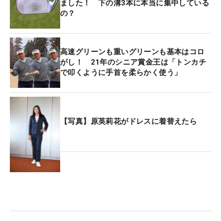
ました！ 下の溝3本に本当に集中している
の？
高速グリーンも重いグリーンも基本はコロ
がし！ 21年のシニア賞金王は「トンカチ
で叩くように手首を柔らかく使う」
【写真】原英莉花がドレスに着替えたら