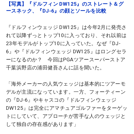
【写真】『ドルフィン DW125』のストレート＆グ
ースネック、『DJ-6』の顔とソールを比較
『ドルフィンウェッジ DW125』は今年2月に発売さ
れて以降ずっとトップ10に入っており、それ以前は
23年モデルがトップ10に入っていた。なぜ『DJ-
6』や『ドルフィンウェッジ DW125』はロングセラ
ーになるのか？ 今回はPGAツアースーパーストア
千葉浜野店の浦田健吾さんに話を聞いた。
「海外メーカーの人気ウェッジは基本的にツアーモ
デルが主流になっています。一方、フォーティーン
の『DJ-6』やキャスコの『ドルフィンウェッジ
DW125』は完全にアマチュアゴルファーをターゲッ
トにしていて、アプローチが苦手な人のウェッジと
して独自の存在感があります」