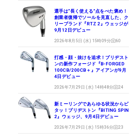
選手は“長く使える”点をべた褒め！
創業者復帰でソールを見直した、ク
リーブランド『RTZ 2』ウェッジが
9月12日デビュー
2026年8月5日 (水) 15時09分
60
打感・顔・抜けを追求！ブリヂスト
ンの新作フォージド『B-FORGED
100CB/200CB＋』アイアンが9月
4日デビュー
2026年7月29日 (水) 14時48分
24
新ミーリングであらゆる状況からピ
タッ！ブリヂストン『BITING SPIN
2』ウェッジ、9月4日デビュー
2026年7月29日 (水) 15時36分
23