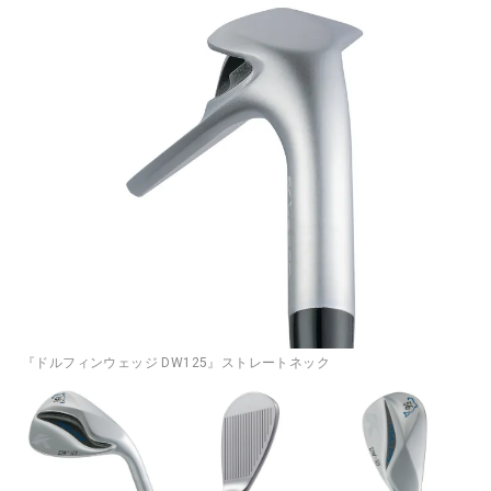
『ドルフィンウェッジ DW125』ストレートネック