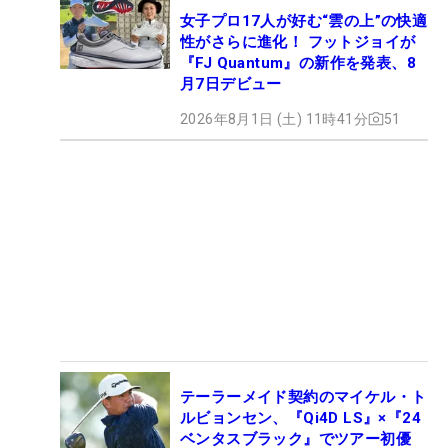
女子プロ17人が好む“雲の上”の快適
性がさらに進化！ フットジョイが
『FJ Quantum』の新作を発表、8
月7日デビュー
2026年8月1日 (土) 11時41分
51
テーラーメイド契約のマイケル・ト
ルビョンセン、『Qi4D LS』×『24
ベンタスブラック』でツアー初優