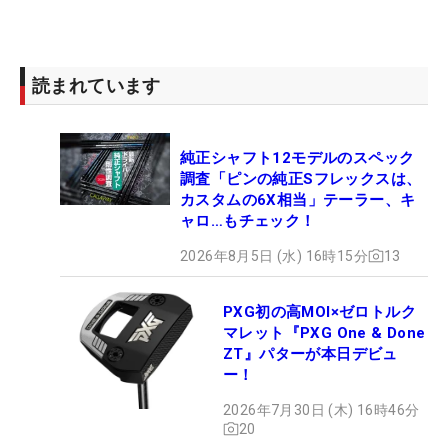
読まれています
純正シャフト12モデルのスペック
調査「ピンの純正Sフレックスは、
カスタムの6X相当」テーラー、キ
ャロ…もチェック！
2026年8月5日 (水) 16時15分
13
PXG初の高MOI×ゼロトルク
マレット『PXG One & Done
ZT』パターが本日デビュ
ー！
2026年7月30日 (木) 16時46分
20