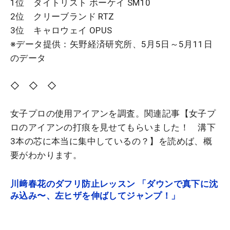
1位 タイトリスト ボーケイ SM10
2位 クリーブランド RTZ
3位 キャロウェイ OPUS
※データ提供：矢野経済研究所、5月5日～5月11日
のデータ
◇ ◇ ◇
女子プロの使用アイアンを調査。関連記事【女子プ
ロのアイアンの打痕を見せてもらいました！ 溝下
3本の芯に本当に集中しているの？】を読めば、概
要がわかります。
川﨑春花のダフリ防止レッスン 「ダウンで真下に沈
み込み〜、左ヒザを伸ばしてジャンプ！」