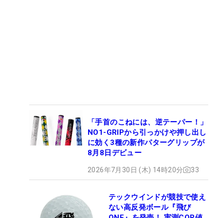
「手首のこねには、逆テーパー！」
NO1-GRIPから引っかけや押し出し
に効く3種の新作パターグリップが
8月8日デビュー
2026年7月30日 (木) 14時20分
33
テックウインドが競技で使え
ない高反発ボール『飛び
ONE』を発売！ 実測COR値