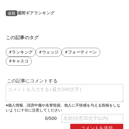
週間ギアランキング
連載
この記事のタグ
#ランキング
#ウェッジ
#フォーティーン
#キャスコ