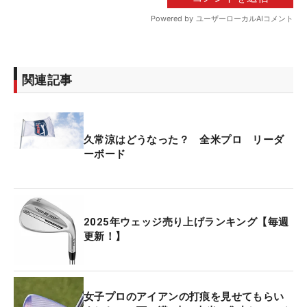
関連記事
久常涼はどうなった？ 全米プロ リーダ
ーボード
2025年ウェッジ売り上げランキング【毎週
更新！】
女子プロのアイアンの打痕を見せてもらい