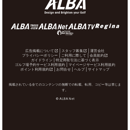
広告掲載について
スタッフ募集
運営会社
プライバシーポリシー
ご利用に際して
会員規約
ガイドライン
特定商取引法に基づく表示
ゴルフ場予約サービス利用規約
マイページサービス利用規約
ポイント利用規約
お問合せ
ヘルプ
サイトマップ
掲載されている全てのコンテンツの無断での転載、転用、コピー等は禁じま
す。
© ALBA Net