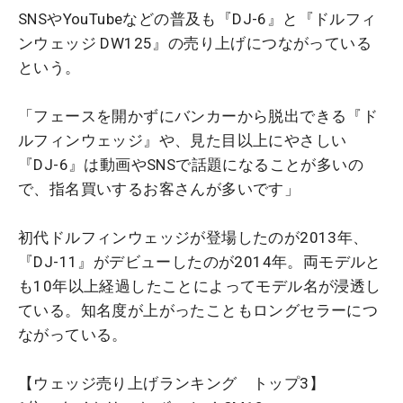
SNSやYouTubeなどの普及も『DJ-6』と『ドルフィ
ンウェッジ DW125』の売り上げにつながっている
という。
「フェースを開かずにバンカーから脱出できる『ド
ルフィンウェッジ』や、見た目以上にやさしい
『DJ-6』は動画やSNSで話題になることが多いの
で、指名買いするお客さんが多いです」
初代ドルフィンウェッジが登場したのが2013年、
『DJ-11』がデビューしたのが2014年。両モデルと
も10年以上経過したことによってモデル名が浸透し
ている。知名度が上がったこともロングセラーにつ
ながっている。
【ウェッジ売り上げランキング トップ3】