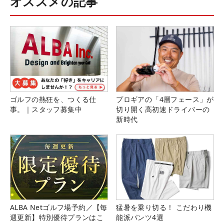
オススメの記事
ゴルフの熱狂を、つくる仕
プロギアの「4層フェース」が
事。｜スタッフ募集中
切り開く高初速ドライバーの
新時代
ALBA Netゴルフ場予約／【毎
猛暑を乗り切る！ こだわり機
週更新】特別優待プランはこ
能派パンツ4選