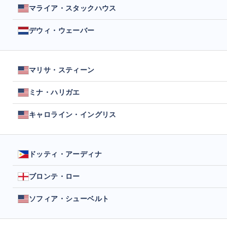
マライア・スタックハウス
デウィ・ウェーバー
マリサ・スティーン
ミナ・ハリガエ
キャロライン・イングリス
ドッティ・アーディナ
ブロンテ・ロー
ソフィア・シューベルト