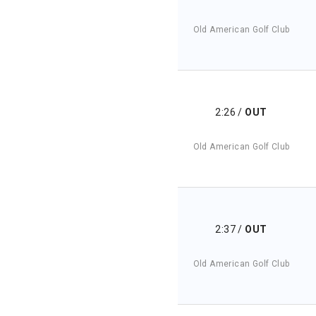
Old American Golf Club
2:26
/
OUT
Old American Golf Club
2:37
/
OUT
Old American Golf Club