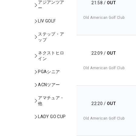
アジアンツア
21:58
/
OUT
ー
Old American Golf Club
LIV GOLF
ステップ・ア
ップ
ネクストヒロ
22:09
/
OUT
イン
Old American Golf Club
PGAシニア
ACNツアー
アマチュア・
22:20
/
OUT
他
LADY GO CUP
Old American Golf Club