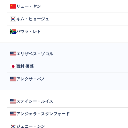
リュー・ヤン
キム・ヒョージュ
パウラ・レト
エリザベス・ゾコル
西村 優菜
アレクサ・パノ
ステイシー・ルイス
アンジェラ・スタンフォード
ジェニー・シン