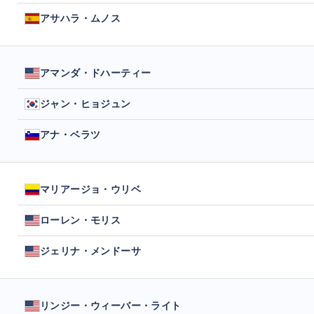
アサハラ・ムノス
アマンダ・ドハーティー
ジャン・ヒョジュン
アナ・ベラツ
マリアージョ・ウリベ
ローレン・モリス
ジェリナ・メンドーサ
リンジー・ウィーバー・ライト