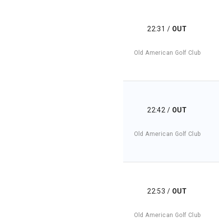
22:31
/
OUT
Old American Golf Club
22:42
/
OUT
Old American Golf Club
22:53
/
OUT
Old American Golf Club