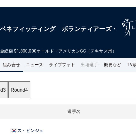
Aベネフィッティング ボランティアーズ・
金総額
$1,800,000
オールド・アメリカンGC（テキサス州）
組み合せ
ニュース
ライブフォト
出場選手
概要など
TV
d3
Round4
選手名
ス・ビンジュ