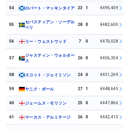
54
23
1
€495,409
ロバート・マッキンタイア
セバスティアン・ソーデル
55
28
0
€482,600
ベリ
56
7
0
€470,028
リー・ウェストウッド
ジャスティン・ウォルター
57
26
0
€456,354
ス
58
24
0
€451,269
スコット・ジェイミソン
59
27
1
€448,645
ヤニク・ポール
60
25
0
€447,866
ジェームス・モリソン
61
26
0
€442,410
マーカス・アルミテージ