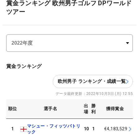
賞金ランキング 欧州男子ゴルフ DPワールド
ツアー
賞金ランキング
欧州男子 ランキング・成績一覧
データ最終更新：
2022年10月3日 (月) 12:55
出
勝
順位
選手名
獲得賞金
場
利
マシュー・フィッツパトリ
1
10
1
€4,183,529
ック