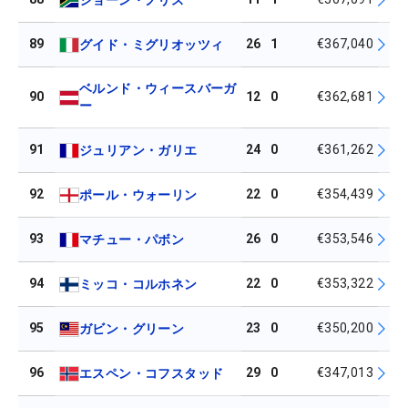
89
26
1
€367,040
グイド・ミグリオッツィ
ベルンド・ウィースバーガ
90
12
0
€362,681
ー
91
24
0
€361,262
ジュリアン・ガリエ
92
22
0
€354,439
ポール・ウォーリン
93
26
0
€353,546
マチュー・パボン
94
22
0
€353,322
ミッコ・コルホネン
95
23
0
€350,200
ガビン・グリーン
96
29
0
€347,013
エスペン・コフスタッド