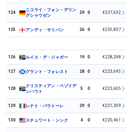
ニコライ・フォン・デリン
124
29
0
€237,632
グシャウゼン
125
26
0
€235,837
アンディ・サリバン
126
19
0
€228,248
ルイス・デ・ジャガー
127
28
0
€223,695
グラント・フォレスト
クリスティアン・ベゾイデ
128
5
0
€223,605
ンハウト
129
29
0
€221,309
レナト・パラトーレ
130
4
0
€220,461
スチュワート・シンク