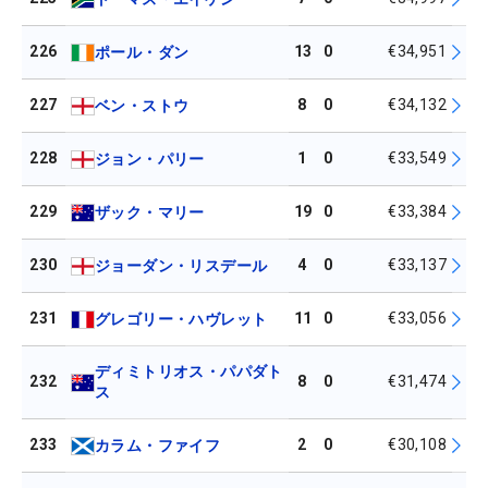
226
13
0
€34,951
ポール・ダン
227
8
0
€34,132
ベン・ストウ
228
1
0
€33,549
ジョン・パリー
229
19
0
€33,384
ザック・マリー
230
4
0
€33,137
ジョーダン・リスデール
231
11
0
€33,056
グレゴリー・ハヴレット
ディミトリオス・パパダト
232
8
0
€31,474
ス
233
2
0
€30,108
カラム・ファイフ