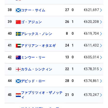
38
27
0
€621,697
コナー・サイム
39
26
1
€620,208
ゴ・アジュン
40
8
0
€619,704
アレックス・ノレン
41
24
1
€611,432
アドリアン・オタエギ
42
13
0
€605,014
ミンウー・リー
43
22
1
€578,315
カラム・シンクィン
44
28
0
€574,861
デビッド・ロー
ファブリツィオ・ザノッテ
45
21
0
€570,247
ィ