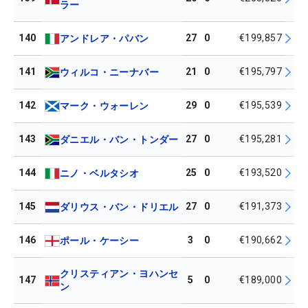
ラー
140
27
0
€199,857
アンドレア・パバン
141
21
0
€195,797
ウィルコ・ニーナバー
142
29
0
€195,539
マーク・ウォーレン
143
27
0
€195,281
ダニエル・バン・トンダー
144
25
0
€193,520
ニノ・ベルタシオ
145
27
0
€191,373
ダリウス・バン・ドリエル
146
3
0
€190,662
ポール・ケーシー
クリスティアン・ヨハンセ
147
5
0
€189,000
ン