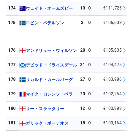
174
10
0
€111,725
ウェイド・オームズビー
175
3
0
€106,608
ロビン・ペテルソン
176
28
0
€105,835
アンドリュー・ウィルソン
177
31
0
€104,475
デビッド・ドライスデール
178
27
0
€103,986
リカルド・カールバーグ
179
20
0
€102,254
マイク・ロレンソ・ベラ
180
12
0
€100,888
リー・スラッタリー
181
18
0
€100,164
ガリック・ポーテオス