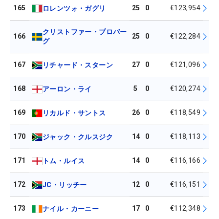
165
25
0
€123,954
ロレンツォ・ガグリ
クリストファー・ブロバー
166
25
0
€122,284
グ
167
27
0
€121,096
リチャード・スターン
168
5
0
€120,274
アーロン・ライ
169
26
0
€118,549
リカルド・サントス
170
14
0
€118,113
ジャック・クルスジク
171
14
0
€116,166
トム・ルイス
172
12
0
€116,151
JC・リッチー
173
17
0
€112,348
ナイル・カーニー