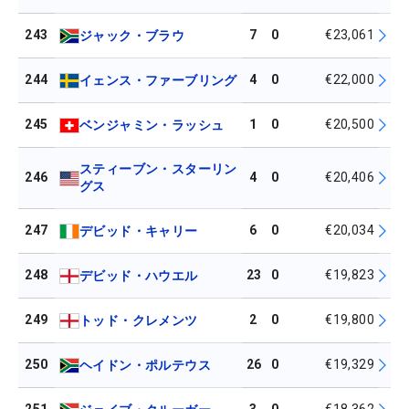
243
7
0
€23,061
ジャック・ブラウ
244
4
0
€22,000
イェンス・ファーブリング
245
1
0
€20,500
ベンジャミン・ラッシュ
スティーブン・スターリン
246
4
0
€20,406
グス
247
6
0
€20,034
デビッド・キャリー
248
23
0
€19,823
デビッド・ハウエル
249
2
0
€19,800
トッド・クレメンツ
250
26
0
€19,329
ヘイドン・ポルテウス