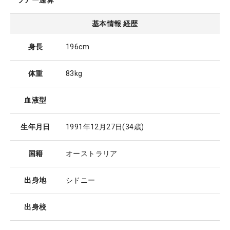
ツアー通算
基本情報 経歴
身長
196cm
体重
83kg
血液型
生年月日
1991年12月27日
(34歳)
国籍
オーストラリア
出身地
シドニー
出身校