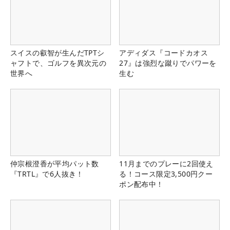
スイスの叡智が生んだTPTシ
アディダス『コードカオス
ャフトで、ゴルフを異次元の
27』は強烈な蹴りでパワーを
世界へ
生む
仲宗根澄香が平均パット数
11月までのプレーに2回使え
『TRTL』で6人抜き！
る！コース限定3,500円クー
ポン配布中！