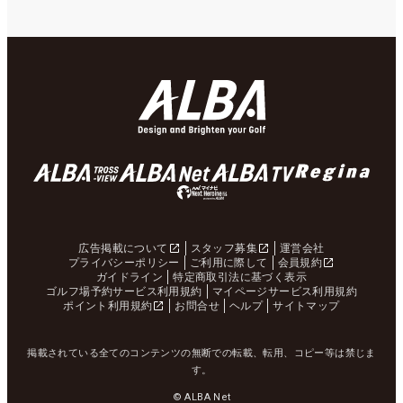
広告掲載について
スタッフ募集
運営会社
プライバシーポリシー
ご利用に際して
会員規約
ガイドライン
特定商取引法に基づく表示
ゴルフ場予約サービス利用規約
マイページサービス利用規約
ポイント利用規約
お問合せ
ヘルプ
サイトマップ
掲載されている全てのコンテンツの無断での転載、転用、コピー等は禁じま
す。
© ALBA Net