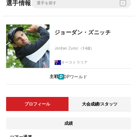
選手情報
ジョーダン・ズニッチ
Jordan Zunic
（34歳）
オーストラリア
主戦
DPワールド
プロフィール
大会成績/スタッツ
成績