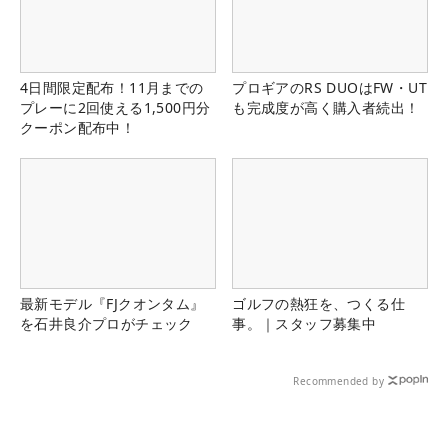
4日間限定配布！11月までの
プロギアのRS DUOはFW・UT
プレーに2回使える1,500円分
も完成度が高く購入者続出！
クーポン配布中！
最新モデル『FJクオンタム』
ゴルフの熱狂を、つくる仕
を石井良介プロがチェック
事。｜スタッフ募集中
Recommended by