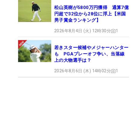
松山英樹が5800万円獲得 通算7億
円超で32位から28位に浮上【米国
男子賞金ランキング】
2026年8月4日 (火) 12時30分
1
若きスター候補やメジャーハンター
も PGAプレーオフ争い、当落線
上の大物選手は？
2026年8月6日 (木) 14時02分
1