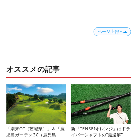
ページ上部へ
オススメの記事
「潮来CC（茨城県）」＆「鹿
新『TENSEIオレンジ』はドラ
児島ガーデンGC（鹿児島
イバーシャフトの“最適解”