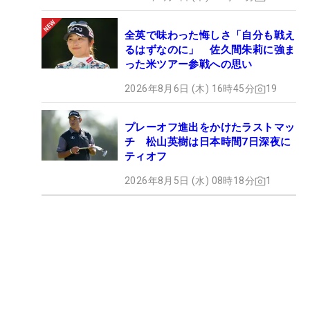
全英で味わった悔しさ「自分も戦え
るはずなのに」 佐久間朱莉に強ま
った米ツアー参戦への思い
2026年8月6日 (木) 16時45分
19
プレーオフ進出をかけたラストマッ
チ 松山英樹は日本時間7日深夜に
ティオフ
2026年8月5日 (水) 08時18分
1