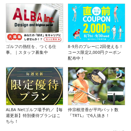
ゴルフの熱狂を、つくる仕
8-9月のプレーに2回使える！
事。｜スタッフ募集中
コース限定2,000円クーポン
配布中！
ALBA Netゴルフ場予約／【毎
仲宗根澄香が平均パット数
週更新】特別優待プランはこ
『TRTL』で6人抜き！
ちら！