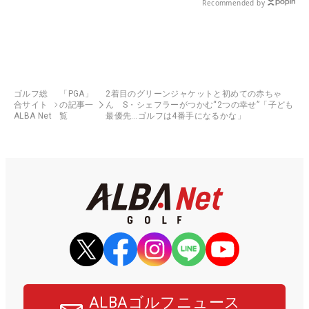
Recommended by
ゴルフ総
「PGA」
2着目のグリーンジャケットと初めての赤ちゃ
合サイト
の記事一
ん S・シェフラーがつかむ“2つの幸せ”「子ども
ALBA Net
覧
最優先…ゴルフは4番手になるかな」
ALBAゴルフニュース