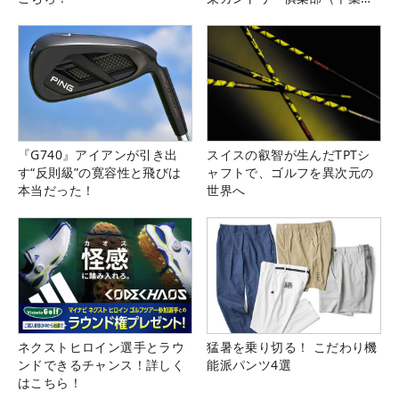
県）
『G740』アイアンが引き出
スイスの叡智が生んだTPTシ
す“反則級”の寛容性と飛びは
ャフトで、ゴルフを異次元の
本当だった！
世界へ
ネクストヒロイン選手とラウ
猛暑を乗り切る！ こだわり機
ンドできるチャンス！詳しく
能派パンツ4選
はこちら！