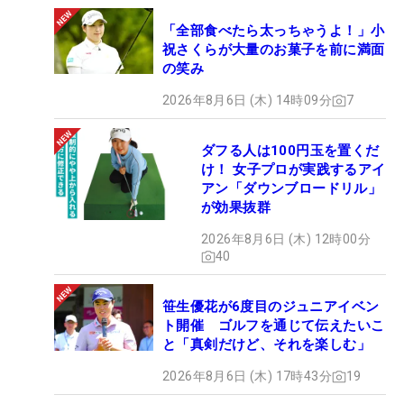
「全部食べたら太っちゃうよ！」小
祝さくらが大量のお菓子を前に満面
の笑み
2026年8月6日 (木) 14時09分
7
ダフる人は100円玉を置くだ
け！ 女子プロが実践するアイ
アン「ダウンブロードリル」
が効果抜群
2026年8月6日 (木) 12時00分
40
笹生優花が6度目のジュニアイベン
ト開催 ゴルフを通じて伝えたいこ
と「真剣だけど、それを楽しむ」
2026年8月6日 (木) 17時43分
19