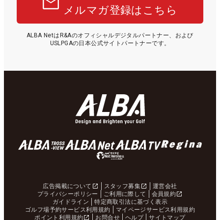
メルマガ登録はこちら
ALBA NetはR&Aのオフィシャルデジタルパートナー、および
USLPGAの日本公式サイトパートナーです。
広告掲載について
スタッフ募集
運営会社
プライバシーポリシー
ご利用に際して
会員規約
ガイドライン
特定商取引法に基づく表示
ゴルフ場予約サービス利用規約
マイページサービス利用規約
ポイント利用規約
お問合せ
ヘルプ
サイトマップ