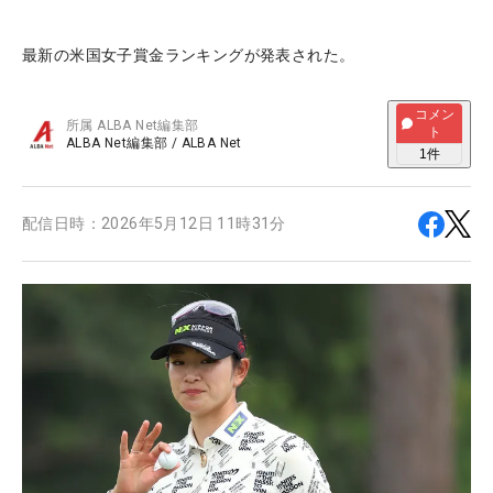
最新の米国女子賞金ランキングが発表された。
コメン
所属
ALBA Net編集部
ト
ALBA Net編集部
/
ALBA Net
1
件
配信日時：
2026年5月12日 11時31分