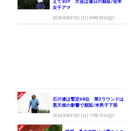
えて3UP 大会は連日の順延/全米
女子アマ
2026年8月9日 (日) 09時39分
1
石川遼は暫定68位 第3ラウンドは
悪天候の影響で順延/米男子下部
2026年8月9日 (日) 11時15分
1