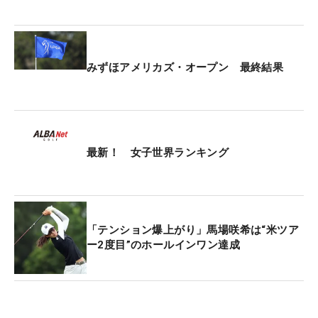
みずほアメリカズ・オープン 最終結果
最新！ 女子世界ランキング
「テンション爆上がり」馬場咲希は“米ツア
ー2度目”のホールインワン達成