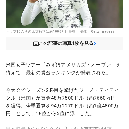
トップ10入りの原英莉花は約1000万円獲得 （撮影：GettyImages）
この記事の写真
1
枚を見る
米国女子ツアー「みずほアメリカズ・オープン」を
終えて、最新の賞金ランキングが発表された。
今大会でシーズン2勝目を挙げたジーノ・ティティ
クル（米国）が賞金48万7500ドル（約7660万円）
を獲得。今季通算を94万2270ドル（約1億4800万
円）として、18位から5位に浮上した。