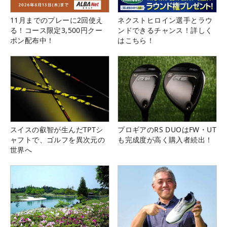
11月までのプレーに2回使え
ネクストヒロイン選手とラウ
る！コース限定3,500円クー
ンドできるチャンス！詳しく
ポン配布中！
はこちら！
スイスの叡智が生んだTPTシ
プロギアのRS DUOはFW・UT
ャフトで、ゴルフを異次元の
も完成度が高く購入者続出！
世界へ