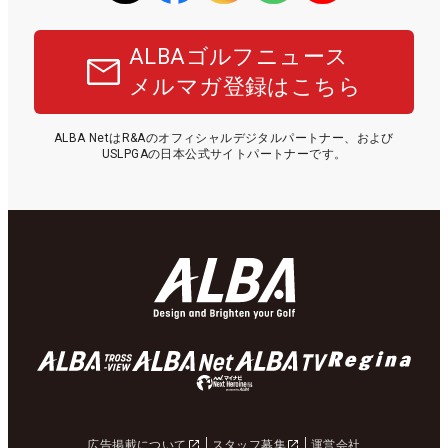
ALBAゴルフニュース
メルマガ登録はこちら
ALBA NetはR&Aのオフィシャルデジタルパートナー、および
USLPGAの日本公式サイトパートナーです。
広告掲載について
スタッフ募集
運営会社