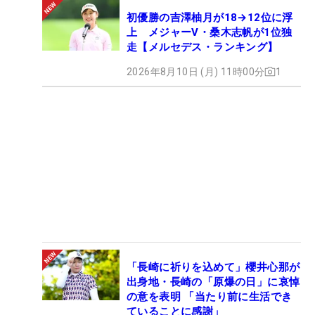
初優勝の吉澤柚月が18→12位に浮
上 メジャーV・桑木志帆が1位独
走【メルセデス・ランキング】
2026年8月10日 (月) 11時00分
1
「長崎に祈りを込めて」櫻井心那が
出身地・長崎の「原爆の日」に哀悼
の意を表明 「当たり前に生活でき
ていることに感謝」