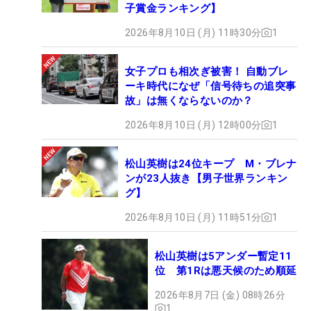
子賞金ランキング】
2026年8月10日 (月) 11時30分
1
女子プロも相次ぎ被害！ 自動ブレ
ーキ時代になぜ「信号待ちの追突事
故」は無くならないのか？
2026年8月10日 (月) 12時00分
1
松山英樹は24位キープ M・ブレナ
ンが23人抜き【男子世界ランキン
グ】
2026年8月10日 (月) 11時51分
1
松山英樹は5アンダー暫定11
位 第1Rは悪天候のため順延
2026年8月7日 (金) 08時26分
1