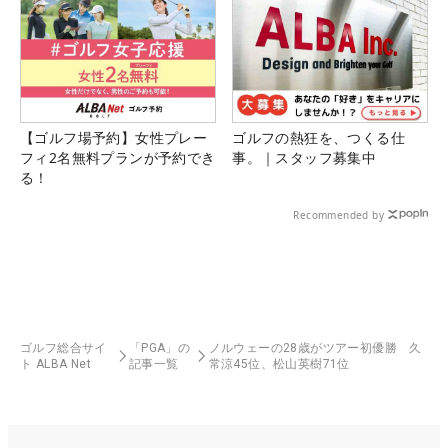
【ゴルフ場予約】女性プレー
ゴルフの熱狂を、つくる仕
フィ2名無料プランが予約でき
事。｜スタッフ募集中
る！
Recommended by
ゴルフ総合サイ
「PGA」の
ノルウェーの28歳がツアー初優勝 久
ト ALBA Net
記事一覧
常涼45位、松山英樹71位