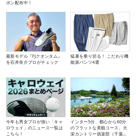
ポン配布中！
最新モデル『FJクオンタム』
猛暑を乗り切る！ こだわり機
を石井良介プロがチェック
能派パンツ4選
今年も男女プロが強い「キャ
インター5分、都心から60分
ロウェイ」のニュース一覧は
のフラットな美観コース。大
こちら！
栄カントリー俱楽部（千葉