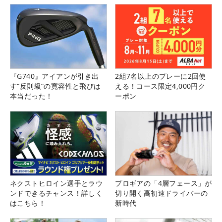
『G740』アイアンが引き出
2組7名以上のプレーに2回使
す“反則級”の寛容性と飛びは
える！コース限定4,000円ク
本当だった！
ーポン
ネクストヒロイン選手とラウ
プロギアの「4層フェース」が
ンドできるチャンス！詳しく
切り開く高初速ドライバーの
はこちら！
新時代