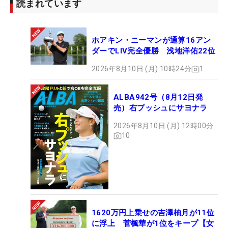
読まれています
ホアキン・ニーマンが通算16アン
ダーでLIV完全優勝 浅地洋佑22位
2026年8月10日 (月) 10時24分
1
ALBA942号（8月12日発
売）右プッシュにサヨナラ
2026年8月10日 (月) 12時00分
10
1620万円上乗せの吉澤柚月が11位
に浮上 菅楓華が1位をキープ【女