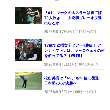
「61」マークのホスラーは勝てば
70人抜き！ 大逆転プレーオフ進
出なるか
2026年8月7日 (金) 11時30分
1
17歳で欧州女子ツアー4勝目！ ア
ンナ・ファンは、キャロウェイの何
を使ってる？【WITB】
2026年8月10日 (月) 18時00分
9
松山英樹は「69」も26位に後退
日本勢2人が決勝へ
2026年8月8日 (土) 08時41分
1