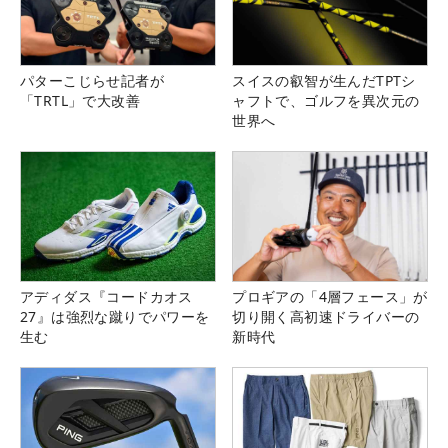
パターこじらせ記者が
スイスの叡智が生んだTPTシ
「TRTL」で大改善
ャフトで、ゴルフを異次元の
世界へ
アディダス『コードカオス
プロギアの「4層フェース」が
27』は強烈な蹴りでパワーを
切り開く高初速ドライバーの
生む
新時代