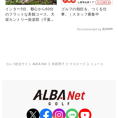
インター5分、都心から60分
ゴルフの熱狂を、つくる仕
のフラットな美観コース。大
事。｜スタッフ募集中
栄カントリー俱楽部（千葉
県）
Recommended by
ゴルフ総合サイト ALBA Net
米国男子
マスターズ
ニュース