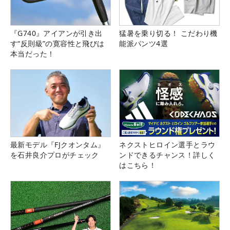
『G740』アイアンが引き出
猛暑を乗り切る！ こだわり機
す“反則級”の寛容性と飛びは
能派パンツ4選
本当だった！
最新モデル『FJクオンタム』
ネクストヒロイン選手とラウ
を石井良介プロがチェック
ンドできるチャンス！詳しく
はこちら！