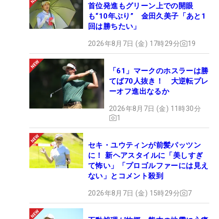
首位発進もグリーン上での開眼
も“10年ぶり” 金田久美子「あと1
回は勝ちたい」
2026年8月7日 (金) 17時29分
19
「61」マークのホスラーは勝
てば70人抜き！ 大逆転プレ
ーオフ進出なるか
2026年8月7日 (金) 11時30分
1
セキ・ユウティンが前髪パッツン
に！ 新ヘアスタイルに「美しすぎ
て怖い」「プロゴルファーには見え
ない」とコメント殺到
2026年8月7日 (金) 15時29分
7