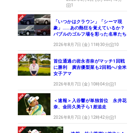
1
「いつかはクラウン」「シーマ現
象」……あの熱狂を覚えているか？
バブルのゴルフ場を彩った名車たち
2026年8月7日 (金) 11時30分
10
首位通過の岩永杏奈がマッチ1回戦
に勝利 廣吉優梨菜も2回戦へ/全米
女子アマ
2026年8月7日 (金) 10時04分
1
＜速報＞入谷響が単独首位 永井花
奈、金田久美子ら1差追走
2026年8月7日 (金) 12時42分
1