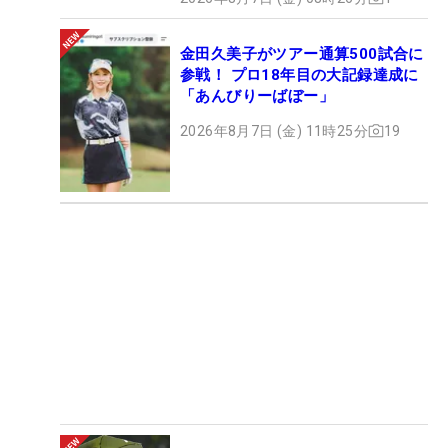
金田久美子がツアー通算500試合に
参戦！ プロ18年目の大記録達成に
「あんびりーばぼー」
2026年8月7日 (金) 11時25分
19