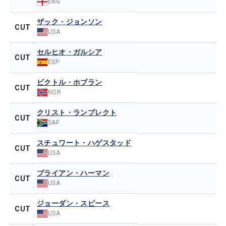
ENG
ザック・ジョンソン
CUT
USA
セルヒオ・ガルシア
CUT
ESP
ビクトル・ホブラン
CUT
NOR
クリスト・ランプレクト
CUT
SAF
スチュワート・ハゲスタッド
CUT
USA
ブライアン・ハーマン
CUT
USA
ジョーダン・スピース
CUT
USA