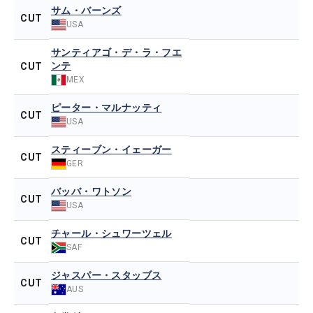
サム・バーンズ
CUT
USA
サンティアゴ・デ・ラ・フエ
ンテ
CUT
MEX
ピーター・マルナッティ
CUT
USA
スティーブン・イェーガー
CUT
GER
バッバ・ワトソン
CUT
USA
チャール・シュワーツェル
CUT
SAF
ジャスパー・スタッブス
CUT
AUS