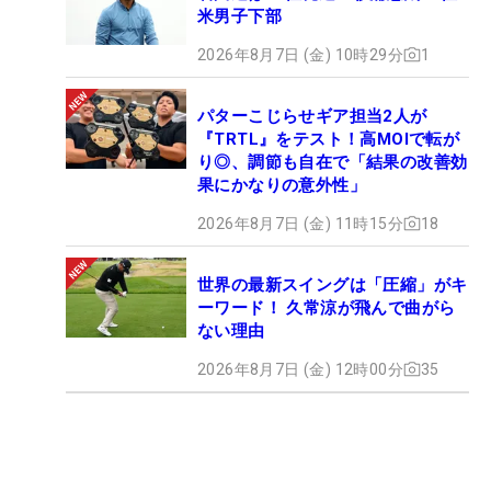
米男子下部
2026年8月7日 (金) 10時29分
1
パターこじらせギア担当2人が
『TRTL』をテスト！高MOIで転が
り◎、調節も自在で「結果の改善効
果にかなりの意外性」
2026年8月7日 (金) 11時15分
18
世界の最新スイングは「圧縮」がキ
ーワード！ 久常涼が飛んで曲がら
ない理由
2026年8月7日 (金) 12時00分
35