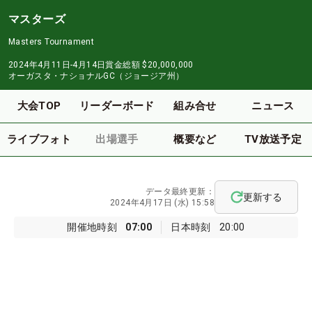
マスターズ
Masters Tournament
2024年4月11日-4月14日
賞金総額
$20,000,000
オーガスタ・ナショナルGC（ジョージア州）
大会TOP
リーダーボード
組み合せ
ニュース
ライブフォト
出場選手
概要など
TV放送予定
データ最終更新：
更新する
2024年4月17日 (水) 15:58
開催地時刻
07:00
日本時刻
20:00