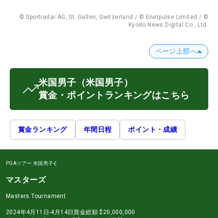
© Sportradar AG, St. Gallen, Switzerland / © Enetpulse Limited / ©
Kyodo News Digital Co., Ltd.
ページ上部へ
米国男子
（米国男子）
賞金・ポイントランキングはこちら
賞金ランキング
年間日程
ポイント・成績
PGAツアー
米国男子
マスターズ
Masters Tournament
2024年4月11日-4月14日
賞金総額
$20,000,000