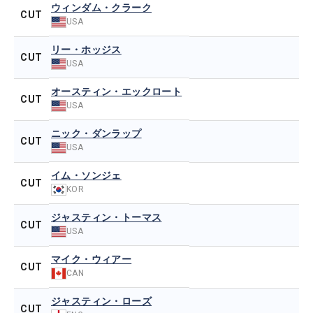
ウィンダム・クラーク
CUT
USA
リー・ホッジス
CUT
USA
オースティン・エックロート
CUT
USA
ニック・ダンラップ
CUT
USA
イム・ソンジェ
CUT
KOR
ジャスティン・トーマス
CUT
USA
マイク・ウィアー
CUT
CAN
ジャスティン・ローズ
CUT