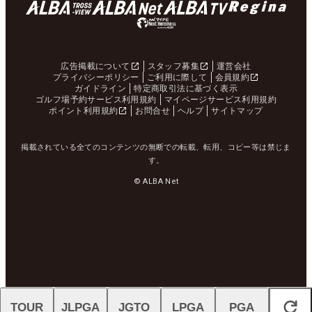
広告掲載について
スタッフ募集
運営会社
プライバシーポリシー
ご利用に際して
会員規約
ガイドライン
特定商取引法に基づく表示
ゴルフ場予約サービス利用規約
マイページサービス利用規約
ポイント利用規約
お問合せ
ヘルプ
サイトマップ
掲載されている全てのコンテンツの無断での転載、転用、コピー等は禁じま
す。
© ALBA Net
TOUR
JLPGA
JGTO
LPGA
PGA
閉じる