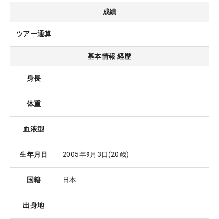
成績
ツアー通算
基本情報 経歴
身長
体重
血液型
生年月日
2005年9月3日
(20歳)
国籍
日本
出身地