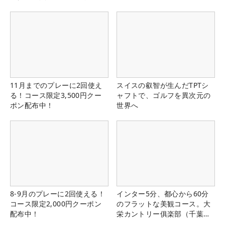
る！！
11月までのプレーに2回使え
スイスの叡智が生んだTPTシ
る！コース限定3,500円クー
ャフトで、ゴルフを異次元の
ポン配布中！
世界へ
8-9月のプレーに2回使える！
インター5分、都心から60分
コース限定2,000円クーポン
のフラットな美観コース。大
配布中！
栄カントリー俱楽部（千葉
県）