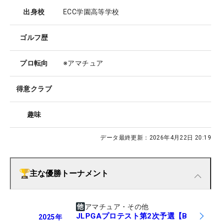
出身校
ECC学園高等学校
ゴルフ歴
プロ転向
※アマチュア
得意クラブ
趣味
データ最終更新：
2026年4月22日 20:19
主な優勝トーナメント
アマチュア・その他
JLPGAプロテスト第2次予選【B
2025
年