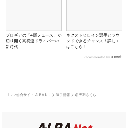
プロギアの「4層フェース」が
ネクストヒロイン選手とラウ
切り開く高初速ドライバーの
ンドできるチャンス！詳しく
新時代
はこちら！
Recommended by
ゴルフ総合サイト ALBA Net
選手情報
@天羽さくら