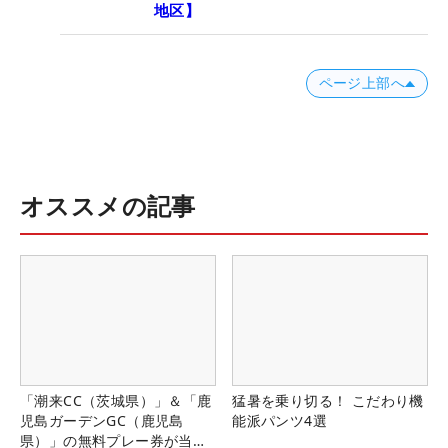
地区】
ページ上部へ
オススメの記事
「潮来CC（茨城県）」＆「鹿
猛暑を乗り切る！ こだわり機
児島ガーデンGC（鹿児島
能派パンツ4選
県）」の無料プレー券が当た