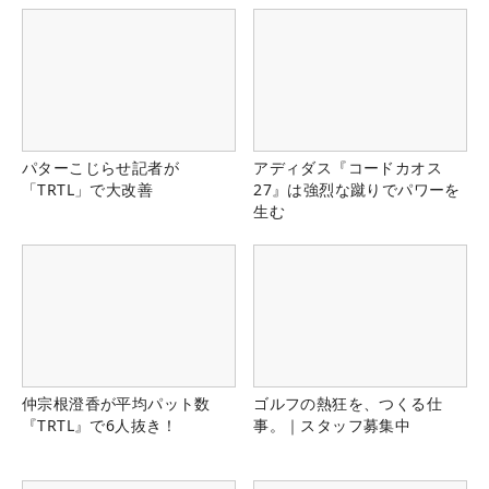
パターこじらせ記者が
アディダス『コードカオス
「TRTL」で大改善
27』は強烈な蹴りでパワーを
生む
仲宗根澄香が平均パット数
ゴルフの熱狂を、つくる仕
『TRTL』で6人抜き！
事。｜スタッフ募集中