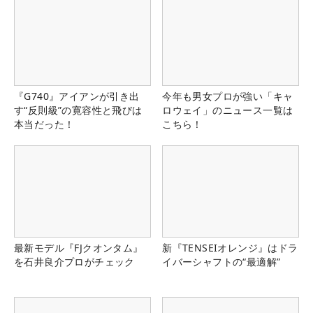
『G740』アイアンが引き出
今年も男女プロが強い「キャ
す“反則級”の寛容性と飛びは
ロウェイ」のニュース一覧は
本当だった！
こちら！
最新モデル『FJクオンタム』
新『TENSEIオレンジ』はドラ
を石井良介プロがチェック
イバーシャフトの“最適解”