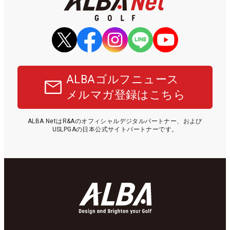
ALBAゴルフニュース
メルマガ登録はこちら
ALBA NetはR&Aのオフィシャルデジタルパートナー、および
USLPGAの日本公式サイトパートナーです。