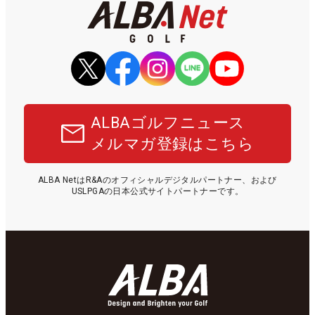
ALBAゴルフニュース
メルマガ登録はこちら
ALBA NetはR&Aのオフィシャルデジタルパートナー、および
USLPGAの日本公式サイトパートナーです。