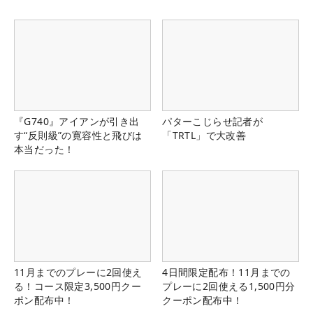
『G740』アイアンが引き出
パターこじらせ記者が
す“反則級”の寛容性と飛びは
「TRTL」で大改善
本当だった！
11月までのプレーに2回使え
4日間限定配布！11月までの
る！コース限定3,500円クー
プレーに2回使える1,500円分
ポン配布中！
クーポン配布中！