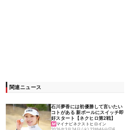
関連ニュース
石川夢香には初優勝して言いたい
コトがある 新ボールにスイッチ即
好スタート【ネクヒロ第2戦】
マイナビネクストヒロイン
4
2026年3月24日 (火) 23時46分