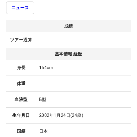
ニュース
成績
ツアー通算
基本情報 経歴
身長
154cm
体重
血液型
B型
生年月日
2002年1月24日
(24歳)
国籍
日本