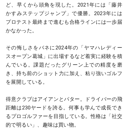
ど、早くから頭角を現した。2021年には「藤井
かすみステップジャンプ」で優勝。2023年には
プロテスト最終まで進むも合格ラインには一歩届
かなかった。
その悔しさをバネに2024年の「ヤマハレディー
スオープン葛城」に出場するなど着実に経験を積
んでいる。課題だったグリーン上での精度を磨
き、持ち前のショット力に加え、粘り強いゴルフ
を展開している。
得意クラブはアイアンとパター。ドライバーの飛
距離は230ヤードを誇る。何事も学んで成長でき
るプロゴルファーを目指している。性格は「社交
的で明るい」、趣味は買い物。