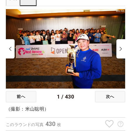
1
/
430
前へ
次へ
（撮影：米山聡明）
430
このラウンドの写真
枚