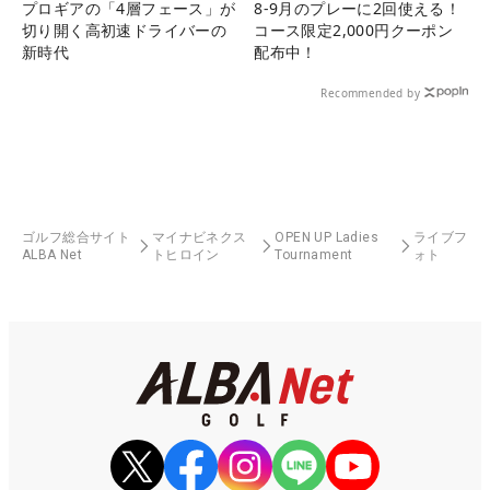
プロギアの「4層フェース」が
8-9月のプレーに2回使える！
切り開く高初速ドライバーの
コース限定2,000円クーポン
新時代
配布中！
Recommended by
ゴルフ総合サイト
マイナビネクス
OPEN UP Ladies
ライブフ
ALBA Net
トヒロイン
Tournament
ォト