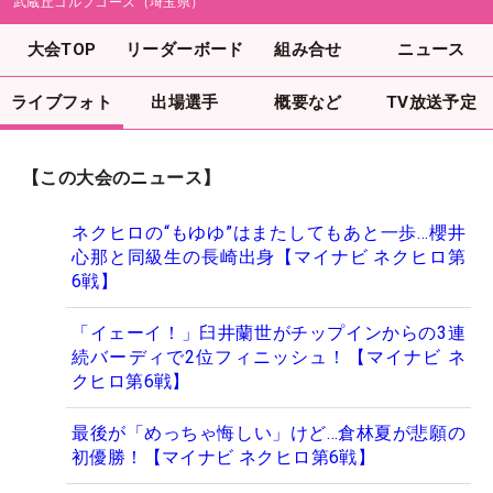
武蔵丘ゴルフコース（埼玉県）
大会TOP
リーダーボード
組み合せ
ニュース
ライブフォト
出場選手
概要など
TV放送予定
【この大会のニュース】
ネクヒロの“もゆゆ”はまたしてもあと一歩…櫻井
心那と同級生の長崎出身【マイナビ ネクヒロ第
6戦】
「イェーイ！」臼井蘭世がチップインからの3連
続バーディで2位フィニッシュ！【マイナビ ネ
クヒロ第6戦】
最後が「めっちゃ悔しい」けど…倉林夏が悲願の
初優勝！【マイナビ ネクヒロ第6戦】