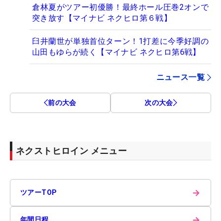
倉林夏がツアー初優勝！最終ホール圧巻2オンで
突き放す【マイナビ ネクヒロ第６戦】
臼井蘭世が単独首位ターン！1打差に今季好調の
山田もゆらが続く【マイナビ ネクヒロ第6戦】
ニュース一覧
前の大会
次の大会
ネクストヒロイン メニュー
→
ツアーTOP
→
年間日程