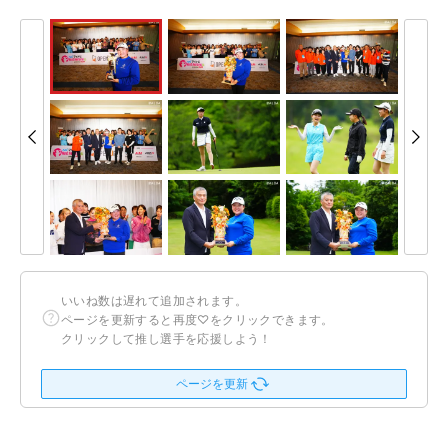
いいね数は遅れて追加されます。
ページを更新すると再度♡をクリックできます。
クリックして推し選手を応援しよう！
ページを更新