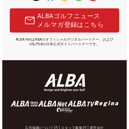
ALBAゴルフニュース
メルマガ登録はこちら
ALBA NetはR&Aのオフィシャルデジタルパートナー、および
USLPGAの日本公式サイトパートナーです。
広告掲載について
スタッフ募集
運営会社