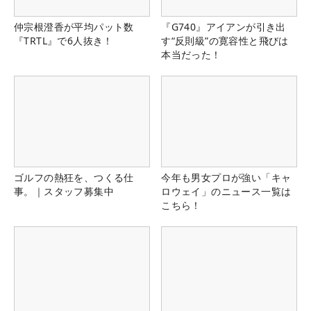
仲宗根澄香が平均パット数
『G740』アイアンが引き出
『TRTL』で6人抜き！
す“反則級”の寛容性と飛びは
本当だった！
ゴルフの熱狂を、つくる仕
今年も男女プロが強い「キャ
事。｜スタッフ募集中
ロウェイ」のニュース一覧は
こちら！