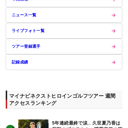
→
ニュース一覧
→
ライブフォト一覧
→
ツアー登録選手
→
記録成績
マイナビネクストヒロインゴルフツアー 週間
アクセスランキング
5年連続最終で涙… 久世夏乃香は