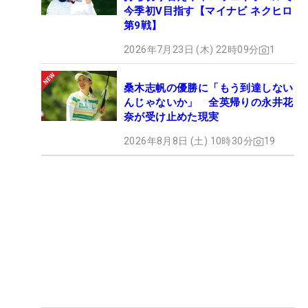
今季初V目指す【マイナビ ネクヒロ
第9戦】
2026年7月23日 (木) 22時09分
1
桑木志帆の優勝に「もう到達しない
んじゃないか」 全英帰りの永井花
奈が受け止めた現実
2026年8月8日 (土) 10時30分
19