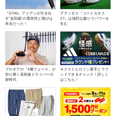
『G740』アイアンが引き出
アディダス『コードカオス
す“反則級”の寛容性と飛びは
27』は強烈な蹴りでパワーを
本当だった！
生む
プロギアの「4層フェース」が
ネクストヒロイン選手とラウ
切り開く高初速ドライバーの
ンドできるチャンス！詳しく
新時代
はこちら！