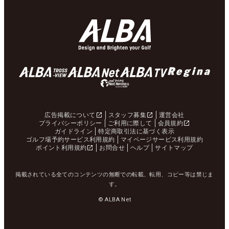
広告掲載について
スタッフ募集
運営会社
プライバシーポリシー
ご利用に際して
会員規約
ガイドライン
特定商取引法に基づく表示
ゴルフ場予約サービス利用規約
マイページサービス利用規約
ポイント利用規約
お問合せ
ヘルプ
サイトマップ
掲載されている全てのコンテンツの無断での転載、転用、コピー等は禁じま
す。
© ALBA Net