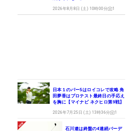
2026年8月8日 (土) 10時00分
1
日本１のパー5はロイコレで攻略 角
田夢香はプロテスト最終日の手応え
を胸に【マイナビ ネクヒロ第9戦】
2026年7月25日 (土) 13時36分
1
石川遼は終盤の4連続バーデ