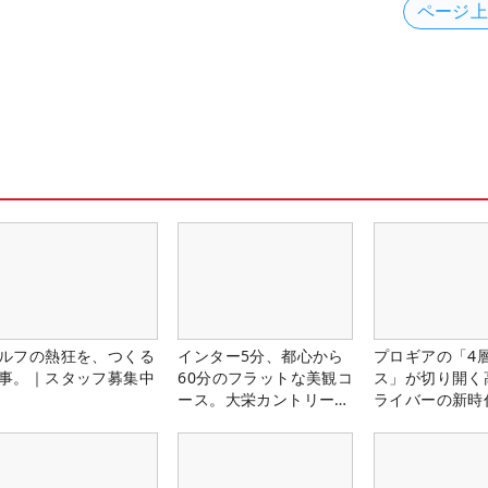
ページ
ルフの熱狂を、つくる
インター5分、都心から
プロギアの「4
事。｜スタッフ募集中
60分のフラットな美観コ
ス」が切り開く
ース。大栄カントリー俱
ライバーの新時
楽部（千葉県）