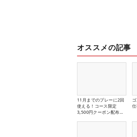
オススメの記事
11月までのプレーに2回
ゴ
使える！コース限定
仕
3,500円クーポン配布
中！