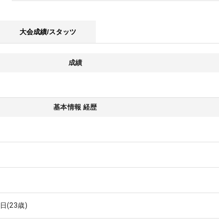
大会成績/スタッツ
成績
基本情報 経歴
1日
(23歳)