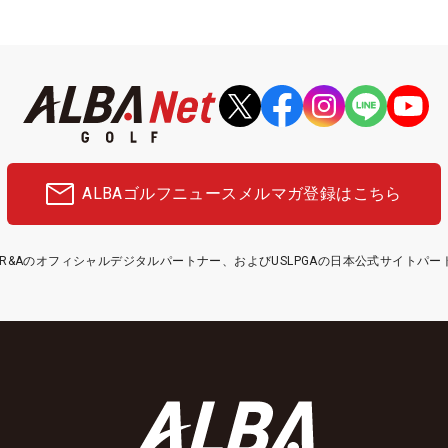
ALBAゴルフニュース
メルマガ登録はこちら
etはR&Aのオフィシャルデジタルパートナー、およびUSLPGAの日本公式サイトパ