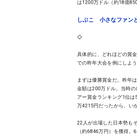
は1200万ドル（約18億
しぶこ 小さなファン
◇
具体的に、どれほどの賞金
での昨年大会を例にしよ
まずは優勝賞金だ。昨年
金額は200万ドル。当時
アー賞金ランキング1位は
万4215円だったから、
22人が出場した日本勢もそ
（約6846万円）を獲得。