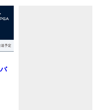
放送予定
ーバ