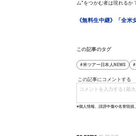
ム”をつかむ者は現れるか
《無料生中継》「全米女
この記事のタグ
#米ツアー日本人NEWS