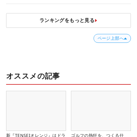
ランキングをもっと見る
ページ上部へ
オススメの記事
新『TENSEIオレンジ』はドラ
ゴルフの熱狂を、つくる仕