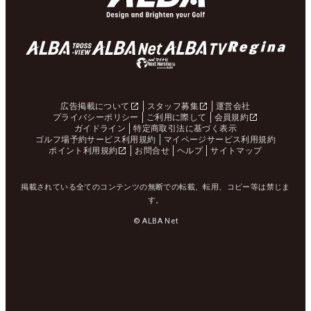
広告掲載について
スタッフ募集
運営会社
プライバシーポリシー
ご利用に際して
会員規約
ガイドライン
特定商取引法に基づく表示
ゴルフ場予約サービス利用規約
マイページサービス利用規約
ポイント利用規約
お問合せ
ヘルプ
サイトマップ
掲載されている全てのコンテンツの無断での転載、転用、コピー等は禁じま
す。
© ALBA Net