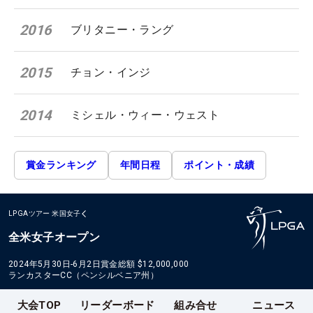
2016
ブリタニー・ラング
2015
チョン・インジ
2014
ミシェル・ウィー・ウェスト
賞金ランキング
年間日程
ポイント・成績
LPGAツアー
米国女子
全米女子オープン
2024年5月30日-6月2日
賞金総額
$12,000,000
ランカスターCC（ペンシルベニア州）
大会TOP
リーダーボード
組み合せ
ニュース