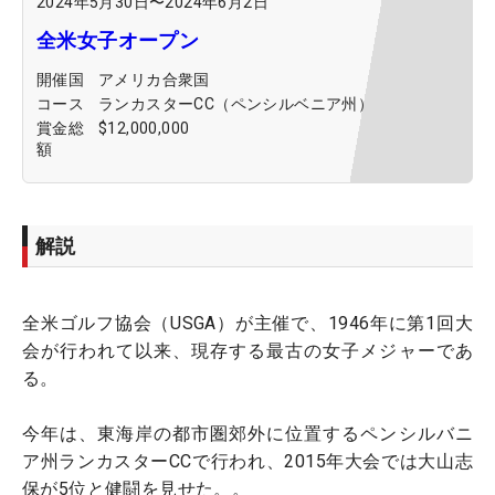
2024年5月30日
〜
2024年6月2日
全米女子オープン
開催国
アメリカ合衆国
コース
ランカスターCC（ペンシルベニア州）
賞金総
$12,000,000
額
解説
全米ゴルフ協会（USGA）が主催で、1946年に第1回大
会が行われて以来、現存する最古の女子メジャーであ
る。
今年は、東海岸の都市圏郊外に位置するペンシルバニ
ア州ランカスターCCで行われ、2015年大会では大山志
保が5位と健闘を見せた。。