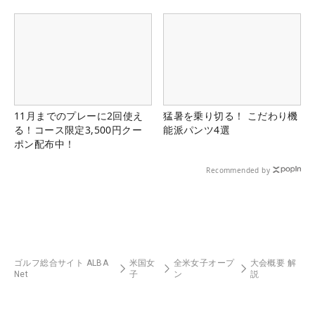
11月までのプレーに2回使え
猛暑を乗り切る！ こだわり機
る！コース限定3,500円クー
能派パンツ4選
ポン配布中！
Recommended by
ゴルフ総合サイト ALBA
米国女
全米女子オープ
大会概要 解
Net
子
ン
説