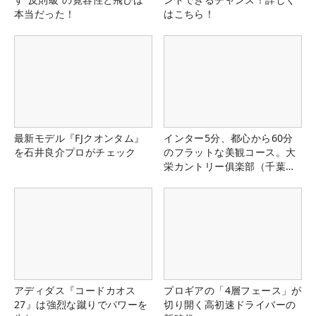
本当だった！
はこちら！
最新モデル『FJクオンタム』
インター5分、都心から60分
を石井良介プロがチェック
のフラットな美観コース。大
栄カントリー俱楽部（千葉
県）
アディダス『コードカオス
プロギアの「4層フェース」が
27』は強烈な蹴りでパワーを
切り開く高初速ドライバーの