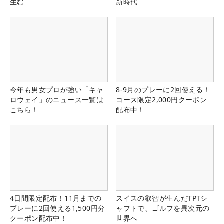
生む
新時代
今年も男女プロが強い「キャ
8-9月のプレーに2回使える！
ロウェイ」のニュース一覧は
コース限定2,000円クーポン
こちら！
配布中！
4日間限定配布！11月までの
スイスの叡智が生んだTPTシ
プレーに2回使える1,500円分
ャフトで、ゴルフを異次元の
クーポン配布中！
世界へ