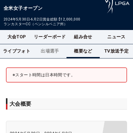
全米女子オープン
2024年5月30日-6月2日
賞金総額
$12,000,000
ランカスターCC（ペンシルベニア州）
大会TOP
リーダーボード
組み合せ
ニュース
ライブフォト
出場選手
概要など
TV放送予定
※スタート時間は日本時間です。
大会概要