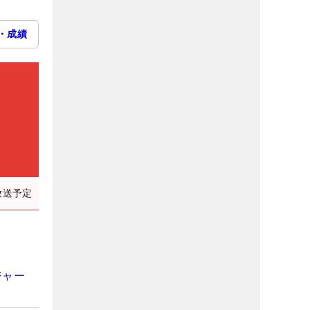
・成績
放送予定
ジャー