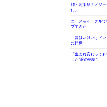
姉・河本結のメジャ
に」
エース＆イーグルで
プできた」
「昔はいけいけドン
た転機
「生まれ変わっても
した“涙の抱擁”