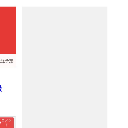
放送予定
記録
コメン
ト