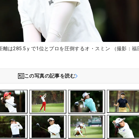
距離は285.5ｙで1位とプロを圧倒するオ・スミン （撮影：福
この写真の記事を読む