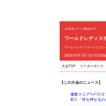
JLPGAツアー
国内女子
ワールドレディス
ワールドレディスチャンピオン
2026年5月7日-5月10日
賞
大会TOP
リーダーボード
【この大会のニュース】
優勝スコア“+1”の
初Ｖ「球を押せるの