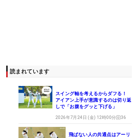
読まれています
スイング軸を考えるからダフる！
アイアン上手が意識するのは切り返
しで「お腹をグッと下げる」
2026年7月24日 (金) 12時00分
36
飛ばない人の共通点はアーリ