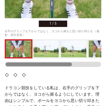
1
/
5
右手のグリップを下からではなく、ヨコから握ると思い切り叩ける （撮
影：田中宏幸）
◇ ◇ ◇
ドラコン競技をしている私は、右手のグリップを下
からではなく、ヨコから握るようにしています。理
由はシンプルで、ボールをヨコから思い切り叩きた