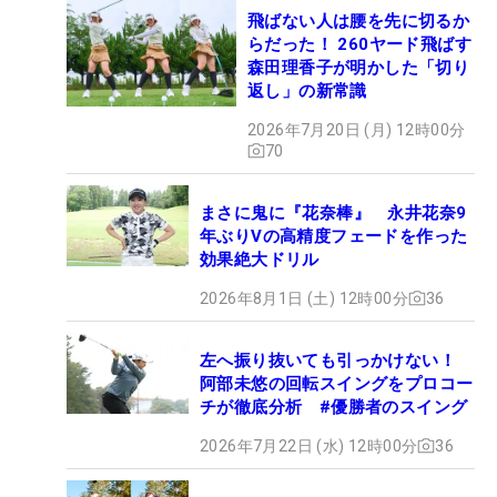
飛ばない人は腰を先に切るか
らだった！ 260ヤード飛ばす
森田理香子が明かした「切り
返し」の新常識
2026年7月20日 (月) 12時00分
70
まさに鬼に『花奈棒』 永井花奈9
年ぶりVの高精度フェードを作った
効果絶大ドリル
2026年8月1日 (土) 12時00分
36
左へ振り抜いても引っかけない！
阿部未悠の回転スイングをプロコー
チが徹底分析 #優勝者のスイング
2026年7月22日 (水) 12時00分
36