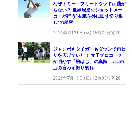
なぜトミー・フリートウッドは曲が
らない？ 世界屈指のショットメー
カーが行う”右腕を外に回す切り返
し”の秘密
2026年7月21日 (火) 16時29分
20
ジャンボもタイガーもダウンで両ヒ
ザを広げていた！ 女子プロコーチ
が明かす「飛ばし」の真髄 #四の
五の言わず振り氣れ
2026年7月19日 (日) 12時00分
28