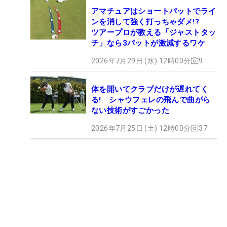
アマチュアはショートパットでライ
ンを消して強く打っちゃダメ!?
ツアープロが教える「ジャストタッ
チ」なら3パットが激減するワケ
2026年7月29日 (水) 12時00分
9
体を開いてクラブだけが遅れてく
る! シャウフェレの飛んで曲がら
ない技術がすごかった
2026年7月25日 (土) 12時00分
37