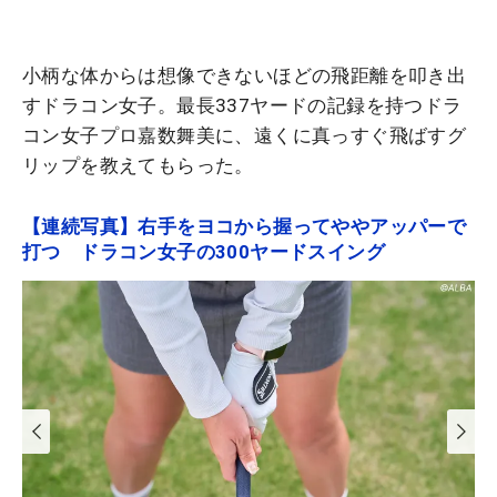
小柄な体からは想像できないほどの飛距離を叩き出
すドラコン女子。最長337ヤードの記録を持つドラ
コン女子プロ嘉数舞美に、遠くに真っすぐ飛ばすグ
リップを教えてもらった。
【連続写真】右手をヨコから握ってややアッパーで
打つ ドラコン女子の300ヤードスイング