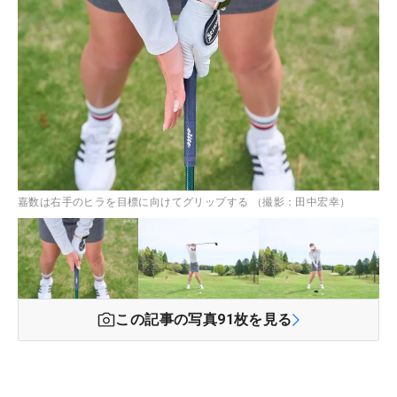
嘉数は右手のヒラを目標に向けてグリップする （撮影：田中宏幸）
この記事の写真
91
枚を見る