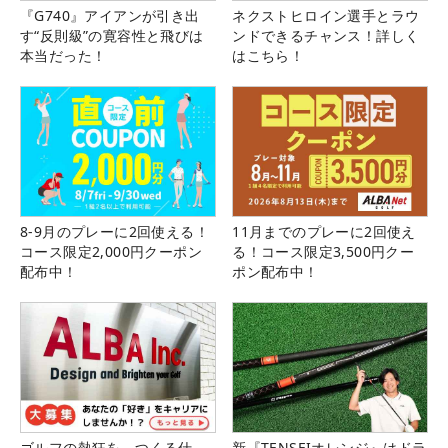
『G740』アイアンが引き出
ネクストヒロイン選手とラウ
す“反則級”の寛容性と飛びは
ンドできるチャンス！詳しく
本当だった！
はこちら！
8-9月のプレーに2回使える！
11月までのプレーに2回使え
コース限定2,000円クーポン
る！コース限定3,500円クー
配布中！
ポン配布中！
ゴルフの熱狂を、つくる仕
新『TENSEIオレンジ』はドラ