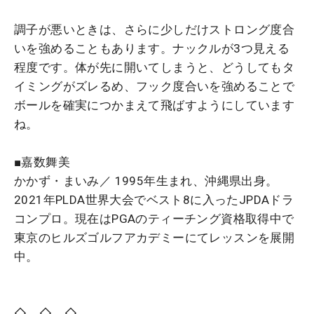
調子が悪いときは、さらに少しだけストロング度合
いを強めることもあります。ナックルが3つ見える
程度です。体が先に開いてしまうと、どうしてもタ
イミングがズレるめ、フック度合いを強めることで
ボールを確実につかまえて飛ばすようにしています
ね。
■嘉数舞美
かかず・まいみ／ 1995年生まれ、沖縄県出身。
2021年PLDA世界大会でベスト8に入ったJPDAドラ
コンプロ。現在はPGAのティーチング資格取得中で
東京のヒルズゴルフアカデミーにてレッスンを展開
中。
◇ ◇ ◇