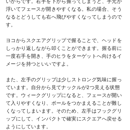
いからです。右手を下から握ってしまうと、手元が
浮いてフェースが開きやすくなる。私の場合、そう
なるとどうしても右へ飛びやすくなってしまうので
す。
ヨコからスクエアグリップで握ることで、ヘッドを
しっかり返しながら叩くことができます。握る前に
一度右手を開き、手のヒラをターゲットへ向けるイ
メージを持つといいですよ。
また、左手のグリップは少しストロング気味に握っ
ています。自分から見てナックルが2つ見える状態
です。ウィークグリップになると、フェースが開い
て入りやすくなり、ボールをつかまえることが難し
くなってしまいます。そのため、左手はフックグリ
ップにして、インパクトで確実にスクエアへ戻せる
ようにしています。