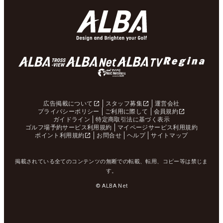
広告掲載について
スタッフ募集
運営会社
プライバシーポリシー
ご利用に際して
会員規約
ガイドライン
特定商取引法に基づく表示
ゴルフ場予約サービス利用規約
マイページサービス利用規約
ポイント利用規約
お問合せ
ヘルプ
サイトマップ
掲載されている全てのコンテンツの無断での転載、転用、コピー等は禁じま
す。
© ALBA Net