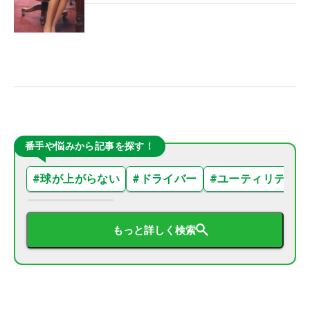
番手や悩みから記事を探す！
#
球が上がらない
#
ドライバー
#
ユーティリティ
もっと詳しく検索