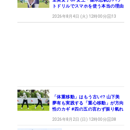
トドリルでスマホを使う本当の理由
2026年8月4日 (火) 12時00分
13
「体重移動」はもう古い!? 山下美
夢有も実践する「重心移動」が方向
性のカギ #四の五の言わず振り氣れ
2026年8月2日 (日) 12時00分
38