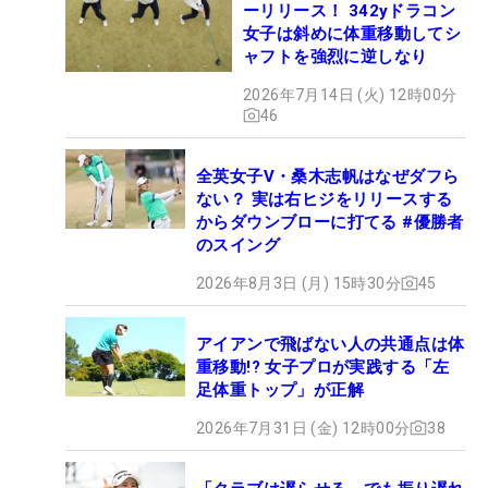
ーリリース！ 342yドラコン
女子は斜めに体重移動してシ
ャフトを強烈に逆しなり
2026年7月14日 (火) 12時00分
46
全英女子V・桑木志帆はなぜダフら
ない？ 実は右ヒジをリリースする
からダウンブローに打てる #優勝者
のスイング
2026年8月3日 (月) 15時30分
45
アイアンで飛ばない人の共通点は体
重移動!? 女子プロが実践する「左
足体重トップ」が正解
2026年7月31日 (金) 12時00分
38