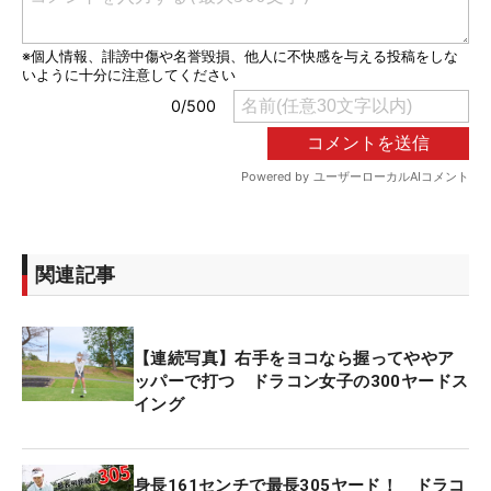
関連記事
【連続写真】右手をヨコなら握ってややア
ッパーで打つ ドラコン女子の300ヤードス
イング
身長161センチで最長305ヤード！ ドラコ