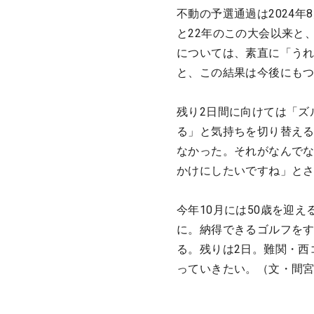
不動の予選通過は2024年
と22年のこの大会以来と
については、素直に「う
と、この結果は今後にも
残り2日間に向けては「ズ
る」と気持ちを切り替え
なかった。それがなんで
かけにしたいですね」と
今年10月には50歳を迎
に。納得できるゴルフを
る。残りは2日。難関・西
っていきたい。（文・間