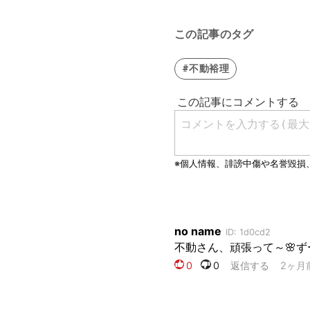
この記事のタグ
#不動裕理