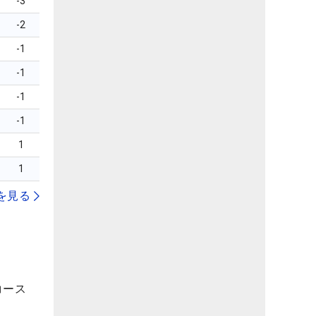
-3
-2
-1
-1
-1
-1
1
1
を見る
コース