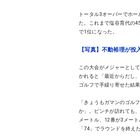
トータル3オーバーでホー
た。これまで塩谷育代の45
で1位になった。
【写真】不動裕理が投
この大会がメジャーとして
かれると「最近からだし
ゴルフで手繰り寄せた結
「きょうもガマンのゴルフ
か」。ピンチが訪れても、
メートル、12番が3メー
「74」でラウンドを終え