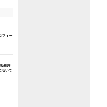
ロフィー
不動裕理
に老いて