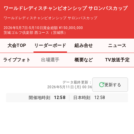
ワールドレディスチャンピオンシップ サロンパスカップ
ワールドレディスチャンピオンシップ サロンパスカップ
2026年5月7日-5月10日
賞金総額
¥150,000,000
茨城ゴルフ倶楽部 西コース（茨城県）
大会TOP
リーダーボード
組み合せ
ニュース
ライブフォト
出場選手
概要など
TV放送予定
データ最終更新：
更新する
2026年5月11日 (月) 00:36
開催地時刻
12:58
日本時刻
12:58