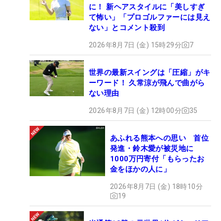
に！ 新ヘアスタイルに「美しすぎ
て怖い」「プロゴルファーには見え
ない」とコメント殺到
2026年8月7日 (金) 15時29分
7
世界の最新スイングは「圧縮」がキ
ーワード！ 久常涼が飛んで曲がら
ない理由
2026年8月7日 (金) 12時00分
35
あふれる熊本への思い 首位
発進・鈴木愛が被災地に
1000万円寄付「もらったお
金をほかの人に」
2026年8月7日 (金) 18時10分
19