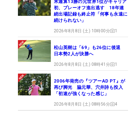
米通算13勝の元世界1位がキャリア
初、プレーオフ進出逃す 18年連
続出場記録も終止符「何事も永遠に
続けられない」
2026年8月8日 (土) 10時00分
1
松山英樹は「69」も26位に後退
日本勢2人が決勝へ
2026年8月8日 (土) 08時41分
1
2006年発売の『ツアーAD PT』が
再び脚光 脇元華、穴井詩も投入
「初速が強くなった感じ」
2026年8月8日 (土) 08時56分
4