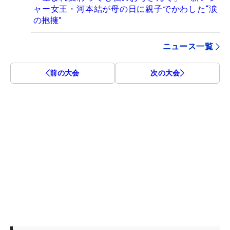
ャー女王・河本結が母の日に親子でかわした“涙
の抱擁”
ニュース一覧
前の大会
次の大会