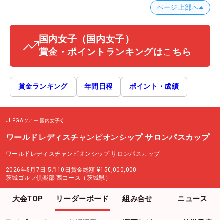
ページ上部へ
国内女子
（国内女子）
賞金・ポイントランキングはこちら
賞金ランキング
年間日程
ポイント・成績
JLPGAツアー
国内女子
ワールドレディスチャンピオンシップ サロンパスカップ
ワールドレディスチャンピオンシップ サロンパスカップ
2026年5月7日-5月10日
賞金総額
¥150,000,000
茨城ゴルフ倶楽部 西コース（茨城県）
大会TOP
リーダーボード
組み合せ
ニュース