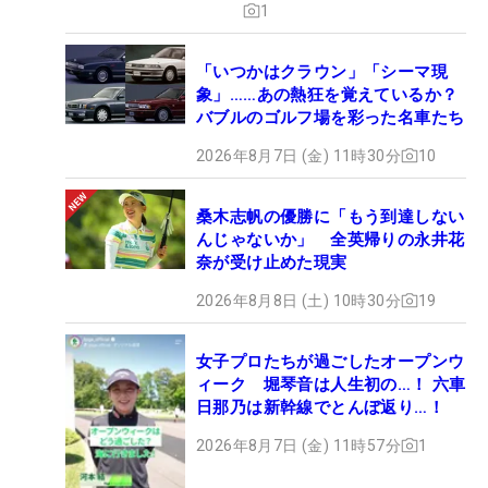
1
「いつかはクラウン」「シーマ現
象」……あの熱狂を覚えているか？
バブルのゴルフ場を彩った名車たち
2026年8月7日 (金) 11時30分
10
桑木志帆の優勝に「もう到達しない
んじゃないか」 全英帰りの永井花
奈が受け止めた現実
2026年8月8日 (土) 10時30分
19
女子プロたちが過ごしたオープンウ
ィーク 堀琴音は人生初の…！ 六車
日那乃は新幹線でとんぼ返り…！
2026年8月7日 (金) 11時57分
1