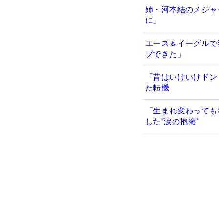
姉・河本結のメジャ
に」
エース＆イーグルで
プできた」
「昔はいけいけドン
た転機
「生まれ変わっても
した“涙の抱擁”