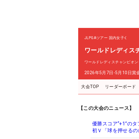
JLPGAツアー
国内女子
ワールドレディス
ワールドレディスチャンピオン
2026年5月7日-5月10日
賞
大会TOP
リーダーボード
【この大会のニュース】
優勝スコア“+1”の
初Ｖ「球を押せるの