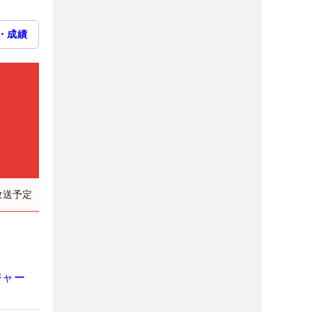
・成績
放送予定
ジャー