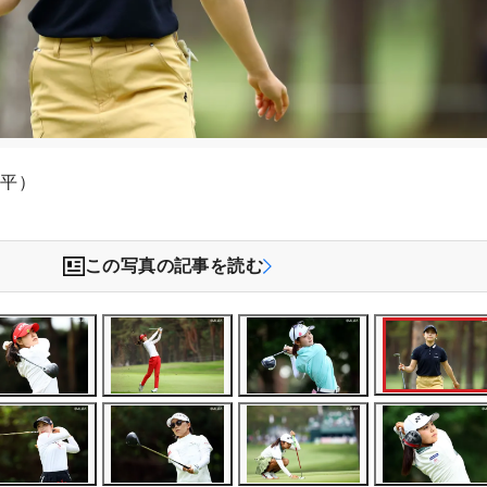
文平）
この写真の記事を読む