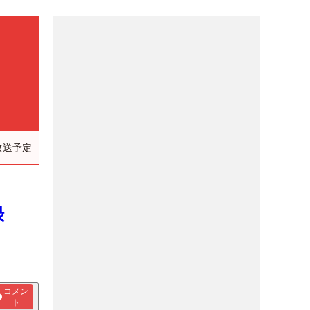
放送予定
記録
コメン
ト