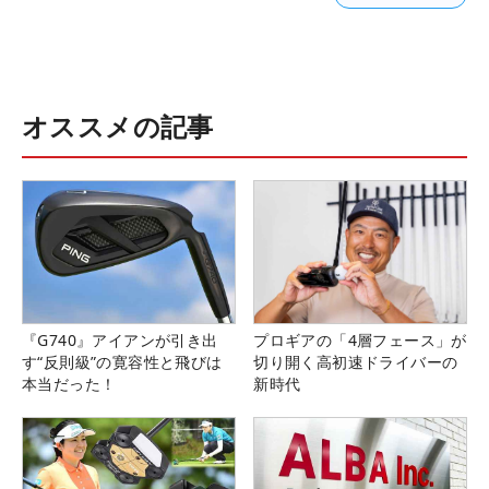
オススメの記事
『G740』アイアンが引き出
プロギアの「4層フェース」が
す“反則級”の寛容性と飛びは
切り開く高初速ドライバーの
本当だった！
新時代