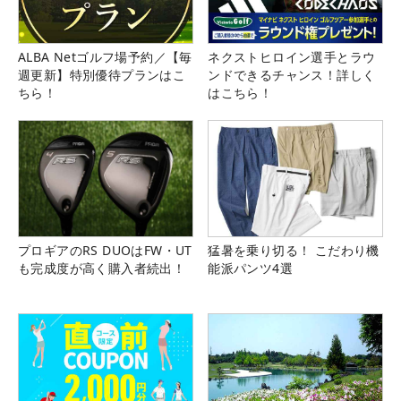
ALBA Netゴルフ場予約／【毎
ネクストヒロイン選手とラウ
週更新】特別優待プランはこ
ンドできるチャンス！詳しく
ちら！
はこちら！
プロギアのRS DUOはFW・UT
猛暑を乗り切る！ こだわり機
も完成度が高く購入者続出！
能派パンツ4選