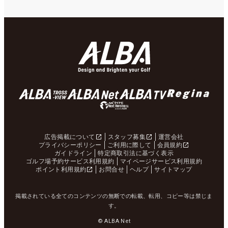
広告掲載について
スタッフ募集
運営会社
プライバシーポリシー
ご利用に際して
会員規約
ガイドライン
特定商取引法に基づく表示
ゴルフ場予約サービス利用規約
マイページサービス利用規約
ポイント利用規約
お問合せ
ヘルプ
サイトマップ
掲載されている全てのコンテンツの無断での転載、転用、コピー等は禁じま
す。
© ALBA Net