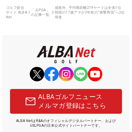
ゴルフ総合
規格外…平均飛距離279ヤードは全体1位
「JLPGA」
サイト ALBA
韓国の17歳アマが2年前の“衝撃再現”へ2位
の記事一覧
Net
発進
ALBAゴルフニュース
メルマガ登録はこちら
ALBA NetはR&Aのオフィシャルデジタルパートナー、および
USLPGAの日本公式サイトパートナーです。