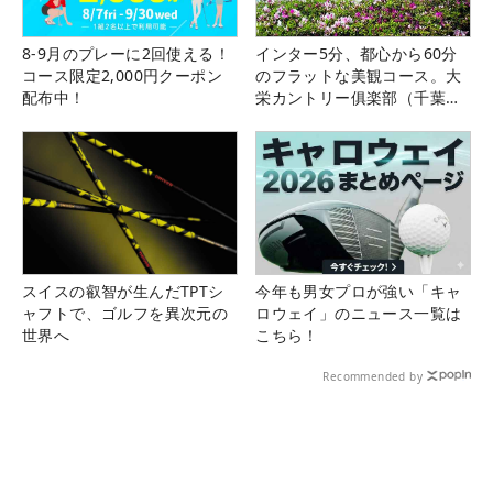
8-9月のプレーに2回使える！
インター5分、都心から60分
コース限定2,000円クーポン
のフラットな美観コース。大
配布中！
栄カントリー俱楽部（千葉
県）
スイスの叡智が生んだTPTシ
今年も男女プロが強い「キャ
ャフトで、ゴルフを異次元の
ロウェイ」のニュース一覧は
世界へ
こちら！
Recommended by