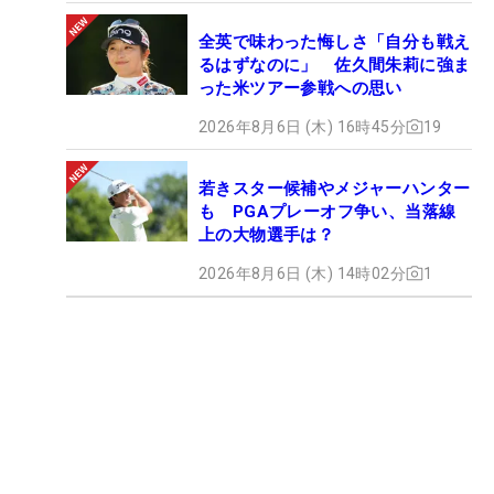
全英で味わった悔しさ「自分も戦え
るはずなのに」 佐久間朱莉に強ま
った米ツアー参戦への思い
2026年8月6日 (木) 16時45分
19
若きスター候補やメジャーハンター
も PGAプレーオフ争い、当落線
上の大物選手は？
2026年8月6日 (木) 14時02分
1