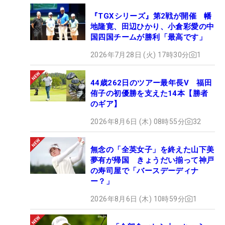
『TGXシリーズ』第2戦が開催 幡
地隆寛、田辺ひかり、小倉彩愛の中
国四国チームが勝利「最高です」
2026年7月28日 (火) 17時30分
1
44歳262日のツアー最年長V 福田
侑子の初優勝を支えた14本【勝者
のギア】
2026年8月6日 (木) 08時55分
32
無念の「全英女子」を終えた山下美
夢有が帰国 きょうだい揃って神戸
の寿司屋で「バースデーディナ
ー？」
2026年8月6日 (木) 10時59分
1