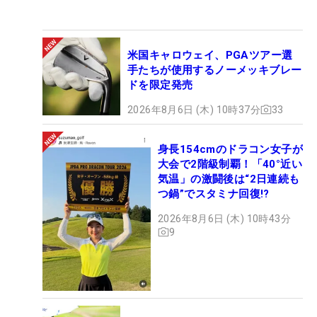
米国キャロウェイ、PGAツアー選
手たちが使用するノーメッキブレー
ドを限定発売
2026年8月6日 (木) 10時37分
33
身長154cmのドラコン女子が
大会で2階級制覇！「40°近い
気温」の激闘後は“2日連続も
つ鍋”でスタミナ回復!?
2026年8月6日 (木) 10時43分
9