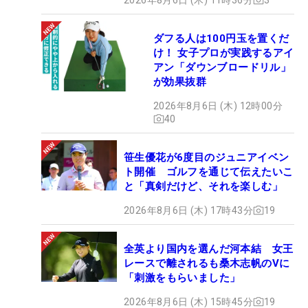
ダフる人は100円玉を置くだ
け！ 女子プロが実践するアイ
アン「ダウンブロードリル」
が効果抜群
2026年8月6日 (木) 12時00分
40
笹生優花が6度目のジュニアイベン
ト開催 ゴルフを通じて伝えたいこ
と「真剣だけど、それを楽しむ」
2026年8月6日 (木) 17時43分
19
全英より国内を選んだ河本結 女王
レースで離されるも桑木志帆のVに
「刺激をもらいました」
2026年8月6日 (木) 15時45分
19