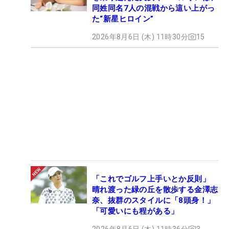
同姓同名7人の混戦から這い上がっ
た“新星ヒロイン”
2026年8月6日 (木) 11時30分
15
「これでゴルフ上手いとか反則」
晴れ渡った緑の丘を散歩する金澤志
奈、抜群のスタイルに「8頭身！」
「可愛いにも程がある」
2026年8月6日 (木) 11時36分
3