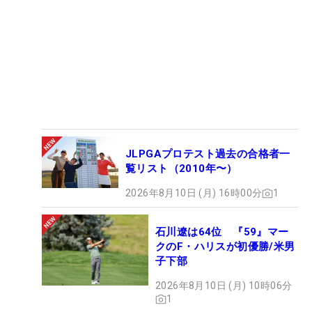
JLPGAプロテスト過去の合格者一
覧リスト（2010年〜）
2026年8月10日 (月) 16時00分
1
石川遼は64位 『59』マー
クのF・ハリスが初優勝/米男
子下部
2026年8月10日 (月) 10時06分
1