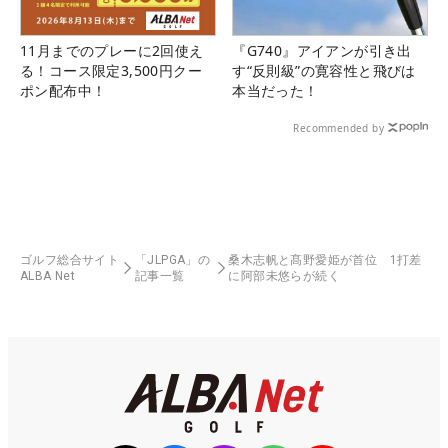
11月までのプレーに2回使え
『G740』アイアンが引き出
る！コース限定3,500円クー
す“反則級”の寛容性と飛びは
ポン配布中！
本当だった！
Recommended by
ゴルフ総合サイト
「JLPGA」の
桑木志帆と髙野愛姫が首位 1打差
ALBA Net
記事一覧
に阿部未悠らが続く