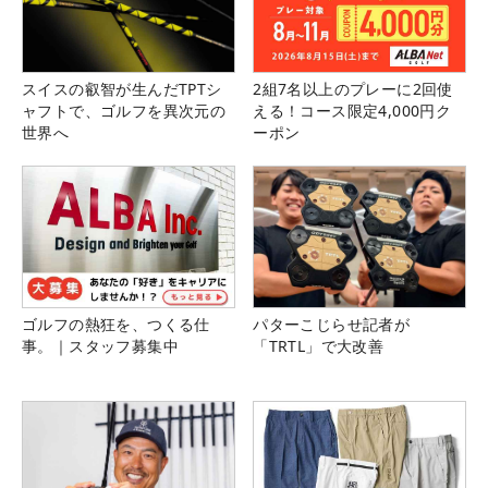
スイスの叡智が生んだTPTシ
2組7名以上のプレーに2回使
ャフトで、ゴルフを異次元の
える！コース限定4,000円ク
世界へ
ーポン
ゴルフの熱狂を、つくる仕
パターこじらせ記者が
事。｜スタッフ募集中
「TRTL」で大改善