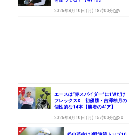
を使ってる？【WITB】
2026年8月10日 (月) 18時00分
9
エースは“赤スパイダー”に1Wだけ
フレックスX 初優勝・吉澤柚月の
個性的な14本【勝者のギア】
2026年8月10日 (月) 15時00分
30
松山英樹は3戦連続トップ10