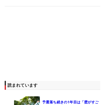
読まれています
予選落ち続きの1年目は「壁がすご