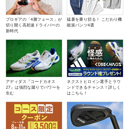
プロギアの「4層フェース」が
猛暑を乗り切る！ こだわり機
切り開く高初速ドライバーの
能派パンツ4選
新時代
アディダス『コードカオス
ネクストヒロイン選手とラウ
27』は強烈な蹴りでパワーを
ンドできるチャンス！詳しく
生む
はこちら！