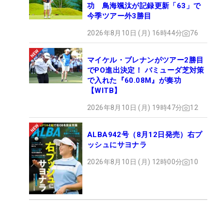
功 鳥海颯汰が記録更新「63」で
今季ツアー外3勝目
2026年8月10日 (月) 16時44分
76
マイケル・ブレナンがツアー2勝目
でPO進出決定！ バミューダ芝対策
で入れた『60.08M』が奏功
【WITB】
2026年8月10日 (月) 19時47分
12
ALBA942号（8月12日発売）右プ
ッシュにサヨナラ
2026年8月10日 (月) 12時00分
10