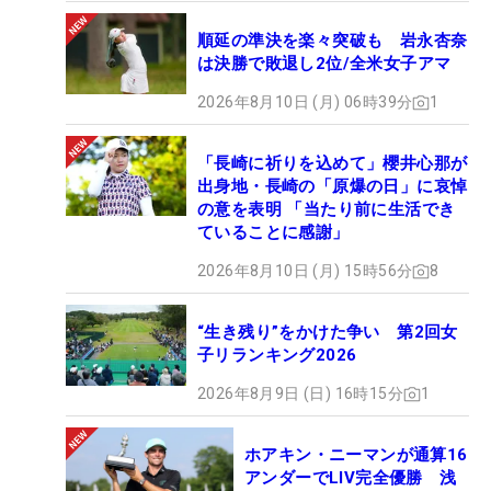
順延の準決を楽々突破も 岩永杏奈
は決勝で敗退し2位/全米女子アマ
2026年8月10日 (月) 06時39分
1
「長崎に祈りを込めて」櫻井心那が
出身地・長崎の「原爆の日」に哀悼
の意を表明 「当たり前に生活でき
ていることに感謝」
2026年8月10日 (月) 15時56分
8
“生き残り”をかけた争い 第2回女
子リランキング2026
2026年8月9日 (日) 16時15分
1
ホアキン・ニーマンが通算16
アンダーでLIV完全優勝 浅