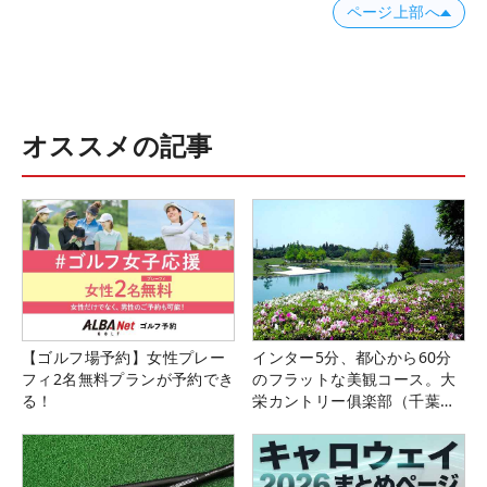
ページ上部へ
オススメの記事
【ゴルフ場予約】女性プレー
インター5分、都心から60分
フィ2名無料プランが予約でき
のフラットな美観コース。大
る！
栄カントリー俱楽部（千葉
県）