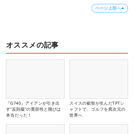
ページ上部へ
オススメの記事
『G740』アイアンが引き出
スイスの叡智が生んだTPTシ
す“反則級”の寛容性と飛びは
ャフトで、ゴルフを異次元の
本当だった！
世界へ