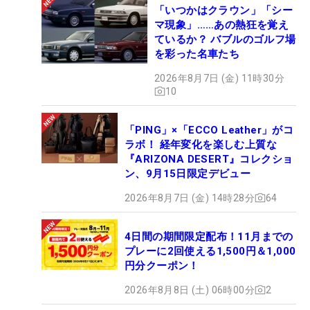
「いつかはクラウン」「シー
マ現象」……あの熱狂を覚え
ているか？ バブルのゴルフ場
を彩った名車たち
2026年8月7日 (金) 11時30分
10
「PING」×「ECCO Leather」がコ
ラボ！ 経年変化を楽しむ上質な
『ARIZONA DESERT』コレクショ
ン、9月15日限定デビュー
2026年8月7日 (金) 14時28分
64
4日間の期間限定配布！11月までの
プレーに2回使える1,500円＆1,000
円分クーポン！
2026年8月8日 (土) 06時00分
2