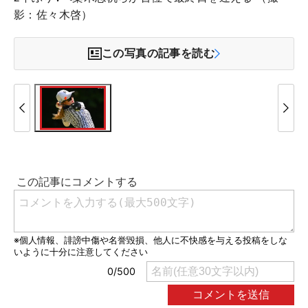
影：佐々木啓）
この写真の記事を読む