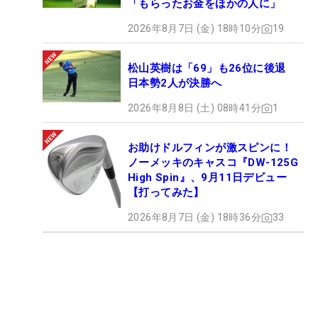
「もらったお金をほかの人に」
2026年8月7日 (金) 18時10分
19
松山英樹は「69」も26位に後退
日本勢2人が決勝へ
2026年8月8日 (土) 08時41分
1
お助けドルフィンが激スピンに！
ノーメッキのキャスコ『DW-125G
High Spin』、9月11日デビュー
【打ってみた】
2026年8月7日 (金) 18時36分
33