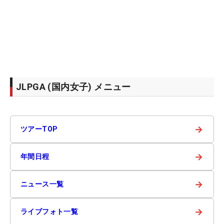
JLPGA (国内女子) メニュー
→
ツアーTOP
→
年間日程
→
ニュース一覧
→
ライブフォト一覧