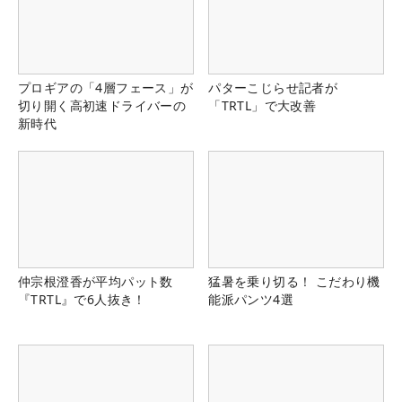
プロギアの「4層フェース」が
パターこじらせ記者が
切り開く高初速ドライバーの
「TRTL」で大改善
新時代
仲宗根澄香が平均パット数
猛暑を乗り切る！ こだわり機
『TRTL』で6人抜き！
能派パンツ4選