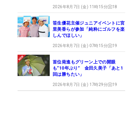
2026年8月7日 (金) 11時15分
18
笹生優花主催ジュニアイベントに宮
里美香らが参加「純粋にゴルフを楽
しんでほしい」
2026年8月7日 (金) 07時15分
19
首位発進もグリーン上での開眼
も“10年ぶり” 金田久美子「あと1
回は勝ちたい」
2026年8月7日 (金) 17時29分
19