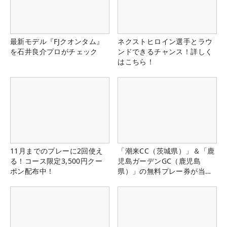
最新モデル『FJクオンタム』
ネクストヒロイン選手とラウ
を石井良介プロがチェック
ンドできるチャンス！詳しく
はこちら！
11月までのプレーに2回使え
「潮来CC（茨城県）」＆「鹿
る！コース限定3,500円クー
児島ガーデンGC（鹿児島
ポン配布中！
県）」の無料プレー券が当た
る！！