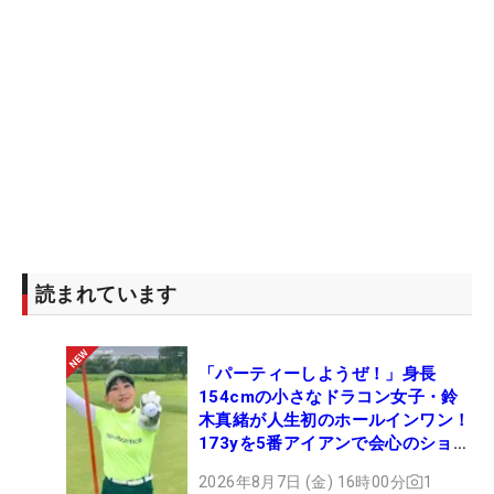
読まれています
「パーティーしようぜ！」身長
154cmの小さなドラコン女子・鈴
木真緒が人生初のホールインワン！
173yを5番アイアンで会心のショッ
ト
2026年8月7日 (金) 16時00分
1