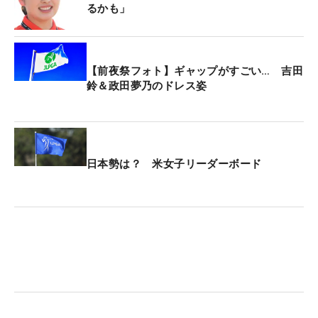
るかも」
【前夜祭フォト】ギャップがすごい… 吉田
鈴＆政田夢乃のドレス姿
日本勢は？ 米女子リーダーボード