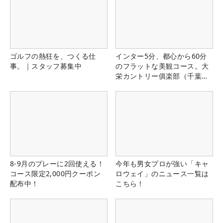
ゴルフの熱狂を、つくる仕
インター5分、都心から60分
事。｜スタッフ募集中
のフラットな美観コース。大
栄カントリー俱楽部（千葉
県）
8-9月のプレーに2回使える！
今年も男女プロが強い「キャ
コース限定2,000円クーポン
ロウェイ」のニュース一覧は
配布中！
こちら！