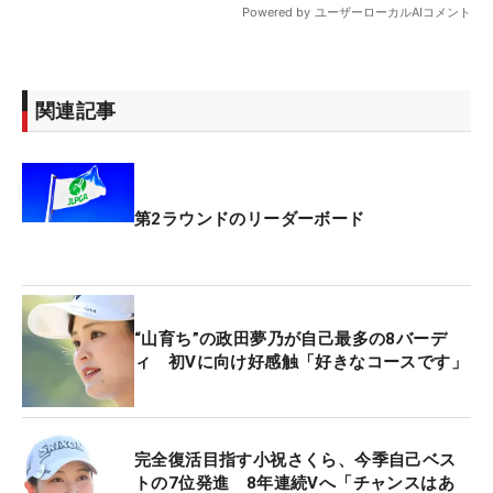
関連記事
第2ラウンドのリーダーボード
“山育ち”の政田夢乃が自己最多の8バーデ
ィ 初Vに向け好感触「好きなコースです」
完全復活目指す小祝さくら、今季自己ベス
トの7位発進 8年連続Vへ「チャンスはあ