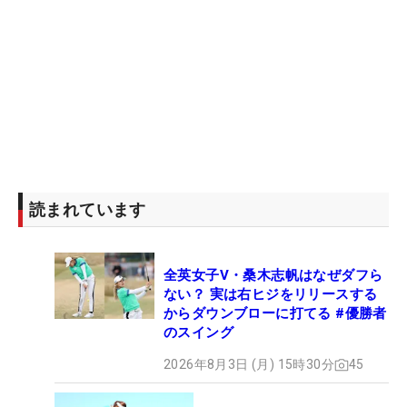
読まれています
全英女子V・桑木志帆はなぜダフら
ない？ 実は右ヒジをリリースする
からダウンブローに打てる #優勝者
のスイング
2026年8月3日 (月) 15時30分
45