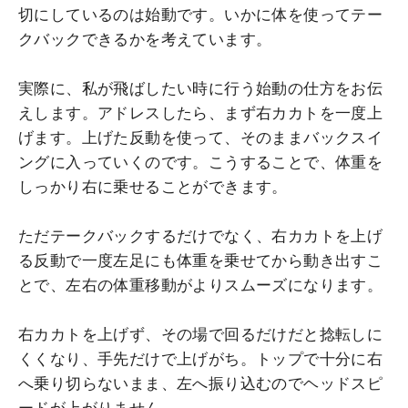
切にしているのは始動です。いかに体を使ってテー
クバックできるかを考えています。
実際に、私が飛ばしたい時に行う始動の仕方をお伝
えします。アドレスしたら、まず右カカトを一度上
げます。上げた反動を使って、そのままバックスイ
ングに入っていくのです。こうすることで、体重を
しっかり右に乗せることができます。
ただテークバックするだけでなく、右カカトを上げ
る反動で一度左足にも体重を乗せてから動き出すこ
とで、左右の体重移動がよりスムーズになります。
右カカトを上げず、その場で回るだけだと捻転しに
くくなり、手先だけで上げがち。トップで十分に右
へ乗り切らないまま、左へ振り込むのでヘッドスピ
ードが上がりません。