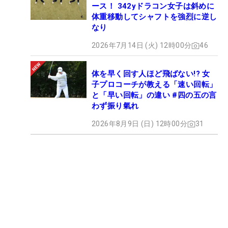
ース！ 342yドラコン女子は斜めに
体重移動してシャフトを強烈に逆し
なり
2026年7月14日 (火) 12時00分
46
体を早く回す人ほど飛ばない!? 女
子プロコーチが教える「速い回転」
と「早い回転」の違い #四の五の言
わず振り氣れ
2026年8月9日 (日) 12時00分
31