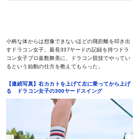
小柄な体からは想像できないほどの飛距離を叩き出
すドラコン女子。最長337ヤードの記録を持つドラ
コン女子プロ嘉数舞美に、ドラコン競技でやってい
るという始動の仕方を教えてもらった。
【連続写真】右カカトを上げて左に乗ってから上げ
る ドラコン女子の300ヤードスイング