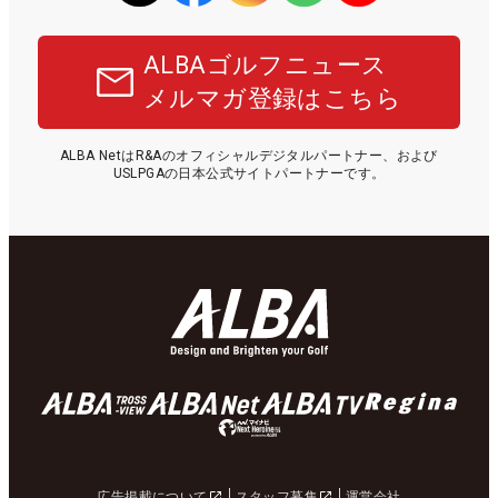
ALBAゴルフニュース
メルマガ登録はこちら
ALBA NetはR&Aのオフィシャルデジタルパートナー、および
USLPGAの日本公式サイトパートナーです。
広告掲載について
スタッフ募集
運営会社