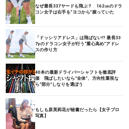
なぜ最長337ヤードも飛ぶ？ 162㎝のドラ
コン女子は右手を“ヨコから”握っていた
「ドッシリアドレス」は飛ばない!? 最長33
7yのドラコン女子が行う“重心高め”アドレ
スの作り方
40本の最新ドライバーシャフトを徹底評
価 飛ばしたいなら“全体”、方向性重視な
ら“部分”しなりを選ぼう
もしも原英莉花が秘書だったら【女子プロ
写真】