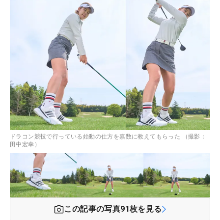
ドラコン競技で行っている始動の仕方を嘉数に教えてもらった （撮影：
田中宏幸）
この記事の写真
91
枚を見る