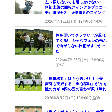
左へ振り抜いても引っかけない！
阿部未悠の回転スイングをプロコー
チが徹底分析 #優勝者のスイング
2026年7月22日 (水) 12時00分
36
体を開いてクラブだけが遅れ
てくる! シャウフェレの飛ん
で曲がらない技術がすごかっ
た
2026年7月25日 (土) 12時00分
37
「体重移動」はもう古い!? 山下美
夢有も実践する「重心移動」が方向
性のカギ #四の五の言わず振り氣れ
2026年8月2日 (日) 12時00分
38