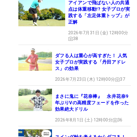
アイアンで飛ばない人の共通
点は体重移動!? 女子プロが実
践する「左足体重トップ」が
正解
2026年7月31日 (金) 12時00分
38
ダフる人は重心が高すぎた！ 人気
女子プロが実践する「丹田アドレ
ス」の効果
2026年7月23日 (木) 12時00分
37
まさに鬼に『花奈棒』 永井花奈9
年ぶりVの高精度フェードを作った
効果絶大ドリル
2026年8月1日 (土) 12時00分
36