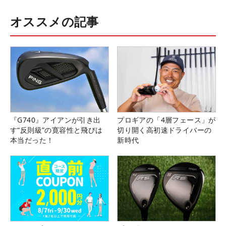
オススメの記事
『G740』アイアンが引き出
プロギアの「4層フェース」が
す“反則級”の寛容性と飛びは
切り開く高初速ドライバーの
本当だった！
新時代