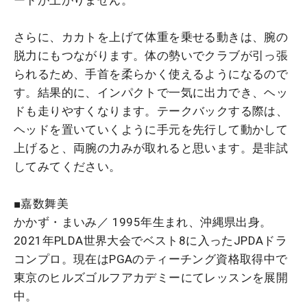
さらに、カカトを上げて体重を乗せる動きは、腕の
脱力にもつながります。体の勢いでクラブが引っ張
られるため、手首を柔らかく使えるようになるので
す。結果的に、インパクトで一気に出力でき、ヘッ
ドも走りやすくなります。テークバックする際は、
ヘッドを置いていくように手元を先行して動かして
上げると、両腕の力みが取れると思います。是非試
してみてください。
■嘉数舞美
かかず・まいみ／ 1995年生まれ、沖縄県出身。
2021年PLDA世界大会でベスト8に入ったJPDAドラ
コンプロ。現在はPGAのティーチング資格取得中で
東京のヒルズゴルフアカデミーにてレッスンを展開
中。