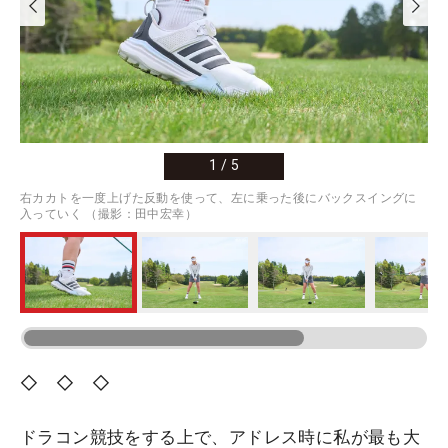
1
/
5
右カカトを一度上げた反動を使って、左に乗った後にバックスイングに
入っていく （撮影：田中宏幸）
◇ ◇ ◇
ドラコン競技をする上で、アドレス時に私が最も大