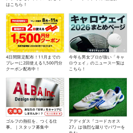
はこちら！
4日間限定配布！11月までの
今年も男女プロが強い「キャ
プレーに2回使える1,500円分
ロウェイ」のニュース一覧は
クーポン配布中！
こちら！
ゴルフの熱狂を、つくる仕
アディダス『コードカオス
事。｜スタッフ募集中
27』は強烈な蹴りでパワーを
生む