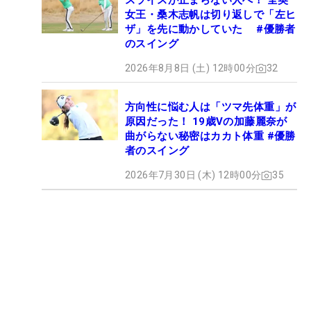
スライスが止まらない人へ！ 全英
女王・桑木志帆は切り返しで「左ヒ
ザ」を先に動かしていた #優勝者
のスイング
2026年8月8日 (土) 12時00分
32
方向性に悩む人は「ツマ先体重」が
原因だった！ 19歳Vの加藤麗奈が
曲がらない秘密はカカト体重 #優勝
者のスイング
2026年7月30日 (木) 12時00分
35