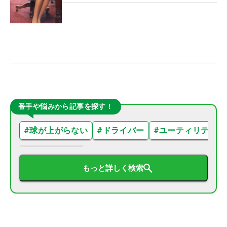
番手や悩みから記事を探す！
#
球が上がらない
#
ドライバー
#
ユーティリティ
もっと詳しく検索