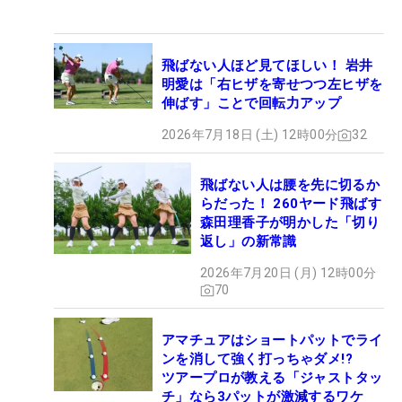
飛ばない人ほど見てほしい！ 岩井
明愛は「右ヒザを寄せつつ左ヒザを
伸ばす」ことで回転力アップ
2026年7月18日 (土) 12時00分
32
飛ばない人は腰を先に切るか
らだった！ 260ヤード飛ばす
森田理香子が明かした「切り
返し」の新常識
2026年7月20日 (月) 12時00分
70
アマチュアはショートパットでライ
ンを消して強く打っちゃダメ!?
ツアープロが教える「ジャストタッ
チ」なら3パットが激減するワケ