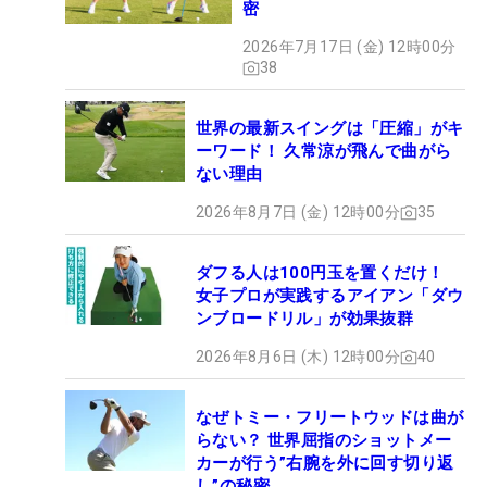
密
2026年7月17日 (金) 12時00分
38
世界の最新スイングは「圧縮」がキ
ーワード！ 久常涼が飛んで曲がら
ない理由
2026年8月7日 (金) 12時00分
35
ダフる人は100円玉を置くだけ！
女子プロが実践するアイアン「ダウ
ンブロードリル」が効果抜群
2026年8月6日 (木) 12時00分
40
なぜトミー・フリートウッドは曲が
らない？ 世界屈指のショットメー
カーが行う”右腕を外に回す切り返
し”の秘密