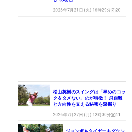
2026年7月21日 (火) 16時29分
20
松山英樹のスイングは「早めのコッ
ク＆タメない」のが特徴！ 飛距離
と方向性を支える秘密を深掘り
2026年7月27日 (月) 12時00分
41
ジャンボもタイガーもダウン