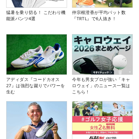
猛暑を乗り切る！ こだわり機
仲宗根澄香が平均パット数
能派パンツ4選
『TRTL』で6人抜き！
アディダス『コードカオス
今年も男女プロが強い「キャ
27』は強烈な蹴りでパワーを
ロウェイ」のニュース一覧は
生む
こちら！