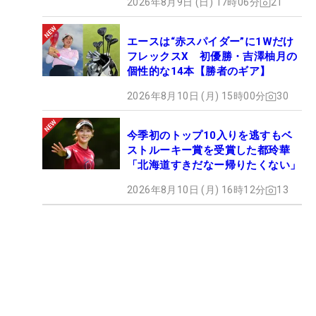
2026年8月9日 (日) 17時06分
21
エースは“赤スパイダー”に1Wだけ
フレックスX 初優勝・吉澤柚月の
個性的な14本【勝者のギア】
2026年8月10日 (月) 15時00分
30
今季初のトップ10入りを逃すもベ
ストルーキー賞を受賞した都玲華
「北海道すきだなー帰りたくない」
2026年8月10日 (月) 16時12分
13