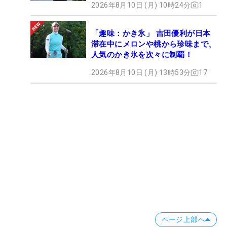
2026年8月10日 (月) 10時24分
1
「趣味：かき氷」 吉田優利が日本
滞在中にメロンや桃から珍味まで、
人気のかき氷を次々に制覇！
2026年8月10日 (月) 13時53分
17
ページ上部へ