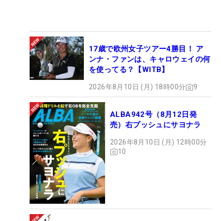
17歳で欧州女子ツアー4勝目！ ア
ンナ・ファンは、キャロウェイの何
を使ってる？【WITB】
2026年8月10日 (月) 18時00分
9
ALBA942号（8月12日発
売）右プッシュにサヨナラ
2026年8月10日 (月) 12時00分
10