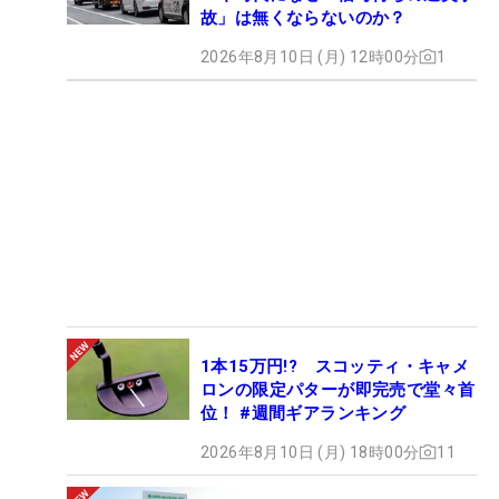
故」は無くならないのか？
2026年8月10日 (月) 12時00分
1
1本15万円!? スコッティ・キャメ
ロンの限定パターが即完売で堂々首
位！ #週間ギアランキング
2026年8月10日 (月) 18時00分
11