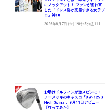
にノックアウト！ ファンが惚れ直
した「ドレス姿が完璧すぎる女子プ
ロ」神10
2026年8月7日 (金) 19時45分
111
お助けドルフィンが激スピンに！
ノーメッキのキャスコ『DW-125G
High Spin』、9月11日デビュー
【打ってみた】