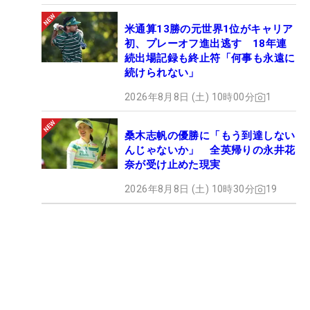
米通算13勝の元世界1位がキャリア
初、プレーオフ進出逃す 18年連
続出場記録も終止符「何事も永遠に
続けられない」
2026年8月8日 (土) 10時00分
1
桑木志帆の優勝に「もう到達しない
んじゃないか」 全英帰りの永井花
奈が受け止めた現実
2026年8月8日 (土) 10時30分
19