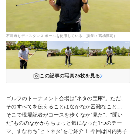
石川遼もディスタンス ポールを使用している （撮影：高橋淳司）
この記事の写真
25
枚を見る
ゴルフのトーナメント会場は“ネタの宝庫”。ただ、
そのすべてを伝えることはなかなか困難なこと…。
そこで現場記者がコースを歩くなか“見た”、“聞い
た”もののなかからちょっと気になった1つのテー
マ、すなわち“ヒトネタ”をご紹介！ 今回は国内男子