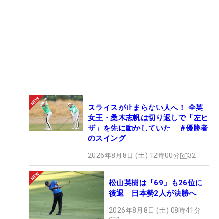
スライスが止まらない人へ！ 全英
女王・桑木志帆は切り返しで「左ヒ
ザ」を先に動かしていた #優勝者
のスイング
2026年8月8日 (土) 12時00分
32
松山英樹は「69」も26位に
後退 日本勢2人が決勝へ
2026年8月8日 (土) 08時41分