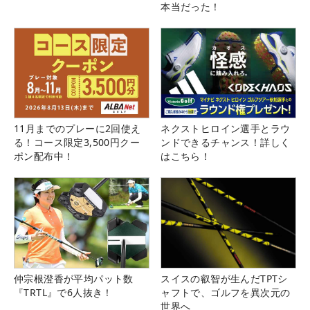
本当だった！
11月までのプレーに2回使え
ネクストヒロイン選手とラウ
る！コース限定3,500円クー
ンドできるチャンス！詳しく
ポン配布中！
はこちら！
仲宗根澄香が平均パット数
スイスの叡智が生んだTPTシ
『TRTL』で6人抜き！
ャフトで、ゴルフを異次元の
世界へ