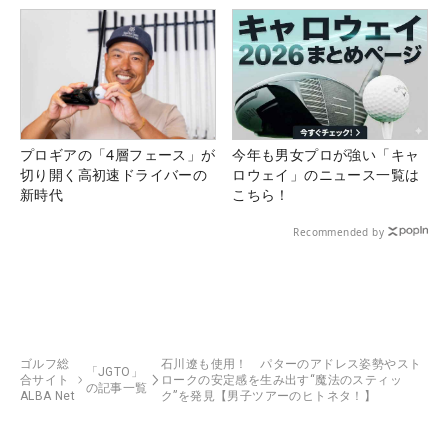
プロギアの「4層フェース」が
今年も男女プロが強い「キャ
切り開く高初速ドライバーの
ロウェイ」のニュース一覧は
新時代
こちら！
Recommended by
ゴルフ総
石川遼も使用！ パターのアドレス姿勢やスト
「JGTO」
合サイト
ロークの安定感を生み出す“魔法のスティッ
の記事一覧
ALBA Net
ク”を発見【男子ツアーのヒトネタ！】