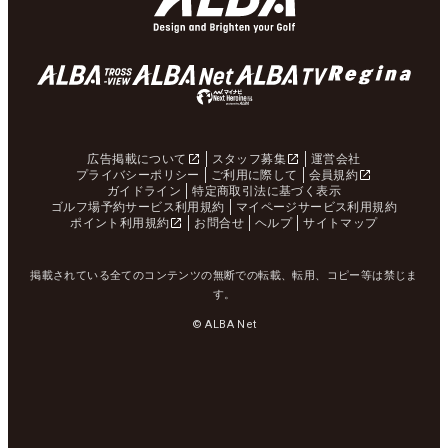
広告掲載について
スタッフ募集
運営会社
プライバシーポリシー
ご利用に際して
会員規約
ガイドライン
特定商取引法に基づく表示
ゴルフ場予約サービス利用規約
マイページサービス利用規約
ポイント利用規約
お問合せ
ヘルプ
サイトマップ
掲載されている全てのコンテンツの無断での転載、転用、コピー等は禁じま
す。
© ALBA Net