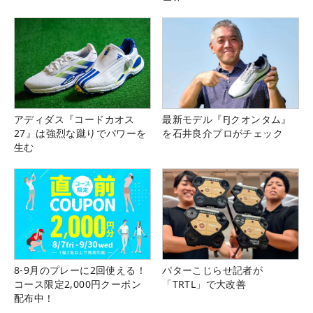
アディダス『コードカオス
最新モデル『FJクオンタム』
27』は強烈な蹴りでパワーを
を石井良介プロがチェック
生む
8-9月のプレーに2回使える！
パターこじらせ記者が
コース限定2,000円クーポン
「TRTL」で大改善
配布中！