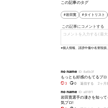
この記事のタグ
#岩田寛
#タイトリスト