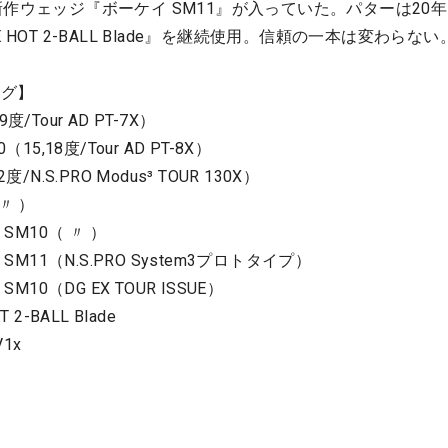
作ウェッジ『ボーケイ SM11』が入っていた。パターは20
HOT 2-BALL Blade』を継続使用。信頼の一本は変わらない
ング】
Tour AD PT-7X）
5,18度/Tour AD PT-8X）
N.S.PRO Modus³ TOUR 130X）
 〃 ）
SM10（ 〃 ）
SM11（N.S.PRO System3プロトタイプ）
M10（DG EX TOUR ISSUE）
2-BALL Blade
1x