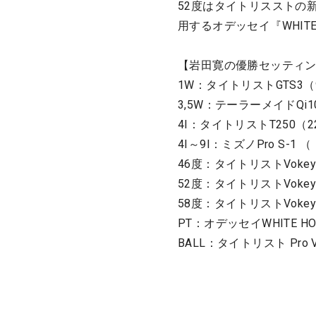
52度はタイトリスストの新
用するオデッセイ『WHITE 
【岩田寛の優勝セッティ
1W：タイトリストGTS3（9度/
3,5W：テーラーメイドQi10（1
4I：タイトリストT250（22度/
4I～9I：ミズノPro S-1 （
46度：タイトリストVokey 
52度：タイトリストVokey 
58度：タイトリストVokey S
PT：オデッセイWHITE HOT 
BALL：タイトリスト Pro V