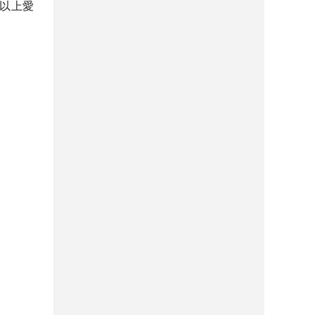
年以上愛
。