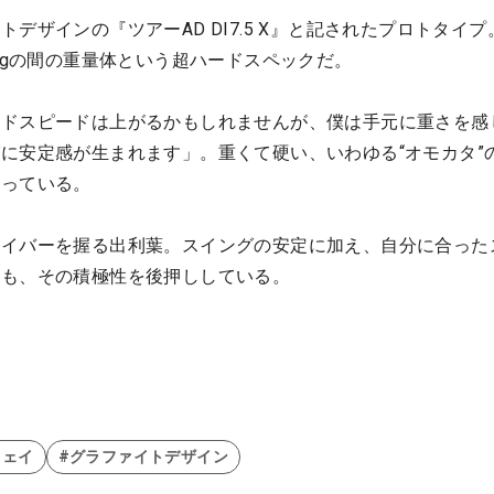
デザインの『ツアーAD DI7.5 X』と記されたプロトタイプ
80gの間の重量体という超ハードスペックだ。
ッドスピードは上がるかもしれませんが、僕は手元に重さを感
に安定感が生まれます」。重くて硬い、いわゆる“オモカタ”
図っている。
ライバーを握る出利葉。スイングの安定に加え、自分に合った
とも、その積極性を後押ししている。
ウェイ
#グラファイトデザイン