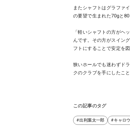
またシャフトはグラファイト
の要望で生まれた70gと
「軽いシャフトの方がヘ
んです。その方がスイング
フトにすることで安定を
狭いホールでも迷わずド
クのクラブを手にしたこ
この記事のタグ
#出利葉太一郎
#キャロ