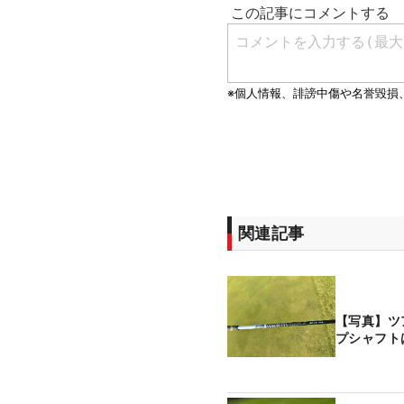
関連記事
【写真】ツ
プシャフト