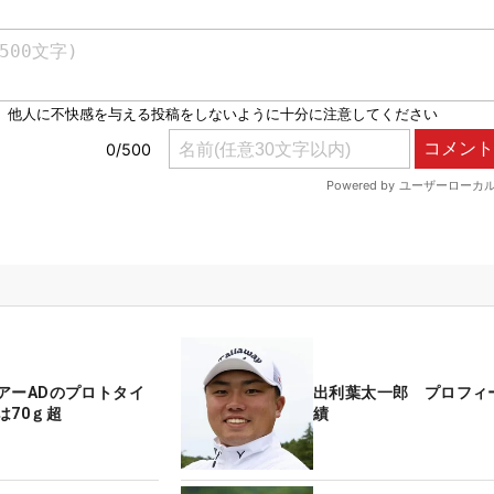
アーADのプロトタイ
出利葉太一郎 プロフィ
は70ｇ超
績