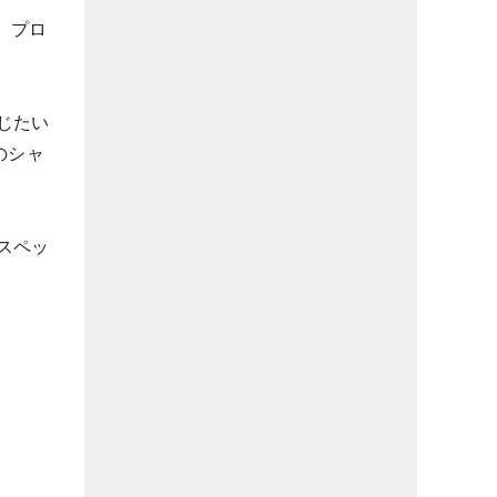
。プロ
じたい
のシャ
スペッ