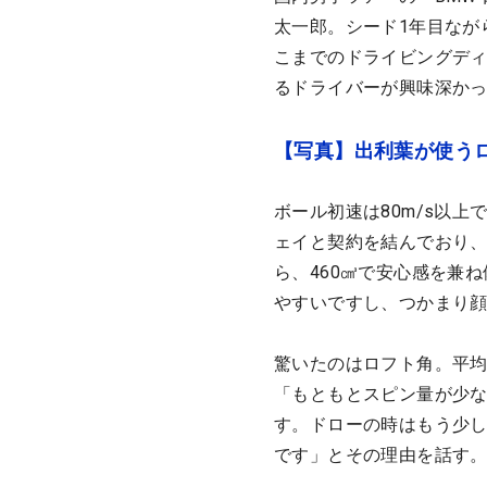
太一郎。シード1年目なが
こまでのドライビングディ
るドライバーが興味深か
【写真】出利葉が使うロ
ボール初速は80m/s以
ェイと契約を結んでおり、
ら、460㎤で安心感を兼
やすいですし、つかまり
驚いたのはロフト角。平均
「もともとスピン量が少な
す。ドローの時はもう少
です」とその理由を話す