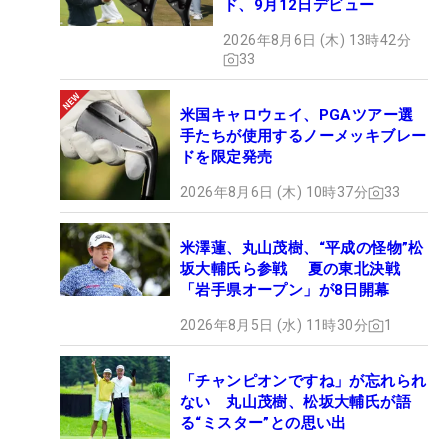
ド、9月12日デビュー
2026年8月6日 (木) 13時42分
33
米国キャロウェイ、PGAツアー選
手たちが使用するノーメッキブレー
ドを限定発売
2026年8月6日 (木) 10時37分
33
米澤蓮、丸山茂樹、“平成の怪物”松
坂大輔氏ら参戦 夏の東北決戦
「岩手県オープン」が8日開幕
2026年8月5日 (水) 11時30分
1
「チャンピオンですね」が忘れられ
ない 丸山茂樹、松坂大輔氏が語
る“ミスター”との思い出