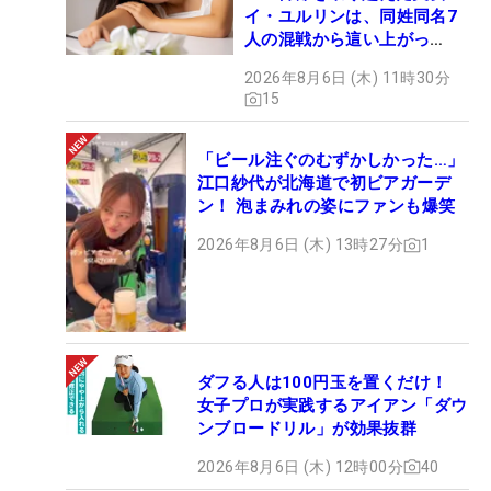
イ・ユルリンは、同姓同名7
人の混戦から這い上がっ
た“新星ヒロイン”
2026年8月6日 (木) 11時30分
15
「ビール注ぐのむずかしかった…」
江口紗代が北海道で初ビアガーデ
ン！ 泡まみれの姿にファンも爆笑
2026年8月6日 (木) 13時27分
1
ダフる人は100円玉を置くだけ！
女子プロが実践するアイアン「ダウ
ンブロードリル」が効果抜群
2026年8月6日 (木) 12時00分
40