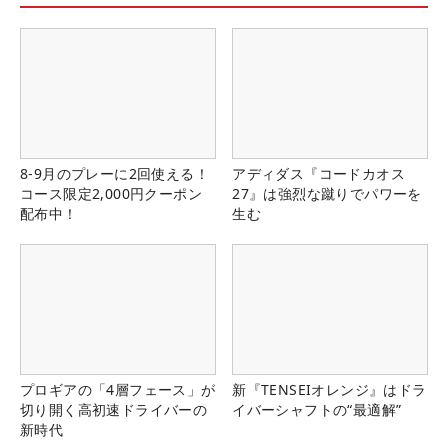
8-9月のプレーに2回使える！
アディダス『コードカオス
コース限定2,000円クーポン
27』は強烈な蹴りでパワーを
配布中！
生む
プロギアの「4層フェース」が
新『TENSEIオレンジ』はドラ
切り開く高初速ドライバーの
イバーシャフトの“最適解”
新時代