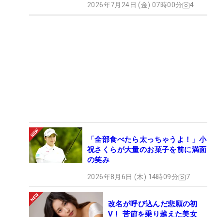
2026年7月24日 (金) 07時00分
4
「全部食べたら太っちゃうよ！」小
祝さくらが大量のお菓子を前に満面
の笑み
2026年8月6日 (木) 14時09分
7
改名が呼び込んだ悲願の初
V！ 苦節を乗り越えた美女