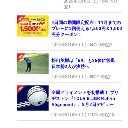
2026年8月8日 (土) 10時15分
1
4日間の期間限定配布！11月までの
プレーに2回使える1,500円＆1,000
円分クーポン！
2026年8月8日 (土) 06時00分
2
松山英樹は「69」も26位に後退
日本勢2人が決勝へ
2026年8月8日 (土) 08時41分
1
全周アライメントを初搭載！ ブリ
ヂストン『TOUR B JGR Roll-in
Alignment』、8月7日デビュー
2026年8月8日 (土) 11時35分
13