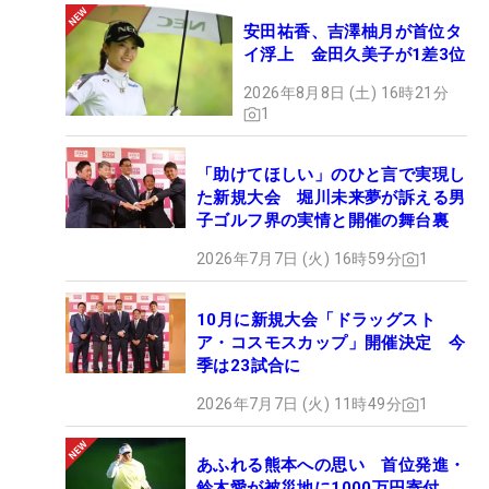
安田祐香、吉澤柚月が首位タ
イ浮上 金田久美子が1差3位
2026年8月8日 (土) 16時21分
1
「助けてほしい」のひと言で実現し
た新規大会 堀川未来夢が訴える男
子ゴルフ界の実情と開催の舞台裏
2026年7月7日 (火) 16時59分
1
10月に新規大会「ドラッグスト
ア・コスモスカップ」開催決定 今
季は23試合に
2026年7月7日 (火) 11時49分
1
あふれる熊本への思い 首位発進・
鈴木愛が被災地に1000万円寄付