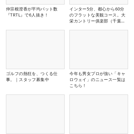
仲宗根澄香が平均パット数
インター5分、都心から60分
『TRTL』で6人抜き！
のフラットな美観コース。大
栄カントリー俱楽部（千葉
県）
ゴルフの熱狂を、つくる仕
今年も男女プロが強い「キャ
事。｜スタッフ募集中
ロウェイ」のニュース一覧は
こちら！