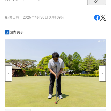
0
件
配信日時：
2026年4月30日 07時09分
国内男子