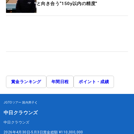
と向き合う“150y以内の精度”
賞金ランキング
年間日程
ポイント・成績
JGTOツアー
国内男子
中日クラウンズ
中日クラウンズ
2026年4月30日-5月3日
賞金総額
¥110,000,000