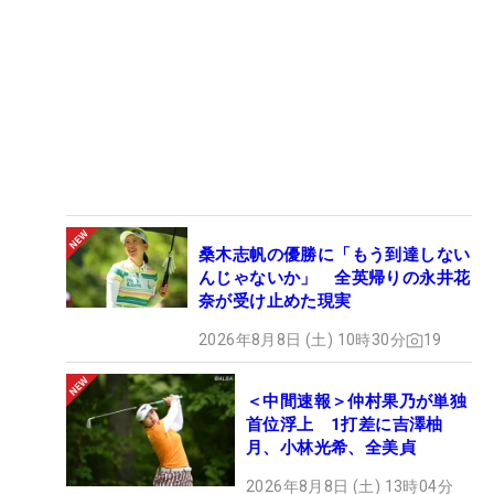
桑木志帆の優勝に「もう到達しない
んじゃないか」 全英帰りの永井花
奈が受け止めた現実
2026年8月8日 (土) 10時30分
19
＜中間速報＞仲村果乃が単独
首位浮上 1打差に吉澤柚
月、小林光希、全美貞
2026年8月8日 (土) 13時04分