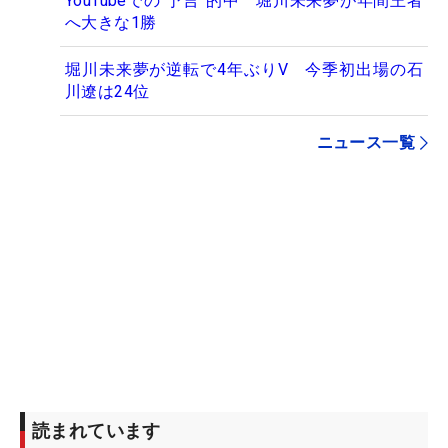
YouTubeでの“予言”的中 堀川未来夢が年間王者
へ大きな1勝
堀川未来夢が逆転で4年ぶりV 今季初出場の石
川遼は24位
ニュース一覧
読まれています