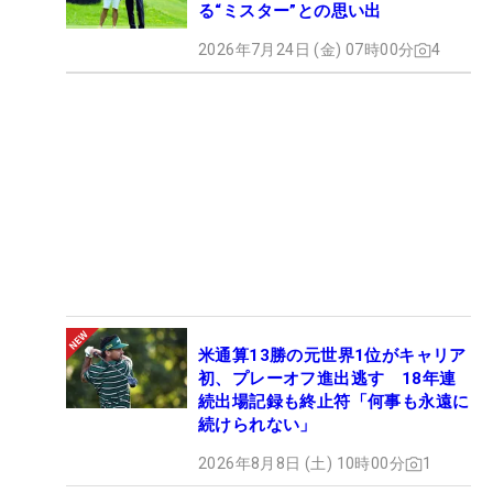
る“ミスター”との思い出
2026年7月24日 (金) 07時00分
4
米通算13勝の元世界1位がキャリア
初、プレーオフ進出逃す 18年連
続出場記録も終止符「何事も永遠に
続けられない」
2026年8月8日 (土) 10時00分
1