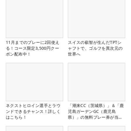
11月までのプレーに2回使え
スイスの叡智が生んだTPTシ
る！コース限定3,500円クー
ャフトで、ゴルフを異次元の
ポン配布中！
世界へ
ネクストヒロイン選手とラウ
「潮来CC（茨城県）」＆「鹿
ンドできるチャンス！詳しく
児島ガーデンGC（鹿児島
はこちら！
県）」の無料プレー券が当た
る！！