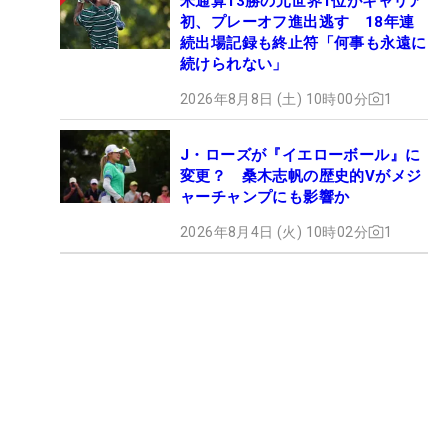
米通算13勝の元世界1位がキャリア
初、プレーオフ進出逃す 18年連
続出場記録も終止符「何事も永遠に
続けられない」
2026年8月8日 (土) 10時00分
1
J・ローズが『イエローボール』に
変更？ 桑木志帆の歴史的Vがメジ
ャーチャンプにも影響か
2026年8月4日 (火) 10時02分
1