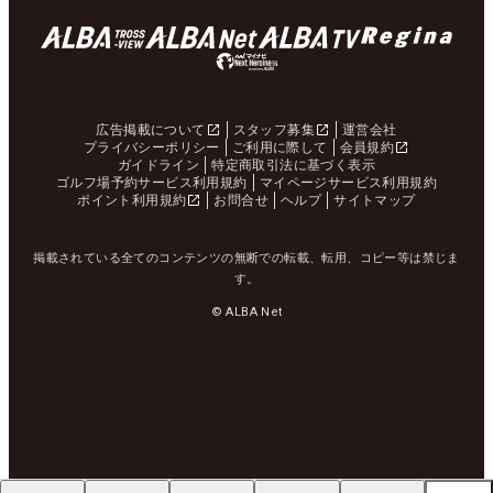
広告掲載について
スタッフ募集
運営会社
プライバシーポリシー
ご利用に際して
会員規約
ガイドライン
特定商取引法に基づく表示
ゴルフ場予約サービス利用規約
マイページサービス利用規約
ポイント利用規約
お問合せ
ヘルプ
サイトマップ
掲載されている全てのコンテンツの無断での転載、転用、コピー等は禁じま
す。
© ALBA Net