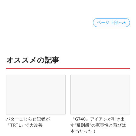
ページ上部へ
オススメの記事
パターこじらせ記者が
『G740』アイアンが引き出
「TRTL」で大改善
す“反則級”の寛容性と飛びは
本当だった！