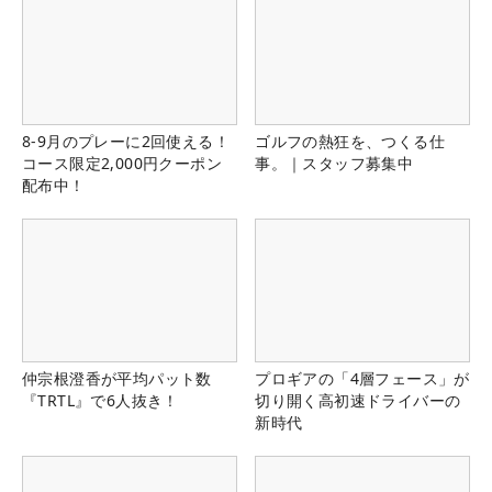
8-9月のプレーに2回使える！
ゴルフの熱狂を、つくる仕
コース限定2,000円クーポン
事。｜スタッフ募集中
配布中！
仲宗根澄香が平均パット数
プロギアの「4層フェース」が
『TRTL』で6人抜き！
切り開く高初速ドライバーの
新時代