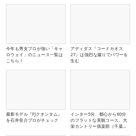
今年も男女プロが強い「キャ
アディダス『コードカオス
ロウェイ」のニュース一覧は
27』は強烈な蹴りでパワーを
こちら！
生む
最新モデル『FJクオンタム』
インター5分、都心から60分
を石井良介プロがチェック
のフラットな美観コース。大
栄カントリー俱楽部（千葉
県）