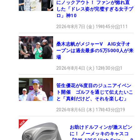
にノックアウト！ ファンが惚れ直
した「ドレス姿が完璧すぎる女子プ
ロ」神10
2026年8月7日 (金) 19時45分
111
桑木志帆がメジャーV AIG女子オ
ープンは過去最多の5万5000人が来
場
2026年8月4日 (火) 12時30分
1
笹生優花が6度目のジュニアイベン
ト開催 ゴルフを通じて伝えたいこ
と「真剣だけど、それを楽しむ」
2026年8月6日 (木) 17時43分
19
お助けドルフィンが激スピン
に！ ノーメッキのキャスコ