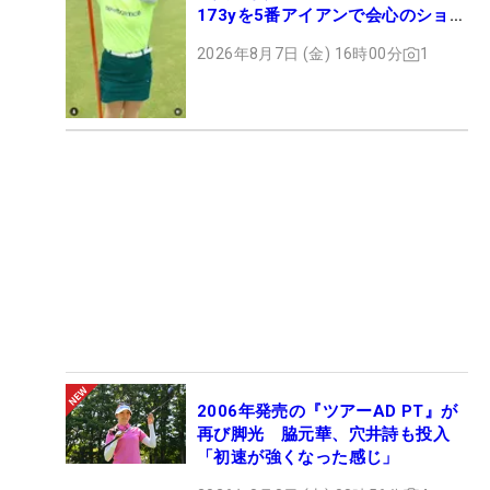
173yを5番アイアンで会心のショッ
ト
2026年8月7日 (金) 16時00分
1
2006年発売の『ツアーAD PT』が
再び脚光 脇元華、穴井詩も投入
「初速が強くなった感じ」