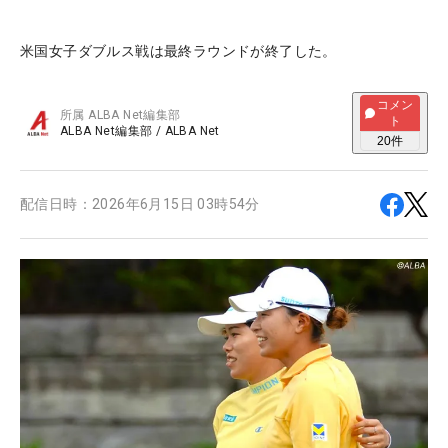
米国女子ダブルス戦は最終ラウンドが終了した。
コメン
所属
ALBA Net編集部
ト
ALBA Net編集部
/
ALBA Net
20
件
配信日時：
2026年6月15日 03時54分