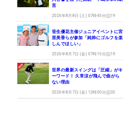
言
2026年8月8日 (土) 07時45分
19
笹生優花主催ジュニアイベントに宮
里美香らが参加「純粋にゴルフを楽
しんでほしい」
2026年8月7日 (金) 07時15分
19
世界の最新スイングは「圧縮」がキ
ーワード！ 久常涼が飛んで曲がら
ない理由
2026年8月7日 (金) 12時00分
35