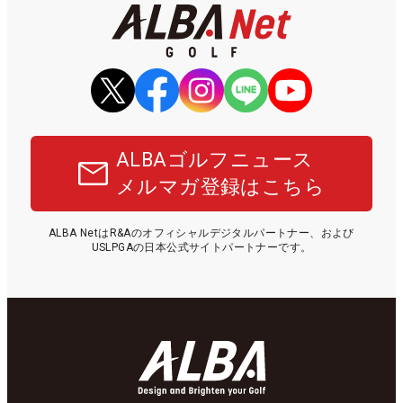
ALBAゴルフニュース
メルマガ登録はこちら
ALBA NetはR&Aのオフィシャルデジタルパートナー、および
USLPGAの日本公式サイトパートナーです。