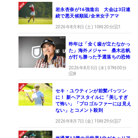
岩永杏奈が16強進出 大会は3日連
続で悪天候順延/全米女子アマ
2026年8月8日 (土) 10時20分
1
昨年は「全く歯が立たなかっ
た」海外メジャー 桑木志帆
が打ち勝った予選落ちの恐怖
2026年8月5日 (水) 07時00分
8
セキ・ユウティンが前髪パッツン
に！ 新ヘアスタイルに「美しすぎ
て怖い」「プロゴルファーには見え
ない」とコメント殺到
2026年8月7日 (金) 15時29分
7