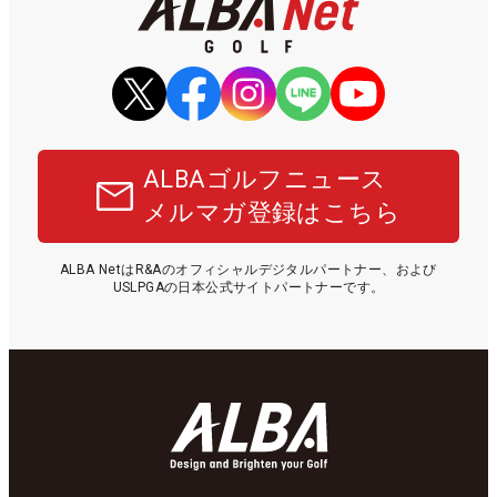
ALBAゴルフニュース
メルマガ登録はこちら
ALBA NetはR&Aのオフィシャルデジタルパートナー、および
USLPGAの日本公式サイトパートナーです。