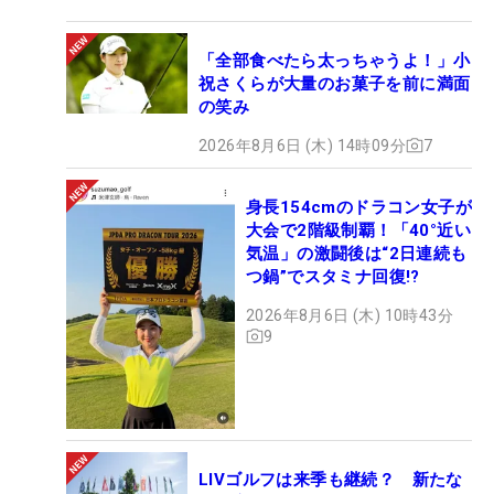
「全部食べたら太っちゃうよ！」小
祝さくらが大量のお菓子を前に満面
の笑み
2026年8月6日 (木) 14時09分
7
身長154cmのドラコン女子が
大会で2階級制覇！「40°近い
気温」の激闘後は“2日連続も
つ鍋”でスタミナ回復!?
2026年8月6日 (木) 10時43分
9
LIVゴルフは来季も継続？ 新たな