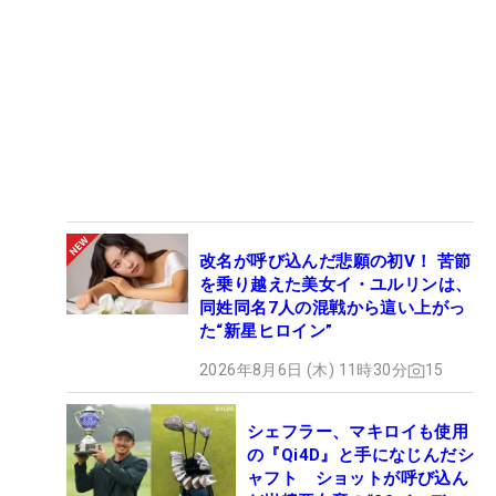
改名が呼び込んだ悲願の初V！ 苦節
を乗り越えた美女イ・ユルリンは、
同姓同名7人の混戦から這い上がっ
た“新星ヒロイン”
2026年8月6日 (木) 11時30分
15
シェフラー、マキロイも使用
の『Qi4D』と手になじんだシ
ャフト ショットが呼び込ん