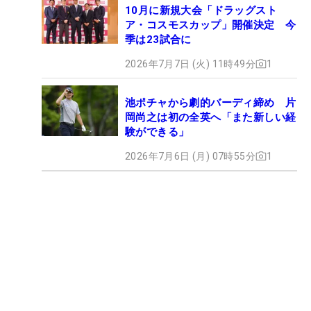
10月に新規大会「ドラッグスト
ア・コスモスカップ」開催決定 今
季は23試合に
2026年7月7日 (火) 11時49分
1
池ポチャから劇的バーディ締め 片
岡尚之は初の全英へ「また新しい経
験ができる」
2026年7月6日 (月) 07時55分
1