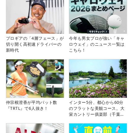
プロギアの「4層フェース」が
今年も男女プロが強い「キャ
切り開く高初速ドライバーの
ロウェイ」のニュース一覧は
新時代
こちら！
仲宗根澄香が平均パット数
インター5分、都心から60分
『TRTL』で6人抜き！
のフラットな美観コース。大
栄カントリー俱楽部（千葉
県）