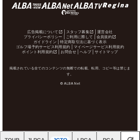
広告掲載について
スタッフ募集
運営会社
プライバシーポリシー
ご利用に際して
会員規約
ガイドライン
特定商取引法に基づく表示
ゴルフ場予約サービス利用規約
マイページサービス利用規約
ポイント利用規約
お問合せ
ヘルプ
サイトマップ
掲載されている全てのコンテンツの無断での転載、転用、コピー等は禁じま
す。
© ALBA Net