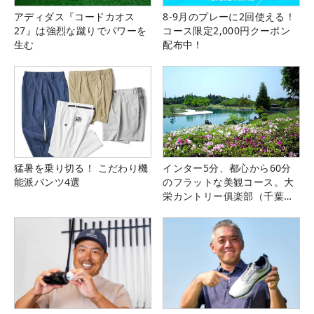
アディダス『コードカオス
8-9月のプレーに2回使える！
27』は強烈な蹴りでパワーを
コース限定2,000円クーポン
生む
配布中！
猛暑を乗り切る！ こだわり機
インター5分、都心から60分
能派パンツ4選
のフラットな美観コース。大
栄カントリー俱楽部（千葉
県）