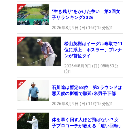
“生き残り”をかけた争い 第2回女
子リランキング2026
2026年8月9日 (日) 16時15分
1
松山英樹はイーグル奪取で11
位に浮上 ホスラー、ブレナ
ンが首位タイ
2026年8月9日 (日) 08時53分
1
石川遼は暫定68位 第3ラウンドは
悪天候の影響で順延/米男子下部
2026年8月9日 (日) 11時15分
1
体を早く回す人ほど飛ばない!? 女
子プロコーチが教える「速い回転」