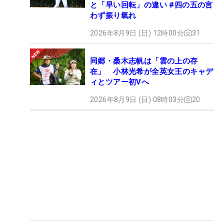
と「早い回転」の違い #四の五の言
わず振り氣れ
2026年8月9日 (日) 12時00分
31
同郷・桑木志帆は「雲の上の存
在」 小林光希が全英女王のキャデ
ィとツアー初Vへ
2026年8月9日 (日) 08時03分
20