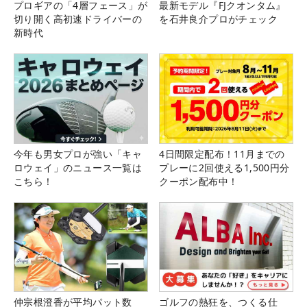
プロギアの「4層フェース」が
最新モデル『FJクオンタム』
切り開く高初速ドライバーの
を石井良介プロがチェック
新時代
今年も男女プロが強い「キャ
4日間限定配布！11月までの
ロウェイ」のニュース一覧は
プレーに2回使える1,500円分
こちら！
クーポン配布中！
仲宗根澄香が平均パット数
ゴルフの熱狂を、つくる仕