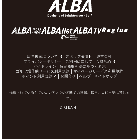
広告掲載について
スタッフ募集
運営会社
プライバシーポリシー
ご利用に際して
会員規約
ガイドライン
特定商取引法に基づく表示
ゴルフ場予約サービス利用規約
マイページサービス利用規約
ポイント利用規約
お問合せ
ヘルプ
サイトマップ
掲載されている全てのコンテンツの無断での転載、転用、コピー等は禁じま
す。
© ALBA Net