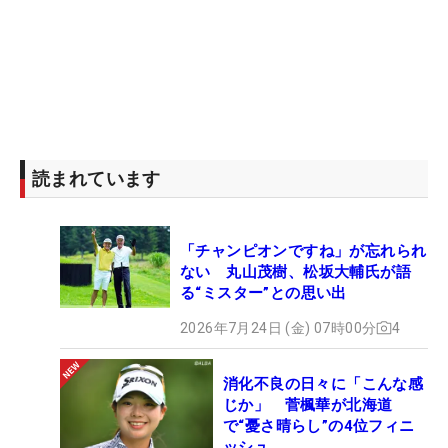
読まれています
「チャンピオンですね」が忘れられ
ない 丸山茂樹、松坂大輔氏が語
る“ミスター”との思い出
2026年7月24日 (金) 07時00分
4
消化不良の日々に「こんな感
じか」 菅楓華が北海道
で“憂さ晴らし”の4位フィニ
ッシュ