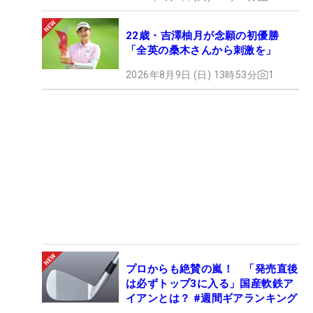
22歳・吉澤柚月が念願の初優勝
「全英の桑木さんから刺激を」
2026年8月9日 (日) 13時53分
1
プロからも絶賛の嵐！ 「発売直後
は必ずトップ3に入る」国産軟鉄ア
イアンとは？ #週間ギアランキング