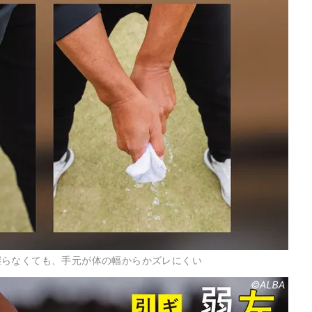
握らなくても、手元が体の幅からかズレにくい