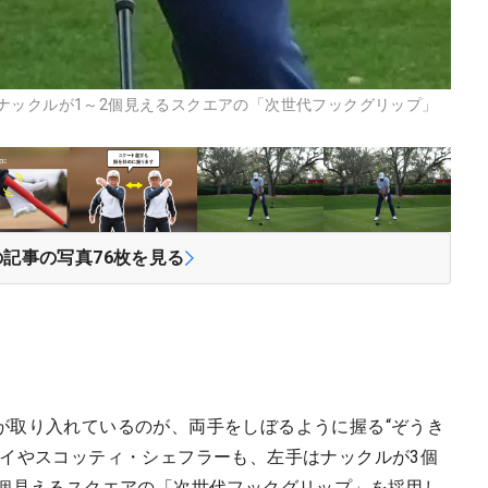
ナックルが1～2個見えるスクエアの「次世代フックグリップ」
の記事の写真
76
枚を見る
が取り入れているのが、両手をしぼるように握る“ぞうき
ロイやスコッティ・シェフラーも、左手はナックルが3個
2個見えるスクエアの「次世代フックグリップ」を採用し