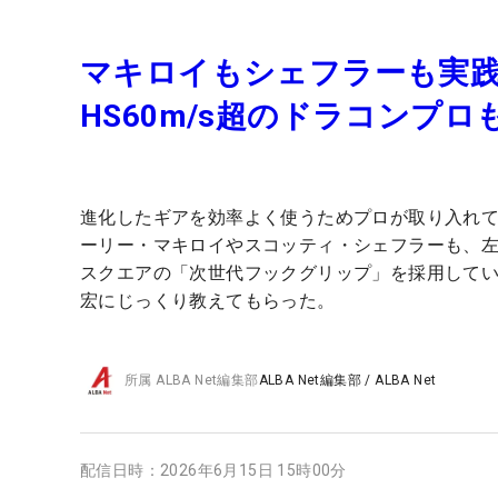
マキロイもシェフラーも実
HS60m/s超のドラコンプ
進化したギアを効率よく使うためプロが取り入れて
ーリー・マキロイやスコッティ・シェフラーも、左
スクエアの「次世代フックグリップ」を採用して
宏にじっくり教えてもらった。
所属
ALBA Net編集部
ALBA Net編集部
/
ALBA Net
配信日時：
2026年6月15日 15時00分