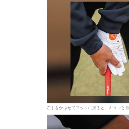
左手をかぶせてフックに握ると、ギュッと