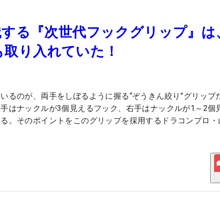
践する『次世代フックグリップ』は
ロも取り入れていた！
いるのが、両手をしぼるように握る“ぞうきん絞り”グリップ
手はナックルが3個見えるフック、右手はナックルが1～2個
いる。そのポイントをこのグリップを採用するドラコンプロ・