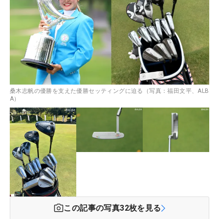
桑木志帆の優勝を支えた優勝セッティングに迫る（写真：福田文平、ALB
A）
この記事の写真
32
枚を見る