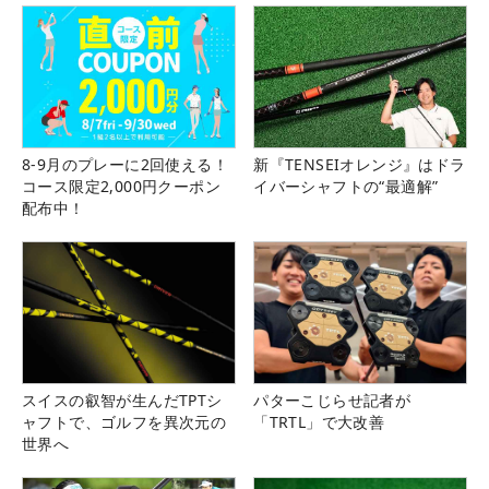
8-9月のプレーに2回使える！
新『TENSEIオレンジ』はドラ
コース限定2,000円クーポン
イバーシャフトの“最適解”
配布中！
スイスの叡智が生んだTPTシ
パターこじらせ記者が
ャフトで、ゴルフを異次元の
「TRTL」で大改善
世界へ