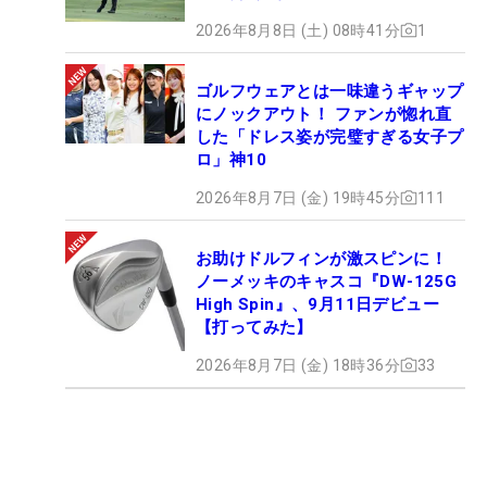
2026年8月8日 (土) 08時41分
1
ゴルフウェアとは一味違うギャップ
にノックアウト！ ファンが惚れ直
した「ドレス姿が完璧すぎる女子プ
ロ」神10
2026年8月7日 (金) 19時45分
111
お助けドルフィンが激スピンに！
ノーメッキのキャスコ『DW-125G
High Spin』、9月11日デビュー
【打ってみた】
2026年8月7日 (金) 18時36分
33