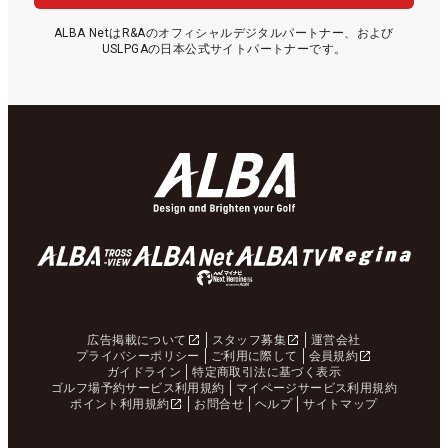
ALBA NetはR&Aのオフィシャルデジタルパートナー、および
USLPGAの日本公式サイトパートナーです。
広告掲載について
スタッフ募集
運営会社
プライバシーポリシー
ご利用に際して
会員規約
ガイドライン
特定商取引法に基づく表示
ゴルフ場予約サービス利用規約
マイページサービス利用規約
ポイント利用規約
お問合せ
ヘルプ
サイトマップ