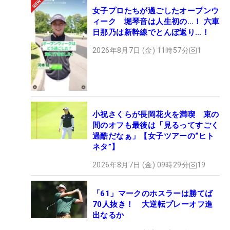
女子プロたちが過ごしたオープンウ
ィーク 堀琴音は人生初の…！ 六車
日那乃は新幹線でとんぼ返り…！
2026年8月7日 (金) 11時57分
1
小祝さくらが長岡花火を満喫 束の
間のオフも最後は「見るってすごく
過酷だなぁ」【女子ツアーの“ヒト
ネタ”】
2026年8月7日 (金) 09時29分
19
「61」マークのホスラーは勝てば
70人抜き！ 大逆転プレーオフ進
出なるか