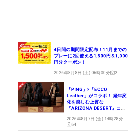
4日間の期間限定配布！11月までの
プレーに2回使える1,500円＆1,000
円分クーポン！
2026年8月8日 (土) 06時00分
2
「PING」×「ECCO
Leather」がコラボ！ 経年変
化を楽しむ上質な
『ARIZONA DESERT』コレ
クション、9月15日限定デビ
2026年8月7日 (金) 14時28分
ュー
64