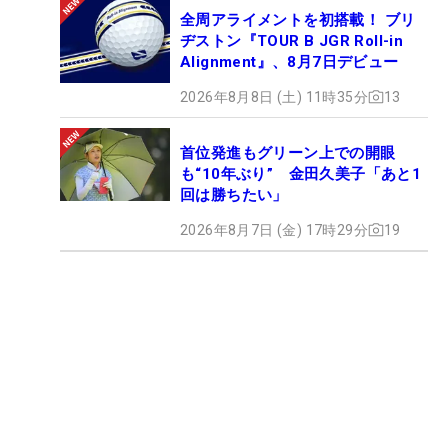
全周アライメントを初搭載！ ブリ
ヂストン『TOUR B JGR Roll-in
Alignment』、8月7日デビュー
2026年8月8日 (土) 11時35分
13
首位発進もグリーン上での開眼
も“10年ぶり” 金田久美子「あと1
回は勝ちたい」
2026年8月7日 (金) 17時29分
19