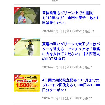
首位発進もグリーン上での開眼
も“10年ぶり” 金田久美子「あと1
回は勝ちたい」
2026年8月7日 (金) 17時29分
19
夏場の重いグリーンで女子プロはパ
ターを替える アマチュアは「腹筋
に力を入れてください」【大西翔太
のHOTSHOT】
2026年8月7日 (金) 12時00分
7
4日間の期間限定配布！11月までの
プレーに2回使える1,500円＆1,000
円分クーポン！
2026年8月8日 (土) 06時00分
2