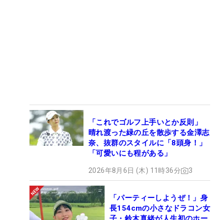
「これでゴルフ上手いとか反則」
晴れ渡った緑の丘を散歩する金澤志
奈、抜群のスタイルに「8頭身！」
「可愛いにも程がある」
2026年8月6日 (木) 11時36分
3
「パーティーしようぜ！」身
長154cmの小さなドラコン女
子・鈴木真緒が人生初のホー