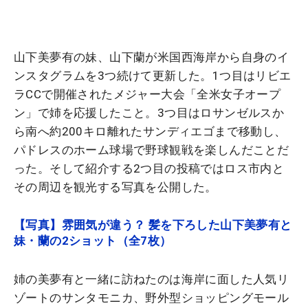
山下美夢有の妹、山下蘭が米国西海岸から自身のイ
ンスタグラムを3つ続けて更新した。1つ目はリビエ
ラCCで開催されたメジャー大会「全米女子オープ
ン」で姉を応援したこと。3つ目はロサンゼルスか
ら南へ約200キロ離れたサンディエゴまで移動し、
パドレスのホーム球場で野球観戦を楽しんだことだ
った。そして紹介する2つ目の投稿ではロス市内と
その周辺を観光する写真を公開した。
【写真】雰囲気が違う？ 髪を下ろした山下美夢有と
妹・蘭の2ショット（全7枚）
姉の美夢有と一緒に訪ねたのは海岸に面した人気リ
ゾートのサンタモニカ、野外型ショッピングモール