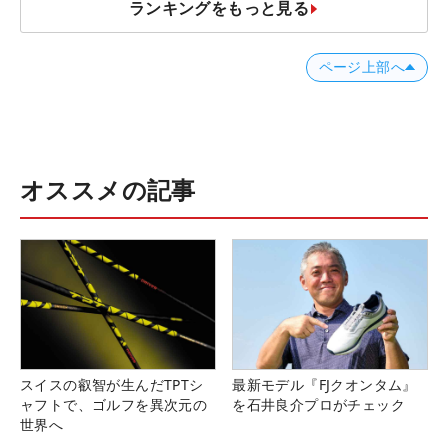
ランキングをもっと見る
ページ上部へ
オススメの記事
スイスの叡智が生んだTPTシ
最新モデル『FJクオンタム』
ャフトで、ゴルフを異次元の
を石井良介プロがチェック
世界へ