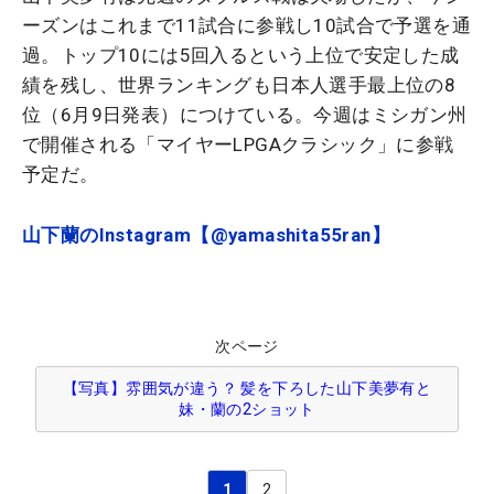
ーズンはこれまで11試合に参戦し10試合で予選を通
過。トップ10には5回入るという上位で安定した成
績を残し、世界ランキングも日本人選手最上位の8
位（6月9日発表）につけている。今週はミシガン州
で開催される「マイヤーLPGAクラシック」に参戦
予定だ。
山下蘭のInstagram【@yamashita55ran】
次ページ
【写真】雰囲気が違う？ 髪を下ろした山下美夢有と
妹・蘭の2ショット
1
2