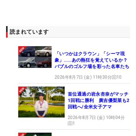
読まれています
「いつかはクラウン」「シーマ現
象」……あの熱狂を覚えているか？
バブルのゴルフ場を彩った名車たち
2026年8月7日 (金) 11時30分
10
首位通過の岩永杏奈がマッチ
1回戦に勝利 廣吉優梨菜も2
回戦へ/全米女子アマ
2026年8月7日 (金) 10時04分
1