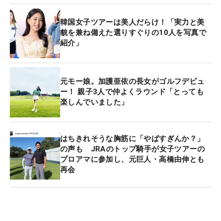
韓国女子ツアーは美人だらけ！「実力と美
貌を兼ね備えた選りすぐりの10人を写真で
紹介」
元モー娘。加護亜依の長女がゴルフデビュ
ー！ 親子3人で仲よくラウンド「とっても
楽しんでいました」
はちきれそうな胸筋に「やばすぎんか？」
の声も JRAのトップ騎手が女子ツアーの
プロアマに参加し、元巨人・高橋由伸とも
再会