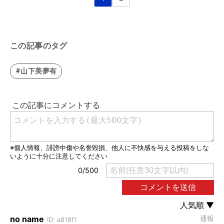
この記事のタグ
#山下美夢有