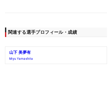
関連する選手プロフィール・成績
山下 美夢有
Miyu Yamashita