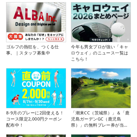
ゴルフの熱狂を、つくる仕
今年も男女プロが強い「キャ
事。｜スタッフ募集中
ロウェイ」のニュース一覧は
こちら！
8-9月のプレーに2回使える！
「潮来CC（茨城県）」＆「鹿
コース限定2,000円クーポン
児島ガーデンGC（鹿児島
配布中！
県）」の無料プレー券が当た
る！！