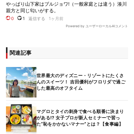
関連記事
世界最大のディズニー・リゾートにたくさ
んのスイーツ！ 吉田優利がフロリダで過ご
した最高のオフタイム
マグロとタイの刺身で食べる順番に決まり
がある⁉ 女子プロが新人セミナーで習っ
た“恥をかかないマナー”とは？【食事編】