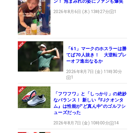
ン！ 泡まみれの姿にファンも爆笑
2026年8月6日 (木) 13時27分
1
「61」マークのホスラーは勝
てば70人抜き！ 大逆転プレ
ーオフ進出なるか
2026年8月7日 (金) 11時30分
1
「フワフワ」と「しっかり」の絶妙
なバランス！ 新しい『FJクオンタ
ム』は性能が“ど真ん中”のゴルフシ
ューズだった
2026年8月7日 (金) 10時00分
14