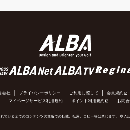
営会社
プライバシーポリシー
ご利用に際して
会員規約
約
マイページサービス利用規約
ポイント利用規約
お問合
れている全てのコンテンツの無断での転載、転用、コピー等は禁じます。 © ALBA