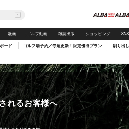
漫画
ゴルフ動画
雑誌出版
ショッピング
SN
ボード
ゴルフ場予約／毎週更新！限定優待プラン
削り出
されるお客様へ