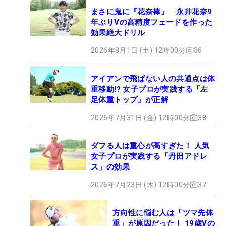
まさに鬼に『花奈棒』 永井花奈9
年ぶりVの高精度フェードを作った
効果絶大ドリル
2026年8月1日 (土) 12時00分
36
アイアンで飛ばない人の共通点は体
重移動!? 女子プロが実践する「左
足体重トップ」が正解
2026年7月31日 (金) 12時00分
38
ダフる人は重心が高すぎた！ 人気
女子プロが実践する「丹田アドレ
ス」の効果
2026年7月23日 (木) 12時00分
37
方向性に悩む人は「ツマ先体
重」が原因だった！ 19歳Vの