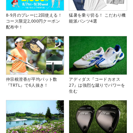
8-9月のプレーに2回使える！
猛暑を乗り切る！ こだわり機
コース限定2,000円クーポン
能派パンツ4選
配布中！
仲宗根澄香が平均パット数
アディダス『コードカオス
『TRTL』で6人抜き！
27』は強烈な蹴りでパワーを
生む