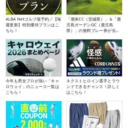
ALBA Netゴルフ場予約／【毎
「潮来CC（茨城県）」＆「鹿
週更新】特別優待プランはこ
児島ガーデンGC（鹿児島
ちら！
県）」の無料プレー券が当た
る！！
今年も男女プロが強い「キャ
ネクストヒロイン選手とラウ
ロウェイ」のニュース一覧は
ンドできるチャンス！詳しく
こちら！
はこちら！