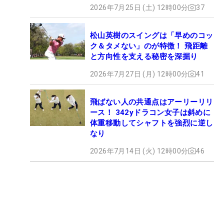
2026年7月25日 (土) 12時00分
37
松山英樹のスイングは「早めのコッ
ク＆タメない」のが特徴！ 飛距離
と方向性を支える秘密を深掘り
2026年7月27日 (月) 12時00分
41
飛ばない人の共通点はアーリーリリ
ース！ 342yドラコン女子は斜めに
体重移動してシャフトを強烈に逆し
なり
2026年7月14日 (火) 12時00分
46