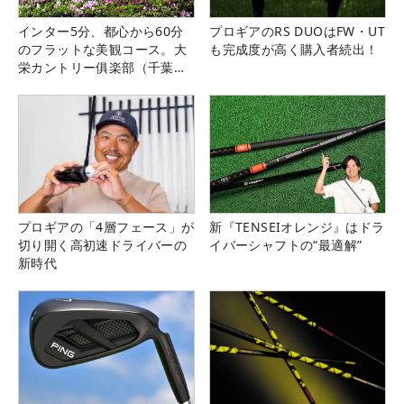
インター5分、都心から60分
プロギアのRS DUOはFW・UT
のフラットな美観コース。大
も完成度が高く購入者続出！
栄カントリー俱楽部（千葉
県）
プロギアの「4層フェース」が
新『TENSEIオレンジ』はドラ
切り開く高初速ドライバーの
イバーシャフトの“最適解”
新時代