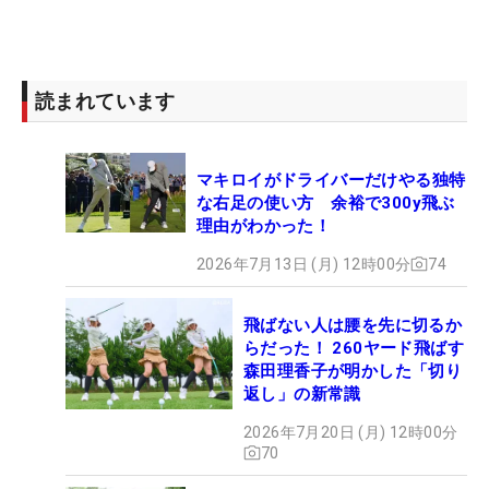
読まれています
マキロイがドライバーだけやる独特
な右足の使い方 余裕で300y飛ぶ
理由がわかった！
2026年7月13日 (月) 12時00分
74
飛ばない人は腰を先に切るか
らだった！ 260ヤード飛ばす
森田理香子が明かした「切り
返し」の新常識
2026年7月20日 (月) 12時00分
70