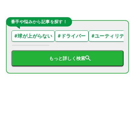
番手や悩みから記事を探す！
#
球が上がらない
#
ドライバー
#
ユーティリティ
もっと詳しく検索