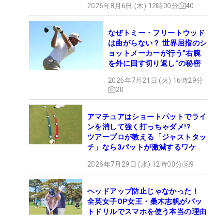
2026年8月6日 (木) 12時00分
40
なぜトミー・フリートウッド
は曲がらない？ 世界屈指のシ
ョットメーカーが行う”右腕
を外に回す切り返し”の秘密
2026年7月21日 (火) 16時29分
20
アマチュアはショートパットでライ
ンを消して強く打っちゃダメ!?
ツアープロが教える「ジャストタッ
チ」なら3パットが激減するワケ
2026年7月29日 (水) 12時00分
9
ヘッドアップ防止じゃなかった！
全英女子OP女王・桑木志帆がパッ
トドリルでスマホを使う本当の理由