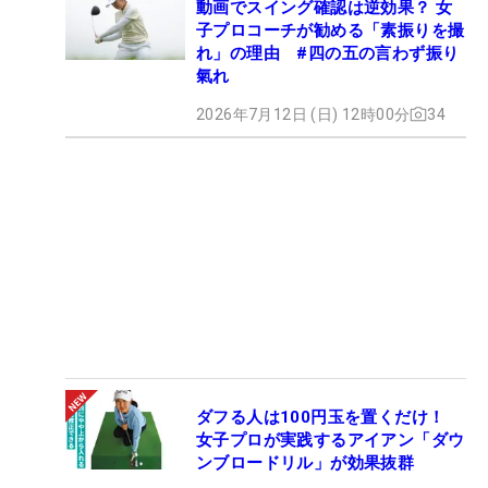
動画でスイング確認は逆効果？ 女
子プロコーチが勧める「素振りを撮
れ」の理由 #四の五の言わず振り
氣れ
2026年7月12日 (日) 12時00分
34
ダフる人は100円玉を置くだけ！
女子プロが実践するアイアン「ダウ
ンブロードリル」が効果抜群