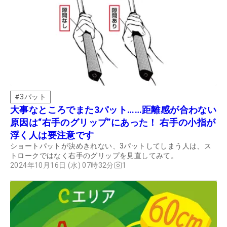
#
3パット
大事なところでまた3パット……距離感が合わない
原因は“右手のグリップ”にあった！ 右手の小指が
浮く人は要注意です
ショートパットが決めきれない、3パットしてしまう人は、ス
トロークではなく右手のグリップを見直してみて。
2024年10月16日 (水) 07時32分
1