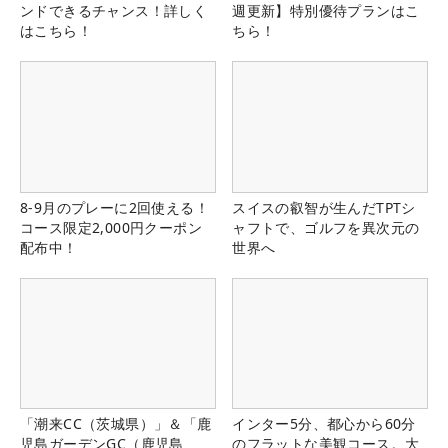
ンドできるチャンス！詳しく
週更新】特別優待プランはこ
はこちら！
ちら！
8-9月のプレーに2回使える！
スイスの叡智が生んだTPTシ
コース限定2,000円クーポン
ャフトで、ゴルフを異次元の
配布中！
世界へ
「潮来CC（茨城県）」＆「鹿
インター5分、都心から60分
児島ガーデンGC（鹿児島
のフラットな美観コース。大