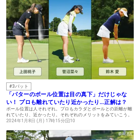
#
3パット
「パターのボール位置は目の真下」だけじゃな
い！ プロも離れていたり近かったり…正解は？
ボール位置は人それぞれ。プロもカラダとボールとの距離が離
れていたり、近かったり。それぞれのメリットをみていこう。
2024年1月8日 (月) 17時15分
10