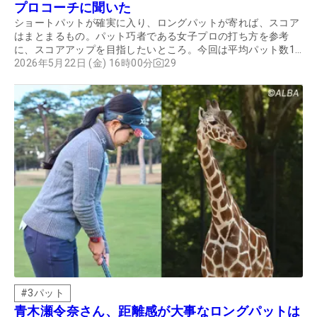
プロコーチに聞いた
ショートパットが確実に入り、ロングパットが寄れば、スコア
はまとまるもの。パット巧者である女子プロの打ち方を参考
に、スコアアップを目指したいところ。今回は平均パット数1
位を誇る菅楓華のストロークを紹介する。
2026年5月22日 (金) 16時00分
29
#
3パット
青木瀬令奈さん、距離感が大事なロングパットは