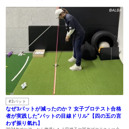
#
3パット
なぜ3パットが減ったのか？ 女子プロテスト合格
者が実践した”パットの目線ドリル”【四の五の言
わず振り氣れ】