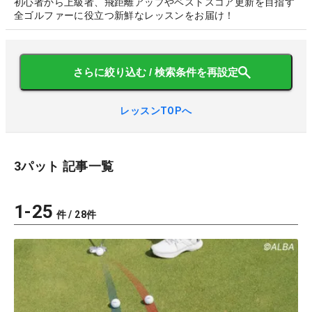
初心者から上級者、飛距離アップやベストスコア更新を目指す
全ゴルファーに役立つ新鮮なレッスンをお届け！
さらに絞り込む / 検索条件を再設定
レッスンTOPへ
3パット
記事一覧
1
-
25
件 /
28
件