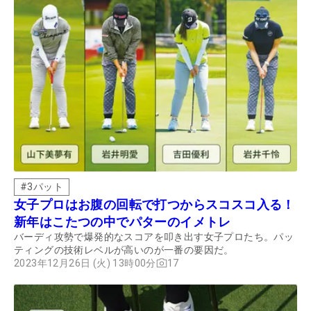
#
3パット
女子プロはお腹の回転で打つからスコスコ入る！
新年はこたつの中でパターのイメトレ
バーディ攻勢で爆発的なスコアを叩き出す女子プロたち。パッ
ティングの技術レベルが高いのが一番の要因だ。
2023年12月26日 (火) 13時00分
17