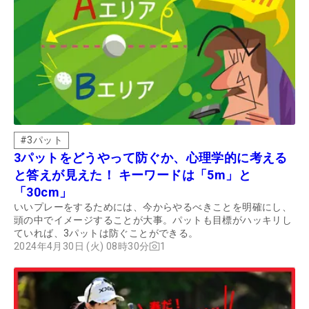
#
3パット
3パットをどうやって防ぐか、心理学的に考える
と答えが見えた！ キーワードは「5m」と
「30cm」
いいプレーをするためには、今からやるべきことを明確にし、
頭の中でイメージすることが大事。パットも目標がハッキリし
ていれば、3パットは防ぐことができる。
2024年4月30日 (火) 08時30分
1