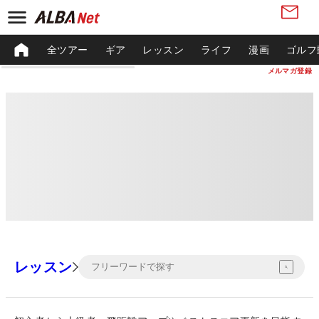
全ツアー
ギア
レッスン
ライフ
漫画
ゴルフ
メルマガ登録
レッスン