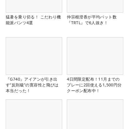
猛暑を乗り切る！ こだわり機
仲宗根澄香が平均パット数
能派パンツ4選
『TRTL』で6人抜き！
『G740』アイアンが引き出
4日間限定配布！11月までの
す“反則級”の寛容性と飛びは
プレーに2回使える1,500円分
本当だった！
クーポン配布中！