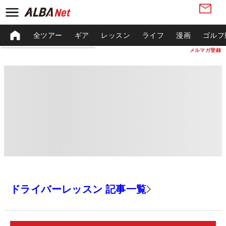
全ツアー
ギア
レッスン
ライフ
漫画
ゴルフ
メルマガ登録
ドライバーレッスン 記事一覧