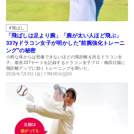
#
飛ばし
「飛ばしは足より腕」「腕が太い人ほど飛ぶ」
337yドラコン女子が明かした“前腕強化トレーニ
ング”の秘密
小柄な体からは想像できないほどの飛距離を誇るドラコン女
子。最長337ヤードを記録するドラコン女子プロ・梅田日陽に
飛距離アップに効くトレーニングを聞いた。
2026年7月3日 (金) 17時00分
50