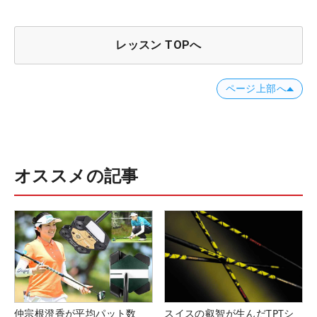
レッスン TOPへ
ページ上部へ
オススメの記事
仲宗根澄香が平均パット数
スイスの叡智が生んだTPTシ