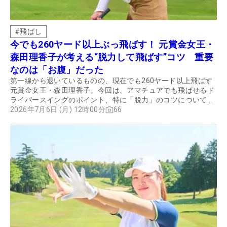
#
飛ばし
今でも260ヤード以上ぶっ飛ばす！ 元賞金女王・
森田理香子が考える“脱力して飛ばす”コツ 重要
なのは「お腹」だった
第一線から退いているものの、現在でも260ヤード以上飛ばす
元賞金女王・森田理香子。今回は、アマチュアでも飛ばせるド
ライバースイングのポイント、特に「脱力」のコツについて聞
いた。
2026年7月6日 (月) 12時00分
66