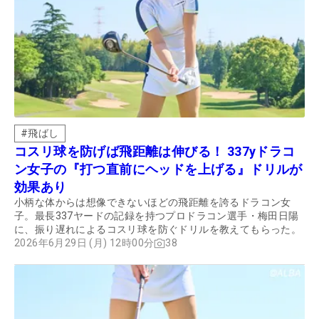
#
飛ばし
コスリ球を防げば飛距離は伸びる！ 337yドラコ
ン女子の『打つ直前にヘッドを上げる』ドリルが
効果あり
小柄な体からは想像できないほどの飛距離を誇るドラコン女
子。最長337ヤードの記録を持つプロドラコン選手・梅田日陽
に、振り遅れによるコスリ球を防ぐドリルを教えてもらった。
2026年6月29日 (月) 12時00分
38