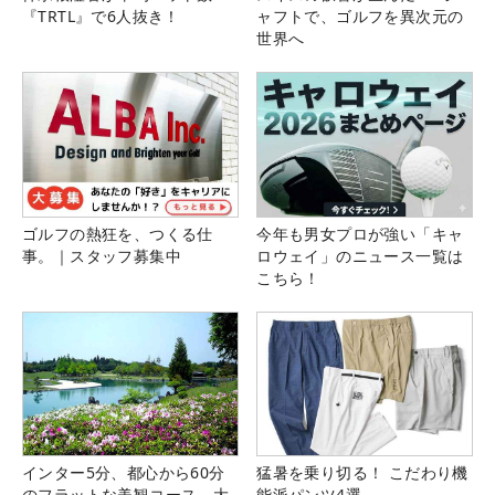
『TRTL』で6人抜き！
ャフトで、ゴルフを異次元の
世界へ
ゴルフの熱狂を、つくる仕
今年も男女プロが強い「キャ
事。｜スタッフ募集中
ロウェイ」のニュース一覧は
こちら！
インター5分、都心から60分
猛暑を乗り切る！ こだわり機
のフラットな美観コース。大
能派パンツ4選