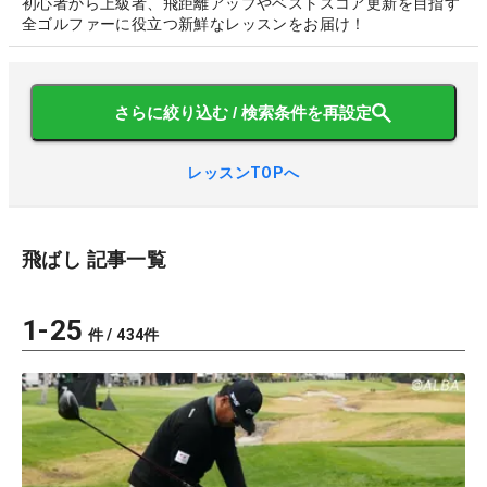
初心者から上級者、飛距離アップやベストスコア更新を目指す
全ゴルファーに役立つ新鮮なレッスンをお届け！
さらに絞り込む / 検索条件を再設定
レッスンTOPへ
飛ばし
記事一覧
1
-
25
件 /
434
件