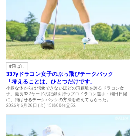
#
飛ばし
337yドラコン女子のぶっ飛びテークバック
「考えることは、ひとつだけです」
小柄な体からは想像できないほどの飛距離を誇るドラコン女
子。最長337ヤードの記録を持つプロドラコン選手・梅田日陽
に、飛ばせるテークバックの方法を教えてもらった。
2026年6月26日 (金) 15時00分
52