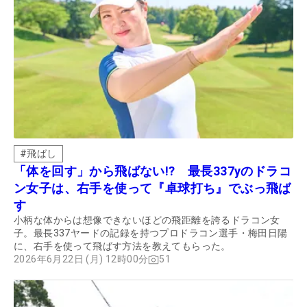
#
飛ばし
「体を回す」から飛ばない!? 最長337yのドラコ
ン女子は、右手を使って『卓球打ち』でぶっ飛ば
す
小柄な体からは想像できないほどの飛距離を誇るドラコン女
子。最長337ヤードの記録を持つプロドラコン選手・梅田日陽
に、右手を使って飛ばす方法を教えてもらった。
2026年6月22日 (月) 12時00分
51