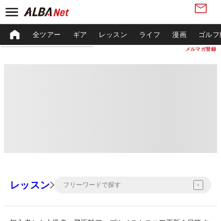
全ツアー
ギア
レッスン
ライフ
漫画
ゴルフ
メルマガ登録
レッスン