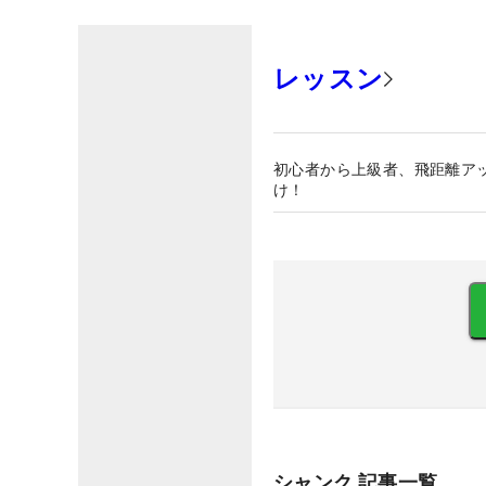
レッスン
初心者から上級者、飛距離ア
け！
シャンク
記事一覧