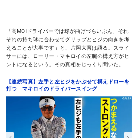
「高MOIドライバーでは球が曲げづらいぶん、それ
ぞれの持ち球に合わせてグリップとヒジの向きを考
えることが大事です」と、片岡大育は語る。スライ
サーには、ローリー・マキロイの左腕の構え方がヒ
ントになるという。その真相をじっくり聞いた。
【連続写真】左手と左ヒジをかぶせて構えドローを
打つ マキロイのドライバースイング