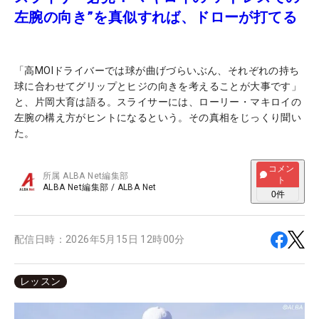
左腕の向き”を真似すれば、ドローが打てる
「高MOIドライバーでは球が曲げづらいぶん、それぞれの持ち
球に合わせてグリップとヒジの向きを考えることが大事です」
と、片岡大育は語る。スライサーには、ローリー・マキロイの
左腕の構え方がヒントになるという。その真相をじっくり聞い
た。
コメン
所属
ALBA Net編集部
ト
ALBA Net編集部
/
ALBA Net
0
件
配信日時：
2026年5月15日 12時00分
レッスン