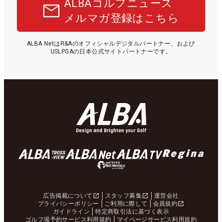
ALBAゴルフニュース
メルマガ登録はこちら
ALBA NetはR&Aのオフィシャルデジタルパートナー、および
USLPGAの日本公式サイトパートナーです。
広告掲載について
スタッフ募集
運営会社
プライバシーポリシー
ご利用に際して
会員規約
ガイドライン
特定商取引法に基づく表示
ゴルフ場予約サービス利用規約
マイページサービス利用規約