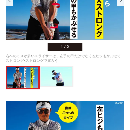
1
/
2
右へのミスが多いスライサーは、左手の甲だけでなく左ヒジもかぶせて
ストロング×ストロングで握ろう