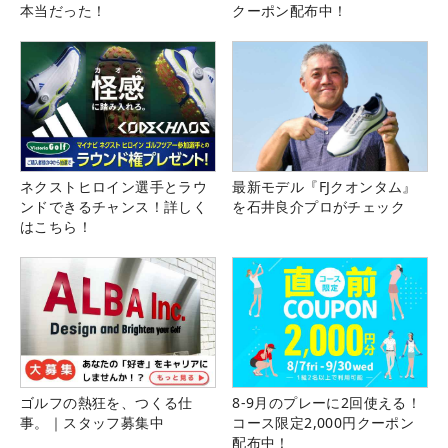
本当だった！
クーポン配布中！
ネクストヒロイン選手とラウ
最新モデル『FJクオンタム』
ンドできるチャンス！詳しく
を石井良介プロがチェック
はこちら！
ゴルフの熱狂を、つくる仕
8-9月のプレーに2回使える！
事。｜スタッフ募集中
コース限定2,000円クーポン
配布中！