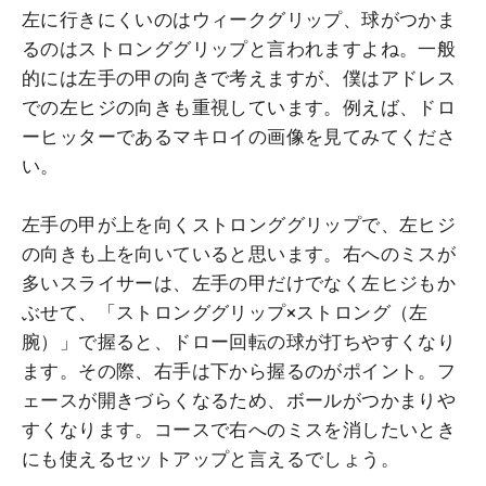
左に行きにくいのはウィークグリップ、球がつかま
るのはストロンググリップと言われますよね。一般
的には左手の甲の向きで考えますが、僕はアドレス
での左ヒジの向きも重視しています。例えば、ドロ
ーヒッターであるマキロイの画像を見てみてくださ
い。
左手の甲が上を向くストロンググリップで、左ヒジ
の向きも上を向いていると思います。右へのミスが
多いスライサーは、左手の甲だけでなく左ヒジもか
ぶせて、「ストロンググリップ×ストロング（左
腕）」で握ると、ドロー回転の球が打ちやすくなり
ます。その際、右手は下から握るのがポイント。フ
ェースが開きづらくなるため、ボールがつかまりや
すくなります。コースで右へのミスを消したいとき
にも使えるセットアップと言えるでしょう。