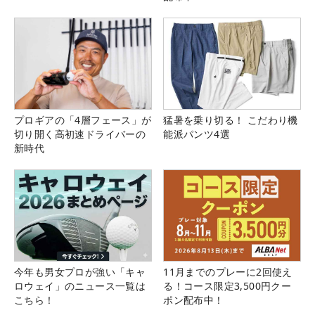
プロギアの「4層フェース」が
猛暑を乗り切る！ こだわり機
切り開く高初速ドライバーの
能派パンツ4選
新時代
今年も男女プロが強い「キャ
11月までのプレーに2回使え
ロウェイ」のニュース一覧は
る！コース限定3,500円クー
こちら！
ポン配布中！