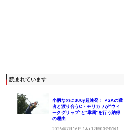
読まれています
小柄なのに300y超連発！ PGAの猛
者と渡り合うC・モリカワが“ウィ
ークグリップ”と”掌屈”を行う納得
の理由
2026年7月16日 (木) 12時00分
41