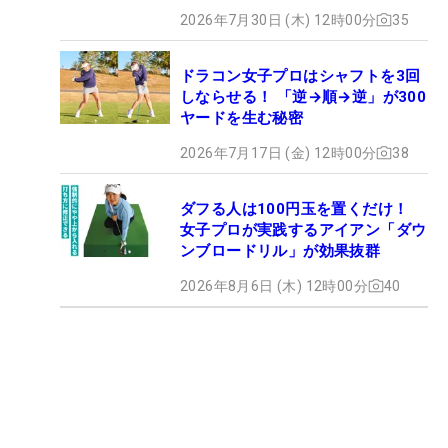
2026年7月30日 (木) 12時00分
35
ドラコン女子プロはシャフトを3回
しならせる！ 「逆→順→逆」が300
ヤードを生む秘密
2026年7月17日 (金) 12時00分
38
ダフる人は100円玉を置くだけ！
女子プロが実践するアイアン「ダウ
ンブロードリル」が効果抜群
2026年8月6日 (木) 12時00分
40