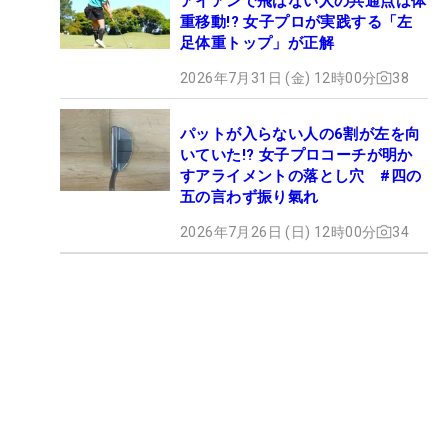
アイアンで飛ばない人の共通点は体
重移動!? 女子プロが実践する「左
足体重トップ」が正解
2026年7月31日 (金) 12時00分
38
パットが入らない人の6割が左を向
いていた!? 女子プロコーチが明か
すアライメントの落とし穴 #四の
五の言わず振り氣れ
2026年7月26日 (日) 12時00分
34