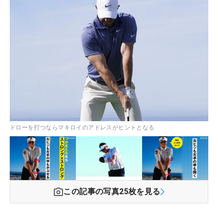
ドローを打つならマキロイのアドレスがヒントとなる
この記事の写真
25
枚を見る