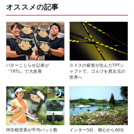
オススメの記事
パターこじらせ記者が
スイスの叡智が生んだTPTシ
「TRTL」で大改善
ャフトで、ゴルフを異次元の
世界へ
仲宗根澄香が平均パット数
インター5分、都心から60分