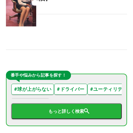
番手や悩みから記事を探す！
#
球が上がらない
#
ドライバー
#
ユーティリティ
もっと詳しく検索