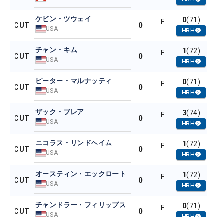
ケビン・ツウェイ
0
(71)
F
0
CUT
USA
HBH
チャン・キム
1
(72)
F
0
CUT
USA
HBH
ピーター・マルナッティ
0
(71)
F
0
CUT
USA
HBH
ザック・ブレア
3
(74)
F
0
CUT
USA
HBH
ニコラス・リンドヘイム
1
(72)
F
0
CUT
USA
HBH
オースティン・エックロート
1
(72)
F
0
CUT
USA
HBH
チャンドラー・フィリップス
0
(71)
F
0
CUT
USA
HBH