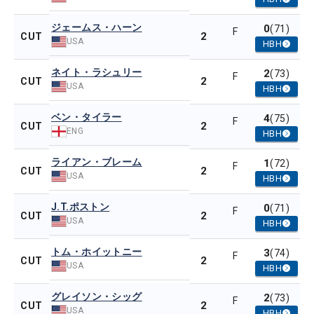
ジェームス・ハーン
0
(71)
F
2
CUT
USA
HBH
ネイト・ラシュリー
2
(73)
F
2
CUT
USA
HBH
ベン・タイラー
4
(75)
F
2
CUT
ENG
HBH
ライアン・ブレーム
1
(72)
F
2
CUT
USA
HBH
J.T.ポストン
0
(71)
F
2
CUT
USA
HBH
トム・ホイットニー
3
(74)
F
2
CUT
USA
HBH
グレイソン・シッグ
2
(73)
F
2
CUT
USA
HBH