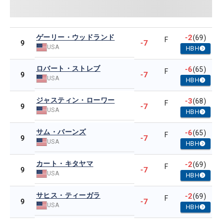
ゲーリー・ウッドランド
-2
(69)
F
-7
9
USA
HBH
ロバート・ストレブ
-6
(65)
F
-7
9
USA
HBH
ジャスティン・ローワー
-3
(68)
F
-7
9
USA
HBH
サム・バーンズ
-6
(65)
F
-7
9
USA
HBH
カート・キタヤマ
-2
(69)
F
-7
9
USA
HBH
サヒス・ティーガラ
-2
(69)
F
-7
9
USA
HBH