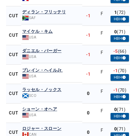
ディラン・フリッテリ
1
(72)
F
-1
CUT
SAF
HBH
マイケル・キム
0
(71)
F
-1
CUT
USA
HBH
ダニエル・バーガー
-5
(66)
F
-1
CUT
USA
HBH
ブレイン・ヘイルJr.
-1
(70)
F
-1
CUT
USA
HBH
ラッセル・ノックス
-1
(70)
F
0
CUT
SCO
HBH
ショーン・オヘア
0
(71)
F
0
CUT
USA
HBH
ロジャー・スローン
0
(71)
F
0
CUT
CAN
HBH