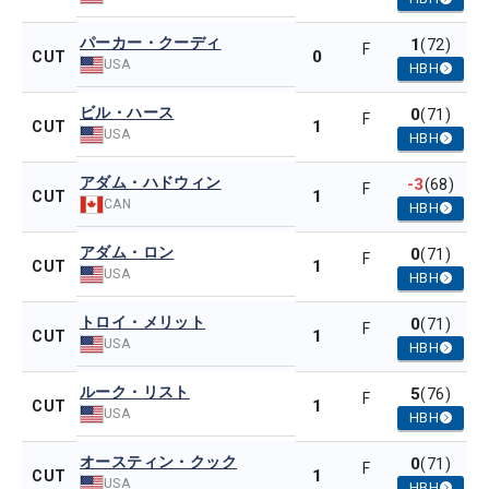
パーカー・クーディ
1
(72)
F
0
CUT
USA
HBH
ビル・ハース
0
(71)
F
1
CUT
USA
HBH
アダム・ハドウィン
-3
(68)
F
1
CUT
CAN
HBH
アダム・ロン
0
(71)
F
1
CUT
USA
HBH
トロイ・メリット
0
(71)
F
1
CUT
USA
HBH
ルーク・リスト
5
(76)
F
1
CUT
USA
HBH
オースティン・クック
0
(71)
F
1
CUT
USA
HBH