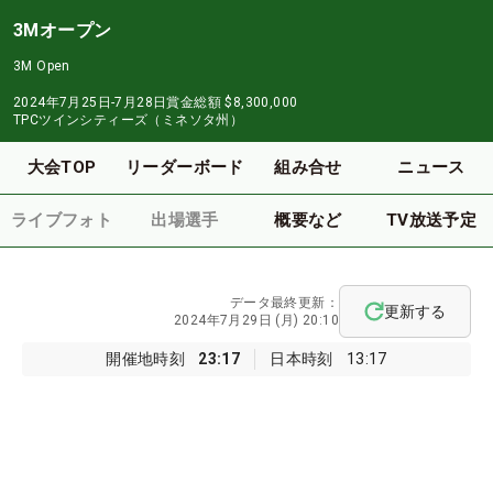
3Mオープン
3M Open
2024年7月25日-7月28日
賞金総額
$8,300,000
TPCツインシティーズ（ミネソタ州）
大会TOP
リーダーボード
組み合せ
ニュース
ライブフォト
出場選手
概要など
TV放送予定
データ最終更新：
更新する
2024年7月29日 (月) 20:10
開催地時刻
23:17
日本時刻
13:17