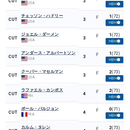
3
CUT
USA
HBH
チェッソン・ハドリー
1
(72)
F
3
CUT
USA
HBH
ジョエル・ダーメン
1
(72)
F
3
CUT
USA
HBH
アンダース・アルバートソン
1
(72)
F
3
CUT
USA
HBH
クーパー・マセルマン
2
(73)
F
3
CUT
USA
HBH
ラファエル・カンポス
2
(73)
F
4
CUT
PRI
HBH
ポール・バルジョン
0
(71)
F
4
CUT
FRA
HBH
カルム・タレン
2
(73)
F