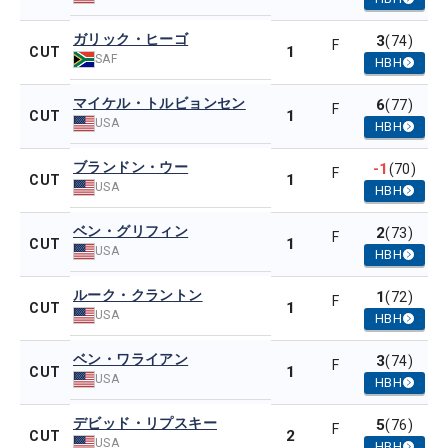
ガリック・ヒーゴ
3
(74)
F
1
CUT
SAF
HBH
マイケル・トルビョンセン
6
(77)
F
1
CUT
USA
HBH
ブランドン・ウー
-1
(70)
F
1
CUT
USA
HBH
ベン・グリフィン
2
(73)
F
1
CUT
USA
HBH
ルーク・クラントン
1
(72)
F
1
CUT
USA
HBH
ベン・ワライアン
3
(74)
F
1
CUT
USA
HBH
デビッド・リプスキー
5
(76)
F
2
CUT
USA
HBH