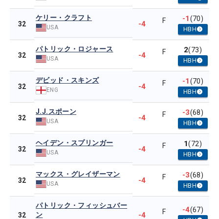
ケリー・クラフト
-1
(70)
F
-4
32
USA
HBH
パトリック・ロジャース
2
(73)
F
-4
32
USA
HBH
デビッド・スキンズ
-1
(70)
F
-4
32
ENG
HBH
J.J.スポーン
-3
(68)
F
-4
32
USA
HBH
ヘイデン・スプリンガー
1
(72)
F
-4
32
USA
HBH
マックス・グレイザーマン
-3
(68)
F
-4
32
USA
HBH
パトリック・フィッシュバー
-4
(67)
F
ン
-4
32