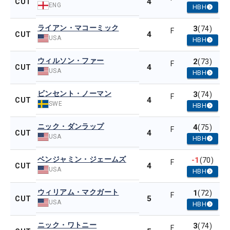
4
CUT
ENG
HBH
ライアン・マコーミック
3
(74)
F
4
CUT
USA
HBH
ウィルソン・ファー
2
(73)
F
4
CUT
USA
HBH
ビンセント・ノーマン
3
(74)
F
4
CUT
SWE
HBH
ニック・ダンラップ
4
(75)
F
4
CUT
USA
HBH
ベンジャミン・ジェームズ
-1
(70)
F
4
CUT
USA
HBH
ウィリアム・マクガート
1
(72)
F
5
CUT
USA
HBH
ニック・ワトニー
3
(74)
F