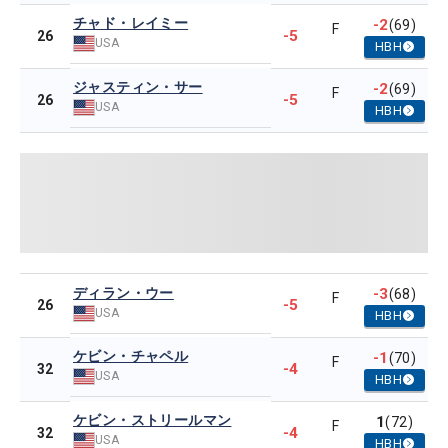
チャド・レイミー
-2
(69)
F
-5
26
USA
HBH
ジャスティン・サー
-2
(69)
F
-5
26
USA
HBH
ディラン・ウー
-3
(68)
F
-5
26
USA
HBH
ケビン・チャペル
-1
(70)
F
-4
32
USA
HBH
ケビン・ストリールマン
1
(72)
F
-4
32
USA
HBH