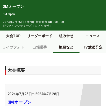
3Mオープン
3M Open
2024年7月25日-7月28日
賞金総額
$8,300,000
TPCツインシティーズ（ミネソタ州）
大会TOP
リーダーボード
組み合せ
ニュース
ライブフォト
出場選手
概要など
TV放送予定
大会概要
2024年7月25日
〜
2024年7月28日
3Mオープン