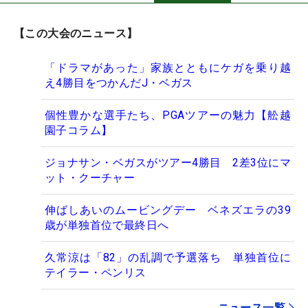
【この大会のニュース】
「ドラマがあった」家族とともにケガを乗り越
え4勝目をつかんだJ・ベガス
個性豊かな選手たち、PGAツアーの魅力【舩越
園子コラム】
ジョナサン・ベガスがツアー4勝目 2差3位にマ
ット・クーチャー
伸ばしあいのムービングデー ベネズエラの39
歳が単独首位で最終日へ
久常涼は「82」の乱調で予選落ち 単独首位に
テイラー・ペンリス
ニュース一覧