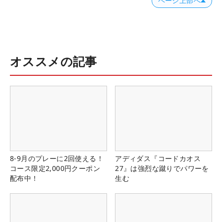
ページ上部へ
オススメの記事
8-9月のプレーに2回使える！
アディダス『コードカオス
コース限定2,000円クーポン
27』は強烈な蹴りでパワーを
配布中！
生む