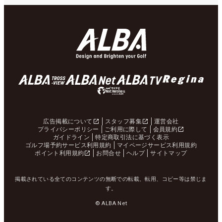
広告掲載について
スタッフ募集
運営会社
プライバシーポリシー
ご利用に際して
会員規約
ガイドライン
特定商取引法に基づく表示
ゴルフ場予約サービス利用規約
マイページサービス利用規約
ポイント利用規約
お問合せ
ヘルプ
サイトマップ
掲載されている全てのコンテンツの無断での転載、転用、コピー等は禁じま
す。
© ALBA Net