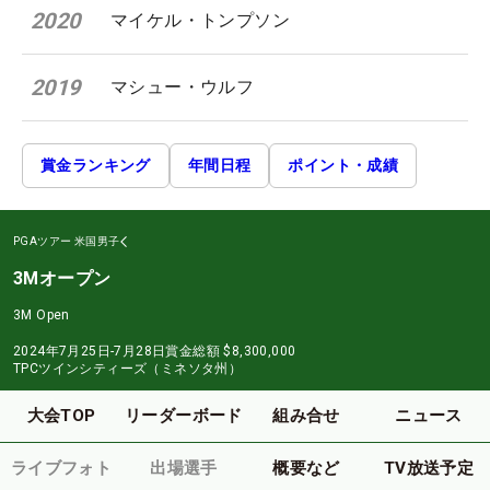
2020
マイケル・トンプソン
2019
マシュー・ウルフ
賞金ランキング
年間日程
ポイント・成績
PGAツアー
米国男子
3Mオープン
3M Open
2024年7月25日-7月28日
賞金総額
$8,300,000
TPCツインシティーズ（ミネソタ州）
大会TOP
リーダーボード
組み合せ
ニュース
ライブフォト
出場選手
概要など
TV放送予定