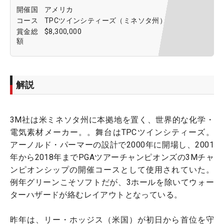
開催国
アメリカ
コース
TPCツインシティーズ（ミネソタ州）
賞金総
$8,300,000
額
解説
3M社は米ミネソタ州に本拠地を置く、世界的な化学・
電気素材メーカー。。舞台はTPCツインシティーズ。
アーノルド・パーマーの設計で2000年に開場し、2001
年から2018年までPGAツアーチャンピオンズの3Mチャ
ンピオンシップの開催コースとして使用されていた。
例年グリーンこそソフトだが、3ホールを除いてウォー
ターハザードが絡むレイアウトとなっている。
昨年は、リー・ホッジス（米国）が初日から首位を守