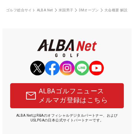
ゴルフ総合サイト ALBA Net
米国男子
3Mオープン
大会概要 解説
ALBAゴルフニュース
メルマガ登録はこちら
ALBA NetはR&Aのオフィシャルデジタルパートナー、および
USLPGAの日本公式サイトパートナーです。